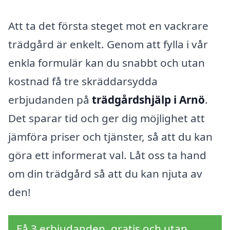
Att ta det första steget mot en vackrare
trädgård är enkelt. Genom att fylla i vår
enkla formulär kan du snabbt och utan
kostnad få tre skräddarsydda
erbjudanden på
trädgårdshjälp i Arnö
.
Det sparar tid och ger dig möjlighet att
jämföra priser och tjänster, så att du kan
göra ett informerat val. Låt oss ta hand
om din trädgård så att du kan njuta av
den!
Få 3 erbjudanden, gratis och utan