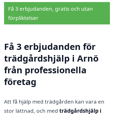
Få 3 erbjudanden, gratis och utan
förpliktelser
Få 3 erbjudanden för
trädgårdshjälp i Arnö
från professionella
företag
Att få hjälp med trädgården kan vara en
stor lättnad, och med
trädgårdshjälp i