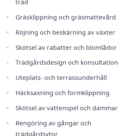
träd
Gräsklippning och gräsmattevård
Röjning och beskärning av växter
Skötsel av rabatter och blomlådor
Trädgårdsdesign och konsultation
Uteplats- och terrassunderhåll
Häcksaxning och formklippning
Skötsel av vattenspel och dammar
Rengöring av gångar och
trädgårdsytor