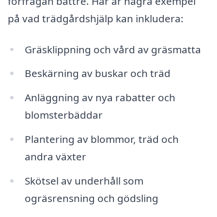
förfrågan bättre. Här är några exempel
på vad trädgårdshjälp kan inkludera:
Gräsklippning och vård av gräsmatta
Beskärning av buskar och träd
Anläggning av nya rabatter och
blomsterbäddar
Plantering av blommor, träd och
andra växter
Skötsel av underhåll som
ogräsrensning och gödsling