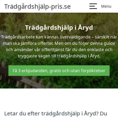
Trädgårdshjälp-pris.se
Menu
Trädgårdshjälp i Åryd
Trädgårdsarbete kan kännas överväldigande – särskilt när
man ska jämföra offerter. Men om du följer denna guide
och använder vår offerttjänst får du den enklaste och
tryggaste vägen till trädgårdshjälp i Åryd.
Få 3 erbjudanden, gratis och utan förpliktelser
Letar du efter trädgårdshjälp i Åryd? Du