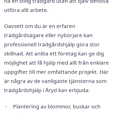
ha en stilig trädgård utan att själv behöva
utföra allt arbete.
Oavsett om du är en erfaren
trädgårdsägare eller nybörjare kan
professionell trädgårdshjälp göra stor
skillnad. Att anlita ett företag kan ge dig
möjlighet att få hjälp med allt från enklare
uppgifter till mer omfattande projekt. Här
är några av de vanligaste tjänsterna som
trädgårdshjälp i Åryd kan erbjuda:
Plantering av blommor, buskar och