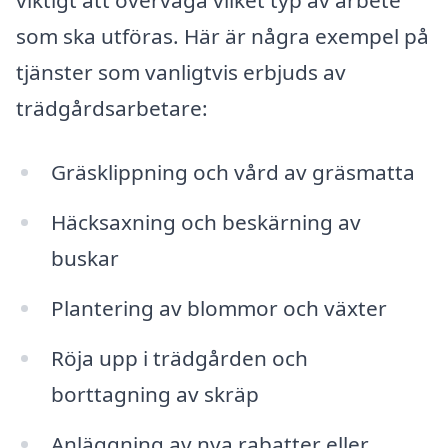
viktigt att överväga vilket typ av arbete
som ska utföras. Här är några exempel på
tjänster som vanligtvis erbjuds av
trädgårdsarbetare:
Gräsklippning och vård av gräsmatta
Häcksaxning och beskärning av
buskar
Plantering av blommor och växter
Röja upp i trädgården och
borttagning av skräp
Anläggning av nya rabatter eller