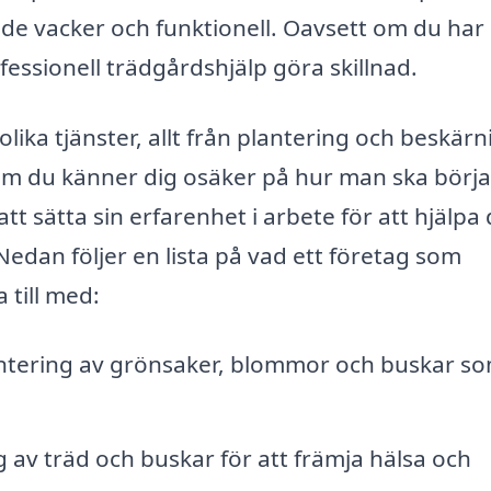
åde vacker och funktionell. Oavsett om du har
ofessionell trädgårdshjälp göra skillnad.
ika tjänster, allt från plantering och beskärn
Om du känner dig osäker på hur man ska börja 
t sätta sin erfarenhet i arbete för att hjälpa 
edan följer en lista på vad ett företag som
 till med:
ntering av grönsaker, blommor och buskar s
 av träd och buskar för att främja hälsa och