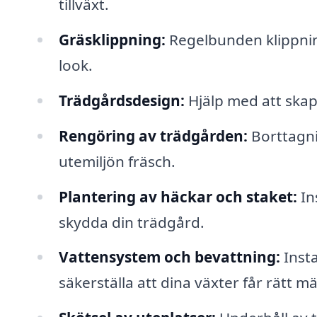
tillväxt.
Gräsklippning:
Regelbunden klippning
look.
Trädgårdsdesign:
Hjälp med att skap
Rengöring av trädgården:
Borttagni
utemiljön fräsch.
Plantering av häckar och staket:
In
skydda din trädgård.
Vattensystem och bevattning:
Insta
säkerställa att dina växter får rätt m