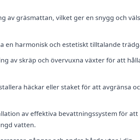
 av gräsmattan, vilket ger en snygg och väls
a en harmonisk och estetiskt tilltalande trädg
ng av skräp och övervuxna växter för att håll
stallera häckar eller staket för att avgränsa o
llation av effektiva bevattningssystem för att
ängd vatten.