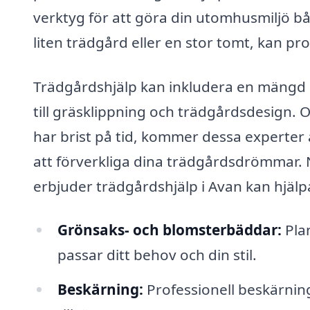
verktyg för att göra din utomhusmiljö b
liten trädgård eller en stor tomt, kan pr
Trädgårdshjälp kan inkludera en mängd ol
till gräsklippning och trädgårdsdesign. 
har brist på tid, kommer dessa experter at
att förverkliga dina trädgårdsdrömmar. N
erbjuder trädgårdshjälp i Avan kan hjälpa
Grönsaks- och blomsterbäddar:
Pla
passar ditt behov och din stil.
Beskärning:
Professionell beskärning