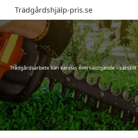
Trädgårdshjälp-pris.se
Trädgårdsarbete kan kännas överväldigande – särskilt 