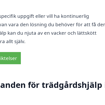
cifik uppgift eller vill ha kontinuerlig
van vara den lösning du behöver för att få de
älp kan du njuta av en vacker och lättskött
 allt själv.
iktelser
danden för trädgårdshjälp 