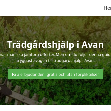
He
Trädgårdshjälp i Avan
när man ska jämföra offerter. Men om du följer denna guide
tryggaste vägen till trädgårdshjälp i Avan.
Få 3 erbjudanden, gratis och utan förpliktelser