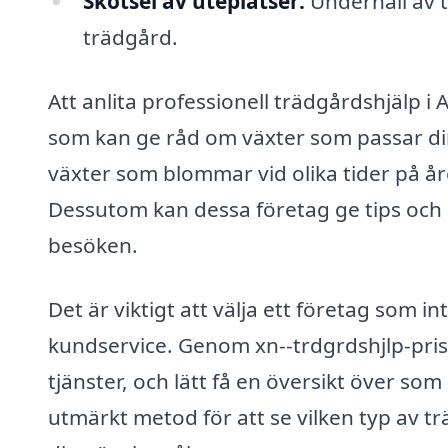
Skötsel av uteplatser:
Underhåll av t
trädgård.
Att anlita professionell trädgårdshjälp i 
som kan ge råd om växter som passar din 
växter som blommar vid olika tider på året,
Dessutom kan dessa företag ge tips och
besöken.
Det är viktigt att välja ett företag som i
kundservice. Genom xn--trdgrdshjlp-pris
tjänster, och lätt få en översikt över som
utmärkt metod för att se vilken typ av t