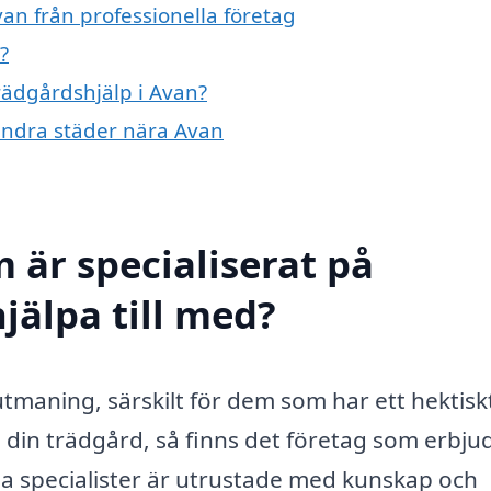
an från professionella företag
?
trädgårdshjälp i Avan?
 andra städer nära Avan
 är specialiserat på
jälpa till med?
tmaning, särskilt för dem som har ett hektiskt 
din trädgård, så finns det företag som erbju
sa specialister är utrustade med kunskap och