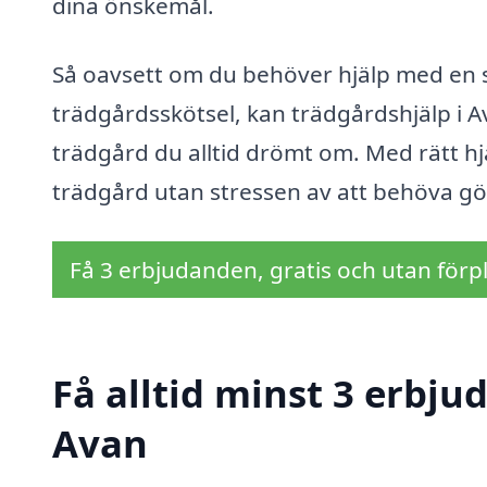
dina önskemål.
Så oavsett om du behöver hjälp med en spe
trädgårdsskötsel, kan trädgårdshjälp i A
trädgård du alltid drömt om. Med rätt hj
trädgård utan stressen av att behöva göra
Få 3 erbjudanden, gratis och utan förpl
Få alltid minst 3 erbju
Avan