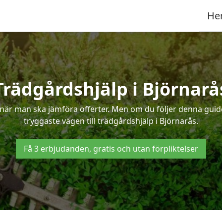
He
Trädgårdshjälp i Björnarå
när man ska jämföra offerter. Men om du följer denna guide
tryggaste vägen till trädgårdshjälp i Björnarås.
Få 3 erbjudanden, gratis och utan förpliktelser