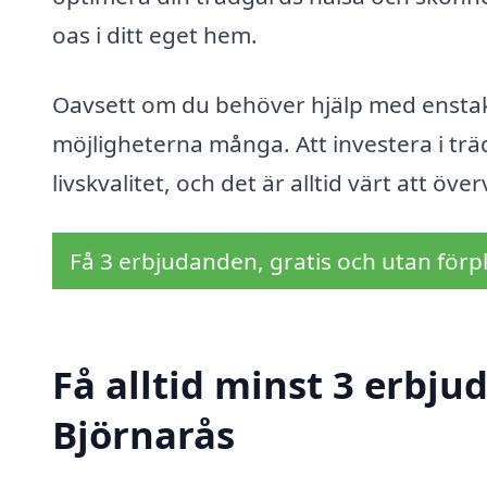
oas i ditt eget hem.
Oavsett om du behöver hjälp med enstaka
möjligheterna många. Att investera i trä
livskvalitet, och det är alltid värt att öve
Få 3 erbjudanden, gratis och utan förpl
Få alltid minst 3 erbju
Björnarås