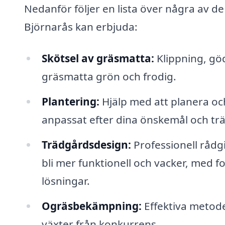
Nedanför följer en lista över några av d
Björnarås kan erbjuda:
Skötsel av gräsmatta:
Klippning, göd
gräsmatta grön och frodig.
Plantering:
Hjälp med att planera oc
anpassat efter dina önskemål och tr
Trädgårdsdesign:
Professionell rådg
bli mer funktionell och vacker, med f
lösningar.
Ogräsbekämpning:
Effektiva metode
växter från konkurrens.