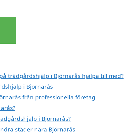
på trädgårdshjälp i Björnarås hjälpa till med?
rdshjälp i Björnarås
örnarås från professionella företag
narås?
trädgårdshjälp i Björnarås?
 andra städer nära Björnarås