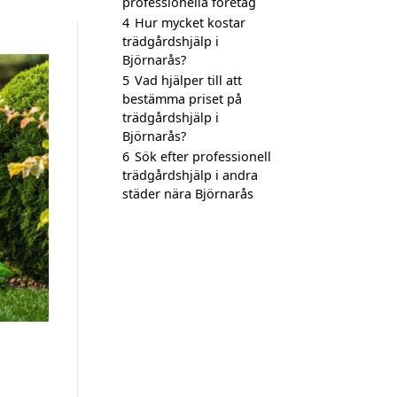
professionella företag
4
Hur mycket kostar
trädgårdshjälp i
Björnarås?
5
Vad hjälper till att
bestämma priset på
trädgårdshjälp i
Björnarås?
6
Sök efter professionell
trädgårdshjälp i andra
städer nära Björnarås