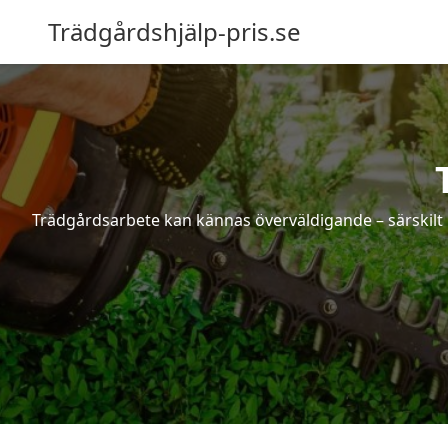
Trädgårdshjälp-pris.se
Trädgårdsarbete kan kännas överväldigande – särskilt 