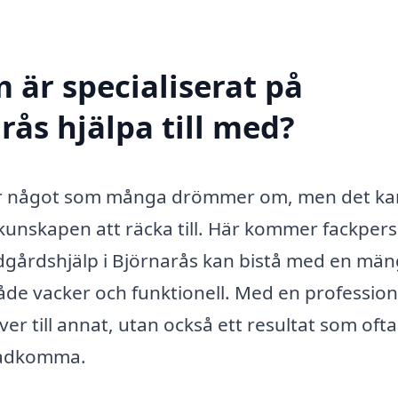
 är specialiserat på
rås hjälpa till med?
d är något som många drömmer om, men det ka
 kunskapen att räcka till. Här kommer fackper
rädgårdshjälp i Björnarås kan bistå med en mä
både vacker och funktionell. Med en profession
er till annat, utan också ett resultat som ofta
stadkomma.