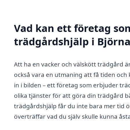
Vad kan ett företag som
trädgårdshjälp i Björna
Att ha en vacker och välskött trädgår
också vara en utmaning att få tiden och
in i bilden – ett företag som erbjuder t
olika tjänster för att göra din trädgård 
trädgårdshjälp får du inte bara mer tid öv
överträffar vad du själv skulle kunna å