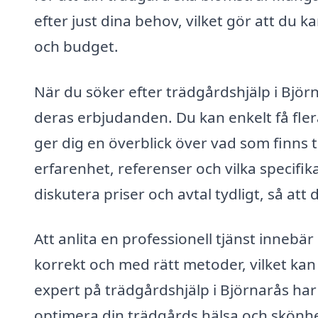
efter just dina behov, vilket gör att du k
och budget.
När du söker efter trädgårdshjälp i Björn
deras erbjudanden. Du kan enkelt få fler
ger dig en överblick över vad som finns t
erfarenhet, referenser och vilka specifika
diskutera priser och avtal tydligt, så att 
Att anlita en professionell tjänst innebär
korrekt och med rätt metoder, vilket kan
expert på trädgårdshjälp i Björnarås ha
optimera din trädgårds hälsa och skönhe