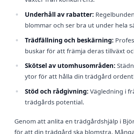
Underhåll av rabatter:
Regelbunden s
blommar och ser bra ut under hela 
Trädfällning och beskärning:
Profess
buskar för att främja deras tillväxt o
Skötsel av utomhusområden:
Städni
ytor för att hålla din trädgård orden
Stöd och rådgivning:
Vägledning i fr
trädgårds potential.
Genom att anlita en trädgårdshjälp i Bj
för att din trädgård ska blomstra. Många