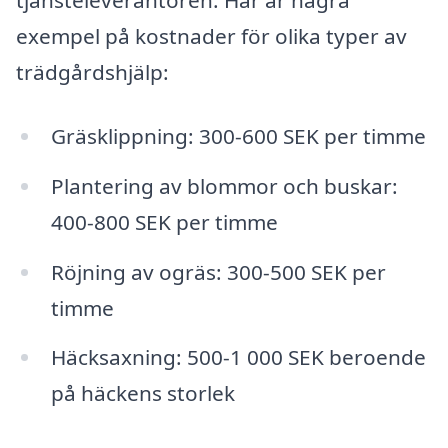
tjänsteleverantören. Här är några
exempel på kostnader för olika typer av
trädgårdshjälp:
Gräsklippning: 300-600 SEK per timme
Plantering av blommor och buskar:
400-800 SEK per timme
Röjning av ogräs: 300-500 SEK per
timme
Häcksaxning: 500-1 000 SEK beroende
på häckens storlek