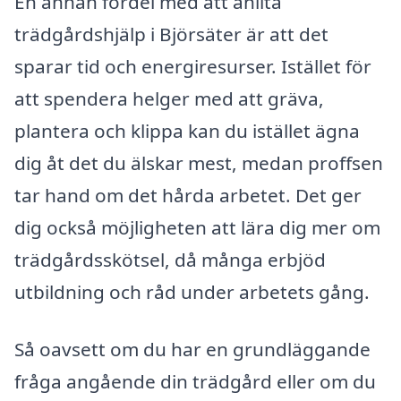
En annan fördel med att anlita
trädgårdshjälp i Björsäter är att det
sparar tid och energiresurser. Istället för
att spendera helger med att gräva,
plantera och klippa kan du istället ägna
dig åt det du älskar mest, medan proffsen
tar hand om det hårda arbetet. Det ger
dig också möjligheten att lära dig mer om
trädgårdsskötsel, då många erbjöd
utbildning och råd under arbetets gång.
Så oavsett om du har en grundläggande
fråga angående din trädgård eller om du