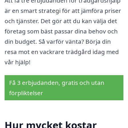
Att få tre erbjudanden för trädgårdshjälp
är en smart strategi för att jämföra priser
och tjänster. Det gör att du kan välja det
företag som bäst passar dina behov och
din budget. Så varför vänta? Börja din
resa mot en vackrare trädgård idag med
vår hjälp!
Få 3 erbjudanden, gratis och utan
förpliktelser
Hur mycket kostar