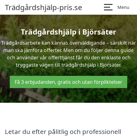
Trädgårdshjälp-pris.se
Menu
Trädgårdshjälp i Björsäter
Trädgårdsarbete kan kännas överväldigande – särskilt när
man ska jämföra offerter. Men om du följer denna guide
och använder vår offerttjänst får du den enklaste och
tryggaste vägen till trädgårdshjälp i Björsäter.
Få 3 erbjudanden, gratis och utan förpliktelser
Letar du efter pålitlig och professionell