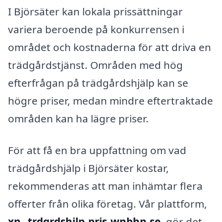
I Björsäter kan lokala prissättningar
variera beroende på konkurrensen i
området och kostnaderna för att driva en
trädgårdstjänst. Områden med hög
efterfrågan på trädgårdshjälp kan se
högre priser, medan mindre eftertraktade
områden kan ha lägre priser.
För att få en bra uppfattning om vad
trädgårdshjälp i Björsäter kostar,
rekommenderas att man inhämtar flera
offerter från olika företag. Vår plattform,
xn--trdgrdshjlp-pris-wnbhn.se
, gör det