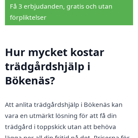
Få 3 erbjudanden, gratis och utan
förpliktelser
Hur mycket kostar
trädgårdshjälp i
Bökenäs?
Att anlita trädgårdshjälp i Bökenäs kan
vara en utmärkt lösning för att få din
trädgård i toppskick utan att behöva
lägga ner all din fritid på det. Priserna för