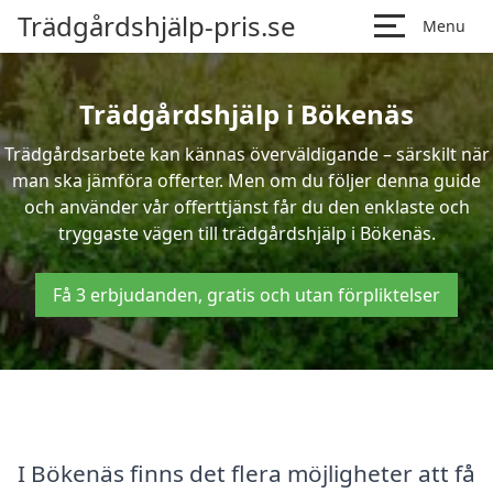
Trädgårdshjälp-pris.se
Menu
Trädgårdshjälp i Bökenäs
Trädgårdsarbete kan kännas överväldigande – särskilt när
man ska jämföra offerter. Men om du följer denna guide
och använder vår offerttjänst får du den enklaste och
tryggaste vägen till trädgårdshjälp i Bökenäs.
Få 3 erbjudanden, gratis och utan förpliktelser
I Bökenäs finns det flera möjligheter att få