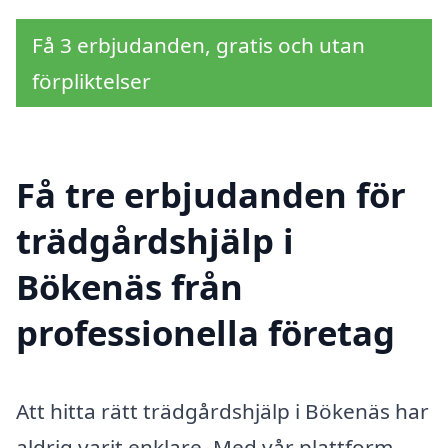
Få 3 erbjudanden, gratis och utan
förpliktelser
Få tre erbjudanden för
trädgårdshjälp i
Bökenäs från
professionella företag
Att hitta rätt trädgårdshjälp i Bökenäs har
aldrig varit enklare. Med vår plattform