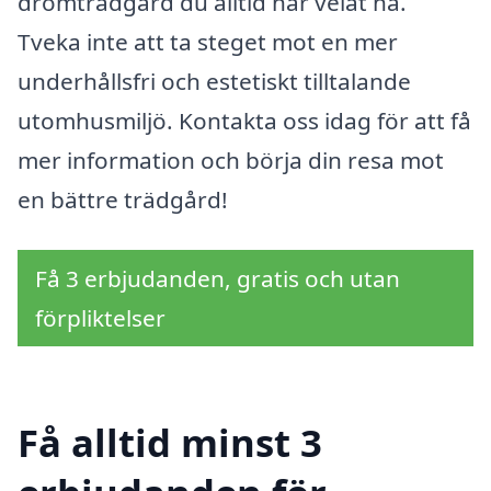
drömträdgård du alltid har velat ha.
Tveka inte att ta steget mot en mer
underhållsfri och estetiskt tilltalande
utomhusmiljö. Kontakta oss idag för att få
mer information och börja din resa mot
en bättre trädgård!
Få 3 erbjudanden, gratis och utan
förpliktelser
Få alltid minst 3