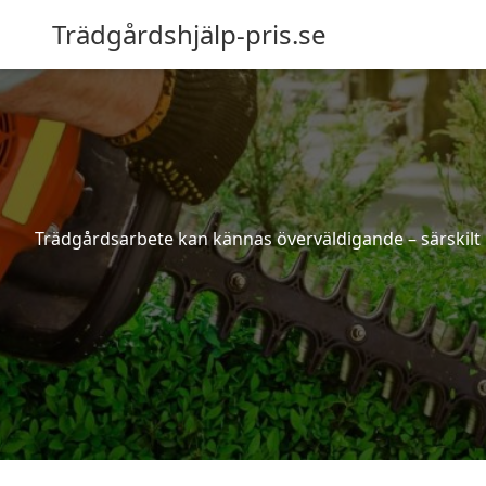
Trädgårdshjälp-pris.se
Trädgårdsarbete kan kännas överväldigande – särskilt 