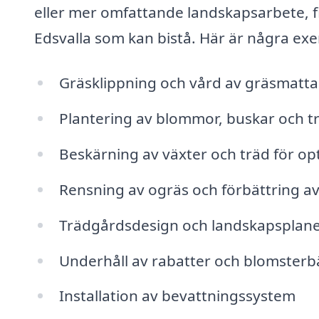
eller mer omfattande landskapsarbete, fi
Edsvalla som kan bistå. Här är några exe
Gräsklippning och vård av gräsmatt
Plantering av blommor, buskar och t
Beskärning av växter och träd för opti
Rensning av ogräs och förbättring av
Trädgårdsdesign och landskapsplane
Underhåll av rabatter och blomster
Installation av bevattningssystem