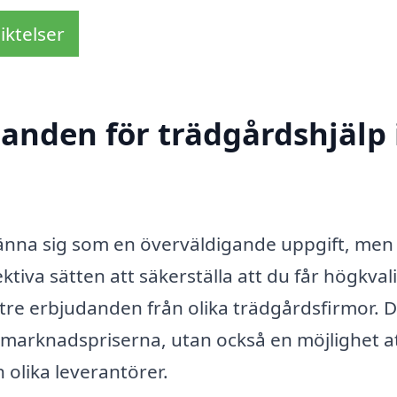
iktelser
danden för trädgårdshjälp 
 känna sig som en överväldigande uppgift, men
tiva sätten att säkerställa att du får högkvali
st tre erbjudanden från olika trädgårdsfirmor. 
r marknadspriserna, utan också en möjlighet a
 olika leverantörer.