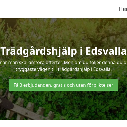
He
Trädgårdshjälp i Edsvalla
när man ska jämföra offerter. Men om du följer denna guide
tryggaste vägen till trädgårdshjälp i Edsvalla.
Få 3 erbjudanden, gratis och utan förpliktelser