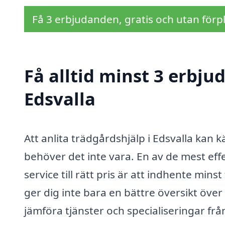
Få 3 erbjudanden, gratis och utan förpl
Få alltid minst 3 erbju
Edsvalla
Att anlita trädgårdshjälp i Edsvalla kan
behöver det inte vara. En av de mest effek
service till rätt pris är att indhente min
ger dig inte bara en bättre översikt öve
jämföra tjänster och specialiseringar från