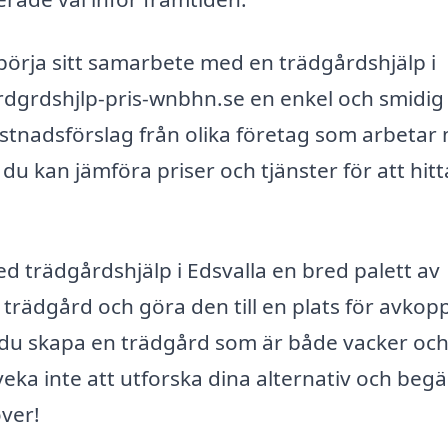
örja sitt samarbete med en trädgårdshjälp i
trdgrdshjlp-pris-wnbhn.se en enkel och smidig
ostnadsförslag från olika företag som arbetar
 du kan jämföra priser och tjänster för att hit
 trädgårdshjälp i Edsvalla en bred palett av
 trädgård och göra den till en plats för avkop
 du skapa en trädgård som är både vacker oc
Tveka inte att utforska dina alternativ och beg
ver!