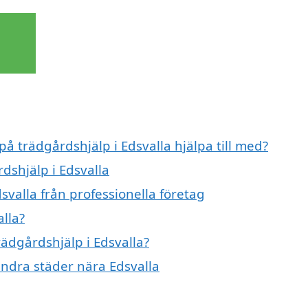
på trädgårdshjälp i Edsvalla hjälpa till med?
dshjälp i Edsvalla
svalla från professionella företag
lla?
rädgårdshjälp i Edsvalla?
 andra städer nära Edsvalla