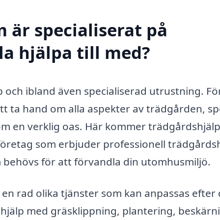
 är specialiserat på
la hjälpa till med?
p och ibland även specialiserad utrustning. Fö
 ta hand om alla aspekter av trädgården, spe
 som en verklig oas. Här kommer trädgårdshjälp
t företag som erbjuder professionell trädgårds
 behövs för att förvandla din utomhusmiljö.
en rad olika tjänster som kan anpassas efter 
hjälp med gräsklippning, plantering, beskärn