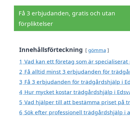
Få 3 erbjudanden, gratis och utan
förpliktelser
Innehållsförteckning
gömma
1
Vad kan ett företag som är specialiserat 
2
Få alltid minst 3 erbjudanden för trädgår
3
Få 3 erbjudanden för trädgårdshjälp i Ed
4
Hur mycket kostar trädgårdshjälp i Edsva
5
Vad hjälper till att bestämma priset på t
6
Sök efter professionell trädgårdshjälp i