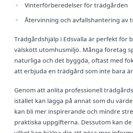
Vinterförberedelser för trädgården
Återvinning och avfallshantering av 
Trädgårdshjälp i Edsvalla är perfekt för
välskött utomhusmiljö. Många företag sp
naturliga och det byggda, oftast med fo
att erbjuda en trädgård som inte bara är 
Genom att anlita professionell trädgård
istället kan lägga på annat som du värd
kan bli mer inspirerande och mindre str
praktiska uppgifterna. Dessutom kan de 
vilket kan hjälpa dig att göra mer inform