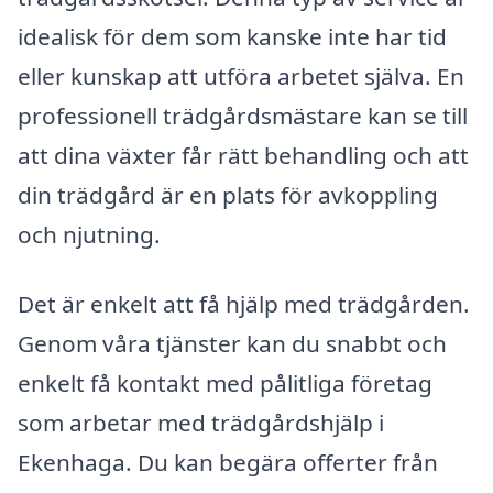
idealisk för dem som kanske inte har tid
eller kunskap att utföra arbetet själva. En
professionell trädgårdsmästare kan se till
att dina växter får rätt behandling och att
din trädgård är en plats för avkoppling
och njutning.
Det är enkelt att få hjälp med trädgården.
Genom våra tjänster kan du snabbt och
enkelt få kontakt med pålitliga företag
som arbetar med trädgårdshjälp i
Ekenhaga. Du kan begära offerter från