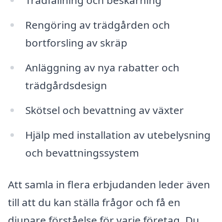
Trädfällning och beskärning
Rengöring av trädgården och
bortforsling av skräp
Anläggning av nya rabatter och
trädgårdsdesign
Skötsel och bevattning av växter
Hjälp med installation av utebelysning
och bevattningssystem
Att samla in flera erbjudanden leder även
till att du kan ställa frågor och få en
djupare förståelse för varje företag. Du