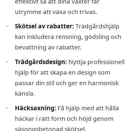
effektivt så att dina växter får
utrymme att växa och trivas.
Skötsel av rabatter:
Trädgårdshjälp
kan inkludera rensning, gödsling och
bevattning av rabatter.
Trädgårdsdesign:
Nyttja professionell
hjälp för att skapa en design som
passar din stil och ger en harmonisk
känsla.
Häcksaxning:
Få hjälp med att hålla
häckar i rätt form och höjd genom
säsongsbetonad skötsel.