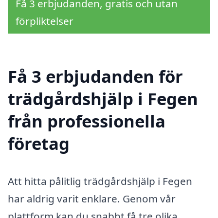
Få 3 erbjudanden, gratis och utan
förpliktelser
Få 3 erbjudanden för
trädgårdshjälp i Fegen
från professionella
företag
Att hitta pålitlig trädgårdshjälp i Fegen
har aldrig varit enklare. Genom vår
plattform kan du snabbt få tre olika