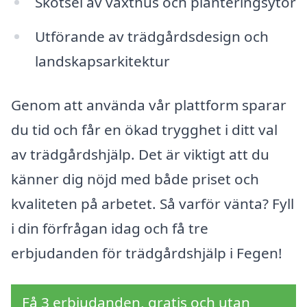
Skötsel av växthus och planteringsytor
Utförande av trädgårdsdesign och
landskapsarkitektur
Genom att använda vår plattform sparar
du tid och får en ökad trygghet i ditt val
av trädgårdshjälp. Det är viktigt att du
känner dig nöjd med både priset och
kvaliteten på arbetet. Så varför vänta? Fyll
i din förfrågan idag och få tre
erbjudanden för trädgårdshjälp i Fegen!
Få 3 erbjudanden, gratis och utan