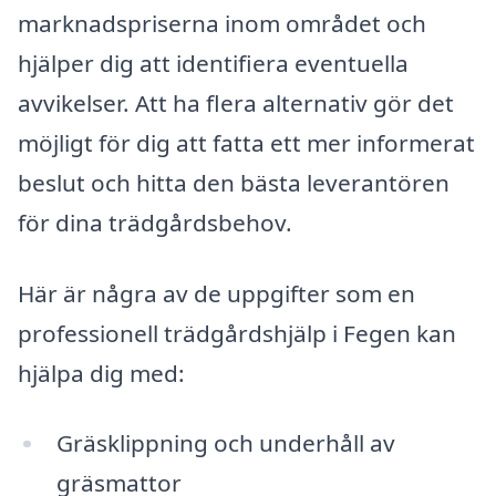
marknadspriserna inom området och
hjälper dig att identifiera eventuella
avvikelser. Att ha flera alternativ gör det
möjligt för dig att fatta ett mer informerat
beslut och hitta den bästa leverantören
för dina trädgårdsbehov.
Här är några av de uppgifter som en
professionell trädgårdshjälp i Fegen kan
hjälpa dig med:
Gräsklippning och underhåll av
gräsmattor