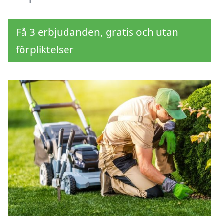
Få 3 erbjudanden, gratis och utan
förpliktelser