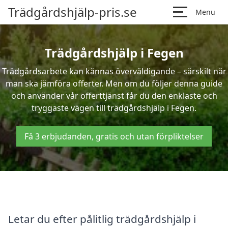
Trädgårdshjälp-pris.se
Menu
Trädgårdshjälp i Fegen
Trädgårdsarbete kan kännas överväldigande – särskilt när
man ska jämföra offerter. Men om du följer denna guide
och använder vår offerttjänst får du den enklaste och
tryggaste vägen till trädgårdshjälp i Fegen.
Få 3 erbjudanden, gratis och utan förpliktelser
Letar du efter pålitlig trädgårdshjälp i