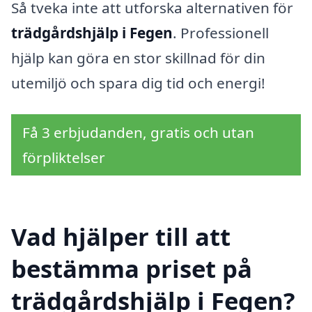
Så tveka inte att utforska alternativen för
trädgårdshjälp i Fegen
. Professionell
hjälp kan göra en stor skillnad för din
utemiljö och spara dig tid och energi!
Få 3 erbjudanden, gratis och utan
förpliktelser
Vad hjälper till att
bestämma priset på
trädgårdshjälp i Fegen?