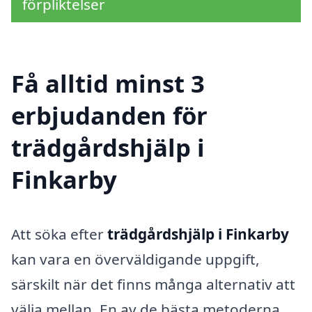
förpliktelser
Få alltid minst 3
erbjudanden för
trädgårdshjälp i
Finkarby
Att söka efter
trädgårdshjälp i Finkarby
kan vara en överväldigande uppgift,
särskilt när det finns många alternativ att
välja mellan. En av de bästa metoderna