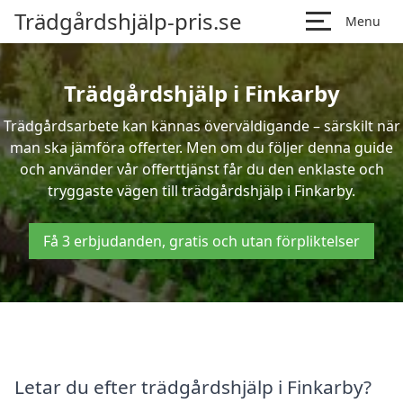
Trädgårdshjälp-pris.se
Menu
Trädgårdshjälp i Finkarby
Trädgårdsarbete kan kännas överväldigande – särskilt när
man ska jämföra offerter. Men om du följer denna guide
och använder vår offerttjänst får du den enklaste och
tryggaste vägen till trädgårdshjälp i Finkarby.
Få 3 erbjudanden, gratis och utan förpliktelser
Letar du efter trädgårdshjälp i Finkarby?