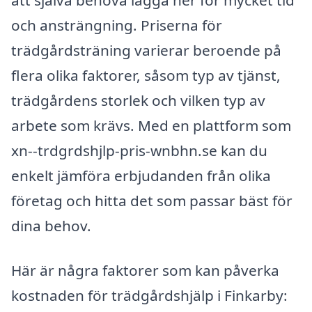
att själva behöva lägga ner för mycket tid
och ansträngning. Priserna för
trädgårdsträning varierar beroende på
flera olika faktorer, såsom typ av tjänst,
trädgårdens storlek och vilken typ av
arbete som krävs. Med en plattform som
xn--trdgrdshjlp-pris-wnbhn.se kan du
enkelt jämföra erbjudanden från olika
företag och hitta det som passar bäst för
dina behov.
Här är några faktorer som kan påverka
kostnaden för trädgårdshjälp i Finkarby: