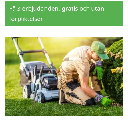
Få 3 erbjudanden, gratis och utan
förpliktelser