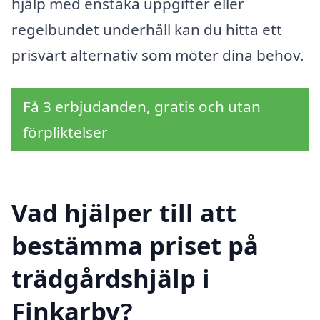
hjälp med enstaka uppgifter eller
regelbundet underhåll kan du hitta ett
prisvärt alternativ som möter dina behov.
Få 3 erbjudanden, gratis och utan
förpliktelser
Vad hjälper till att
bestämma priset på
trädgårdshjälp i
Finkarby?