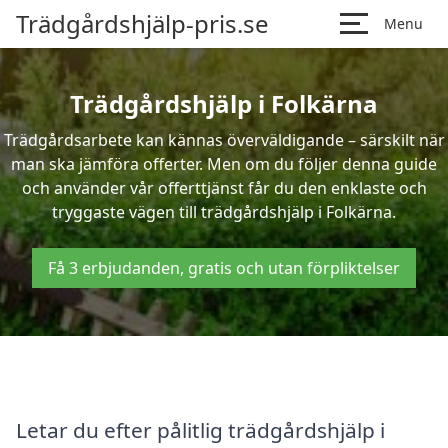
Trädgårdshjälp-pris.se
Menu
Trädgårdshjälp i Folkärna
Trädgårdsarbete kan kännas överväldigande – särskilt när
man ska jämföra offerter. Men om du följer denna guide
och använder vår offerttjänst får du den enklaste och
tryggaste vägen till trädgårdshjälp i Folkärna.
Få 3 erbjudanden, gratis och utan förpliktelser
Letar du efter pålitlig trädgårdshjälp i