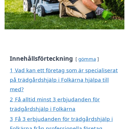
Innehållsförteckning
gömma
1
Vad kan ett företag som är specialiserat
på trädgårdshjälp i Folkärna hjälpa till
med?
2
Få alltid minst 3 erbjudanden för
trädgårdshjälp i Folkärna
3
Få 3 erbjudanden för trädgårdshjälp i
Folkärna från professionella företag