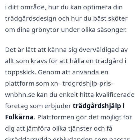
i ditt område, hur du kan optimera din
trädgårdsdesign och hur du bäst sköter
om dina grönytor under olika säsonger.
Det är lätt att känna sig överväldigad av
allt som krävs för att hålla en trädgård i
toppskick. Genom att använda en
plattform som xn--trdgrdshjlp-pris-
wnbhn.se kan du enkelt hitta kvalificerade
företag som erbjuder
trädgårdshjälp i
Folkärna
. Plattformen gör det möjligt för
dig att jämföra olika tjänster och få
skräddarsydda erbjudanden som passar