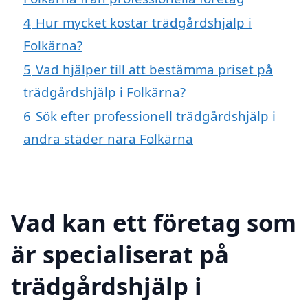
4
Hur mycket kostar trädgårdshjälp i
Folkärna?
5
Vad hjälper till att bestämma priset på
trädgårdshjälp i Folkärna?
6
Sök efter professionell trädgårdshjälp i
andra städer nära Folkärna
Vad kan ett företag som
är specialiserat på
trädgårdshjälp i