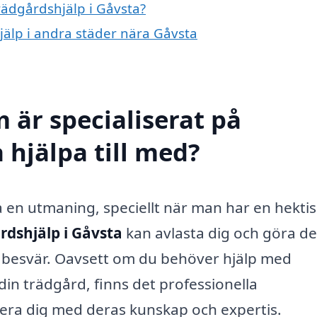
trädgårdshjälp i Gåvsta?
hjälp i andra städer nära Gåvsta
 är specialiserat på
 hjälpa till med?
a en utmaning, speciellt när man har en hekti
rdshjälp i Gåvsta
kan avlasta dig och göra de
n besvär. Oavsett om du behöver hjälp med
din trädgård, finns det professionella
era dig med deras kunskap och expertis.