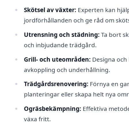
Skötsel av växter:
Experten kan hjälpa
jordförhållanden och ge råd om sköts
Utrensning och städning:
Ta bort sk
och inbjudande trädgård.
Grill- och uteområden:
Designa och b
avkoppling och underhållning.
Trädgårdsrenovering:
Förnya en gam
planteringar eller skapa helt nya om
Ogräsbekämpning:
Effektiva metoder
växa fritt.