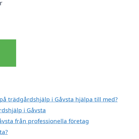
r
på trädgårdshjälp i Gåvsta hjälpa till med?
rdshjälp i Gåvsta
vsta från professionella företag
ta?