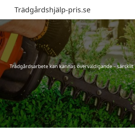
Trädgårdshjälp-pris.se
Trädgårdsarbete kan kännas överväldigande – särskilt 