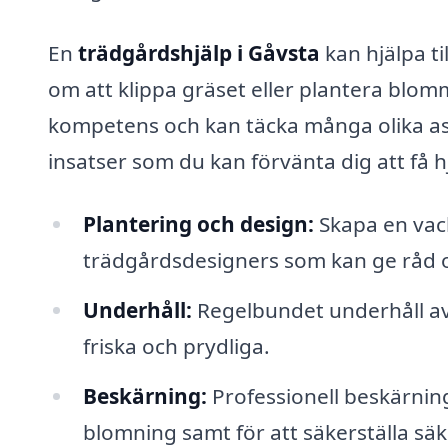
En
trädgårdshjälp i Gåvsta
kan hjälpa ti
om att klippa gräset eller plantera blo
kompetens och kan täcka många olika as
insatser som du kan förvänta dig att få 
Plantering och design:
Skapa en vack
trädgårdsdesigners som kan ge råd o
Underhåll:
Regelbundet underhåll av 
friska och prydliga.
Beskärning:
Professionell beskärning 
blomning samt för att säkerställa säk