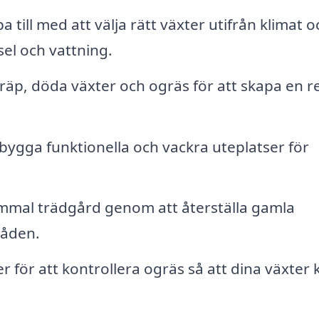
 till med att välja rätt växter utifrån klimat o
el och vattning.
räp, döda växter och ogräs för att skapa en r
ygga funktionella och vackra uteplatser för
mal trädgård genom att återställa gamla
råden.
 för att kontrollera ogräs så att dina växter 