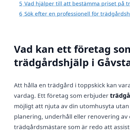
5
Vad hjälper till att bestämma priset på 
6
Sök efter en professionell för trädgårds
Vad kan ett företag som
trädgårdshjälp i Gåvsta
Att hålla en trädgård i toppskick kan var
vardag. Ett företag som erbjuder
trädgå
möjligt att njuta av din utomhusyta uta
planering, underhåll eller renovering av 
trädgårdsmästare som är redo att assist