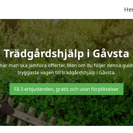
He
Trädgårdshjälp i Gåvsta
när man ska jämföra offerter. Men om du följer denna guide
tryggaste vägen till trädgårdshjälp i Gåvsta.
Få 3 erbjudanden, gratis och utan förpliktelser