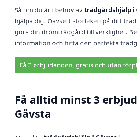
Så om du är i behov av
trädgårdshjälp i
hjälpa dig. Oavsett storleken på ditt trä
göra din drömträdgård till verklighet. B
information och hitta den perfekta trädg
Få 3 erbjudanden, gratis och utan förpl
Få alltid minst 3 erbju
Gåvsta