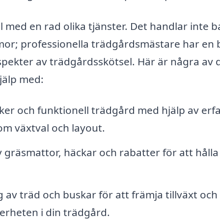
ll med en rad olika tjänster. Det handlar inte b
mmor; professionella trädgårdsmästare har en 
pekter av trädgårdsskötsel. Här är några av 
hjälp med:
er och funktionell trädgård med hjälp av erf
m växtval och layout.
gräsmattor, häckar och rabatter för att håll
av träd och buskar för att främja tillväxt och
erheten i din trädgård.