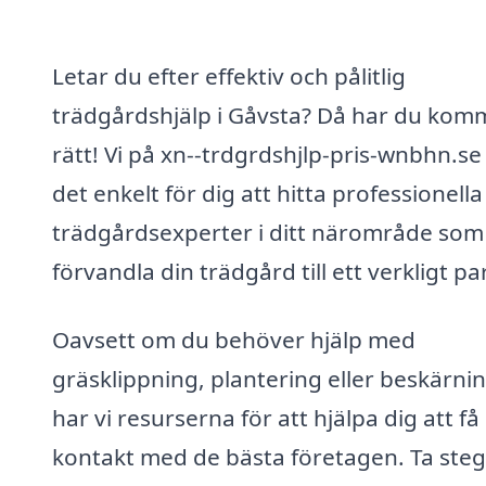
Letar du efter effektiv och pålitlig
trädgårdshjälp i Gåvsta? Då har du kom
rätt! Vi på xn--trdgrdshjlp-pris-wnbhn.se
det enkelt för dig att hitta professionella
trädgårdsexperter i ditt närområde som
förvandla din trädgård till ett verkligt pa
Oavsett om du behöver hjälp med
gräsklippning, plantering eller beskärni
har vi resurserna för att hjälpa dig att få
kontakt med de bästa företagen. Ta steg