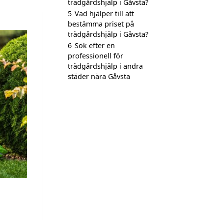
trädgårdshjälp i Gåvsta?
5
Vad hjälper till att
bestämma priset på
trädgårdshjälp i Gåvsta?
6
Sök efter en
professionell för
trädgårdshjälp i andra
städer nära Gåvsta