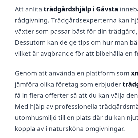
Att anlita
trädgårdshjälp i Gåvsta
innebä
rådgivning. Trädgårdsexperterna kan hjäl
växter som passar bäst för din trädgård, 
Dessutom kan de ge tips om hur man bäst
vilket är avgörande för att bibehålla en
Genom att använda en plattform som
xn
jämföra olika företag som erbjuder
träd
få in flera offerter så att du kan välja 
Med hjälp av professionella trädgårdsm
utomhusmiljö till en plats där du kan nj
koppla av i natursköna omgivningar.