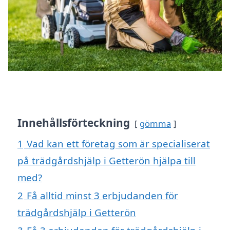
Innehållsförteckning
gömma
1
Vad kan ett företag som är specialiserat
på trädgårdshjälp i Getterön hjälpa till
med?
2
Få alltid minst 3 erbjudanden för
trädgårdshjälp i Getterön