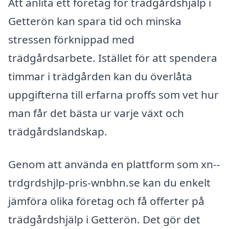
Att anlita ett företag för trädgårdshjälp i
Getterön kan spara tid och minska
stressen förknippad med
trädgårdsarbete. Istället för att spendera
timmar i trädgården kan du överlåta
uppgifterna till erfarna proffs som vet hur
man får det bästa ur varje växt och
trädgårdslandskap.
Genom att använda en plattform som xn--
trdgrdshjlp-pris-wnbhn.se kan du enkelt
jämföra olika företag och få offerter på
trädgårdshjälp i Getterön. Det gör det