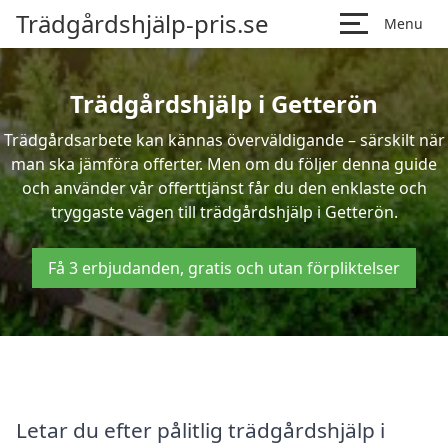
Trädgårdshjälp-pris.se
Menu
Trädgårdshjälp i Getterön
Trädgårdsarbete kan kännas överväldigande – särskilt när
man ska jämföra offerter. Men om du följer denna guide
och använder vår offerttjänst får du den enklaste och
tryggaste vägen till trädgårdshjälp i Getterön.
Få 3 erbjudanden, gratis och utan förpliktelser
Letar du efter pålitlig trädgårdshjälp i