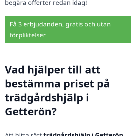
begära offerter redan idag!
Få 3 erbjudanden, gratis och utan
förpliktelser
Vad hjälper till att
bestämma priset på
trädgårdshjälp i
Getterön?
Att hitta rätt
trädgårdshjälp i Getterön