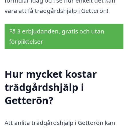
formulär idag och se hur enkelt det kan
vara att få trädgårdshjälp i Getterön!
Få 3 erbjudanden, gratis och utan
förpliktelser
Hur mycket kostar
trädgårdshjälp i
Getterön?
Att anlita trädgårdshjälp i Getterön kan