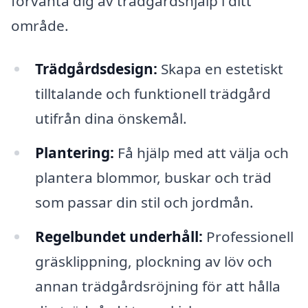
förvänta dig av trädgårdshjälp i ditt
område.
Trädgårdsdesign:
Skapa en estetiskt
tilltalande och funktionell trädgård
utifrån dina önskemål.
Plantering:
Få hjälp med att välja och
plantera blommor, buskar och träd
som passar din stil och jordmån.
Regelbundet underhåll:
Professionell
gräsklippning, plockning av löv och
annan trädgårdsröjning för att hålla