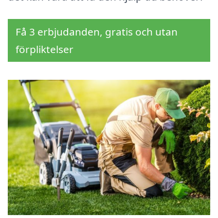
Få 3 erbjudanden, gratis och utan
förpliktelser