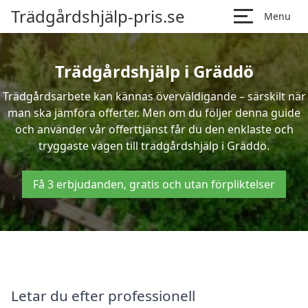
Trädgårdshjälp-pris.se
Menu
Trädgårdshjälp i Gräddö
Trädgårdsarbete kan kännas överväldigande – särskilt när
man ska jämföra offerter. Men om du följer denna guide
och använder vår offerttjänst får du den enklaste och
tryggaste vägen till trädgårdshjälp i Gräddö.
Få 3 erbjudanden, gratis och utan förpliktelser
Letar du efter professionell