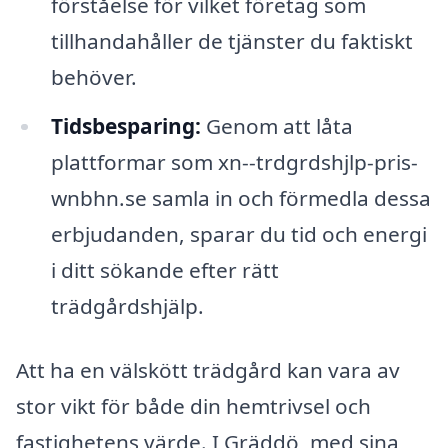
förståelse för vilket företag som
tillhandahåller de tjänster du faktiskt
behöver.
Tidsbesparing:
Genom att låta
plattformar som xn--trdgrdshjlp-pris-
wnbhn.se samla in och förmedla dessa
erbjudanden, sparar du tid och energi
i ditt sökande efter rätt
trädgårdshjälp.
Att ha en välskött trädgård kan vara av
stor vikt för både din hemtrivsel och
fastighetens värde. I Gräddö, med sina