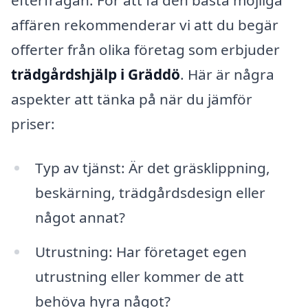
efterfrågan. För att få den bästa möjliga
affären rekommenderar vi att du begär
offerter från olika företag som erbjuder
trädgårdshjälp i Gräddö
. Här är några
aspekter att tänka på när du jämför
priser:
Typ av tjänst: Är det gräsklippning,
beskärning, trädgårdsdesign eller
något annat?
Utrustning: Har företaget egen
utrustning eller kommer de att
behöva hyra något?