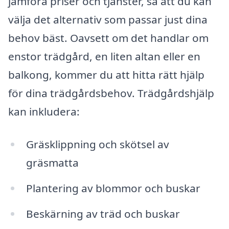
jämföra priser och tjänster, så att du kan
välja det alternativ som passar just dina
behov bäst. Oavsett om det handlar om
enstor trädgård, en liten altan eller en
balkong, kommer du att hitta rätt hjälp
för dina trädgårdsbehov. Trädgårdshjälp
kan inkludera:
Gräsklippning och skötsel av
gräsmatta
Plantering av blommor och buskar
Beskärning av träd och buskar