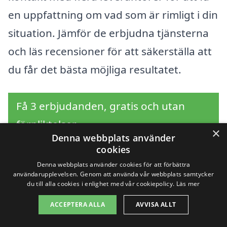
en uppfattning om vad som är rimligt i din
situation. Jämför de erbjudna tjänsterna
och läs recensioner för att säkerställa att
du får det bästa möjliga resultatet.
Få 3 erbjudanden, gratis och utan
förpliktelser
×
Denna webbplats använder
cookies
Denna webbplats använder cookies för att förbättra
Sök efter en
användarupplevelsen. Genom att använda vår webbplats samtycker
du till alla cookies i enlighet med vår cookiepolicy.
Läs mer
professionell för
ACCEPTERA ALLA
AVVISA ALLT