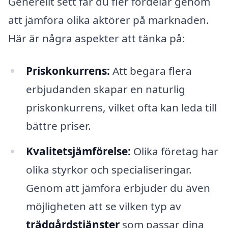
Generellt sett får du fler fördelar genom
att jämföra olika aktörer på marknaden.
Här är några aspekter att tänka på:
Priskonkurrens:
Att begära flera
erbjudanden skapar en naturlig
priskonkurrens, vilket ofta kan leda till
bättre priser.
Kvalitetsjämförelse:
Olika företag har
olika styrkor och specialiseringar.
Genom att jämföra erbjuder du även
möjligheten att se vilken typ av
trädgårdstjänster
som passar dina