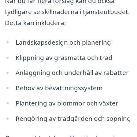
När du får flera förslag kan du också
tydligare se skillnaderna i tjänsteutbudet.
Detta kan inkludera:
Landskapsdesign och planering
Klippning av gräsmatta och träd
Anläggning och underhåll av rabatter
Behov av bevattningssystem
Plantering av blommor och växter
Rengöring av trädgården och sopning