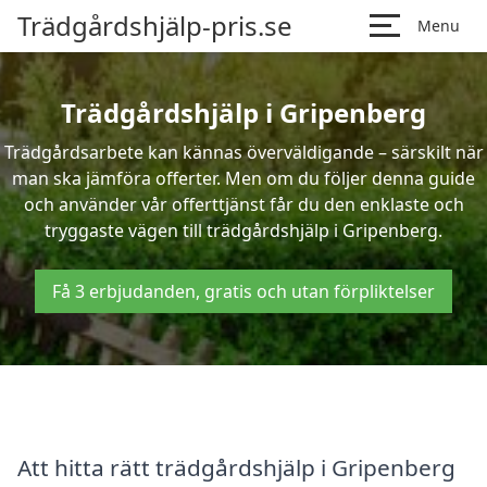
Trädgårdshjälp-pris.se
Menu
Trädgårdshjälp i Gripenberg
Trädgårdsarbete kan kännas överväldigande – särskilt när
man ska jämföra offerter. Men om du följer denna guide
och använder vår offerttjänst får du den enklaste och
tryggaste vägen till trädgårdshjälp i Gripenberg.
Få 3 erbjudanden, gratis och utan förpliktelser
Att hitta rätt trädgårdshjälp i Gripenberg