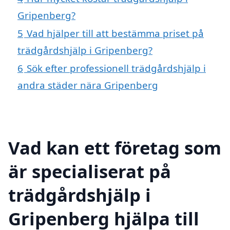
Gripenberg?
5
Vad hjälper till att bestämma priset på
trädgårdshjälp i Gripenberg?
6
Sök efter professionell trädgårdshjälp i
andra städer nära Gripenberg
Vad kan ett företag som
är specialiserat på
trädgårdshjälp i
Gripenberg hjälpa till