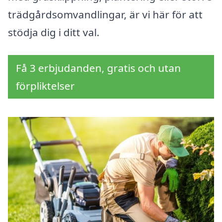
trädgårdsomvandlingar, är vi här för att
stödja dig i ditt val.
Få 3 erbjudanden, gratis och utan
förpliktelser