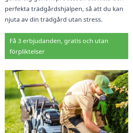
perfekta trädgårdshjälpen, så att du kan
njuta av din trädgård utan stress.
Få 3 erbjudanden, gratis och utan
förpliktelser