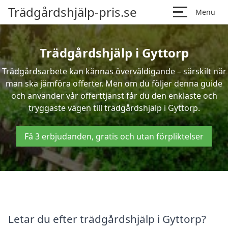
Trädgårdshjälp-pris.se
Menu
Trädgårdshjälp i Gyttorp
Trädgårdsarbete kan kännas överväldigande – särskilt när
man ska jämföra offerter. Men om du följer denna guide
och använder vår offerttjänst får du den enklaste och
tryggaste vägen till trädgårdshjälp i Gyttorp.
Få 3 erbjudanden, gratis och utan förpliktelser
Letar du efter trädgårdshjälp i Gyttorp?