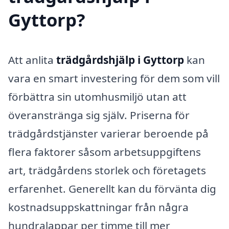
Gyttorp?
Att anlita
trädgårdshjälp i Gyttorp
kan
vara en smart investering för dem som vill
förbättra sin utomhusmiljö utan att
överanstränga sig själv. Priserna för
trädgårdstjänster varierar beroende på
flera faktorer såsom arbetsuppgiftens
art, trädgårdens storlek och företagets
erfarenhet. Generellt kan du förvänta dig
kostnadsuppskattningar från några
hundralappar per timme till mer