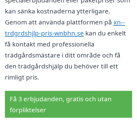
kan sänka kostnaderna ytterligare.
Genom att använda plattformen på
xn--
trdgrdshjlp-pris-wnbhn.se
kan du enkelt
få kontakt med professionella
trädgårdsmästare i ditt område och få
den trädgårdshjälp du behöver till ett
rimligt pris.
Få 3 erbjudanden, gratis och utan
förpliktelser