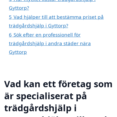
Gyttorp?
5
Vad hjälper till att bestämma priset på
trädgårdshjälp i Gyttorp?
6
Sök efter en professionell för
trädgårdshjälp i andra städer nära
Gyttorp
Vad kan ett företag som
är specialiserat på
trädgårdshjälp i