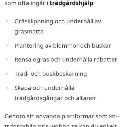
som ofta ingår i
trädgårdshjälp
:
Gräsklippning och underhåll av
gräsmatta
Plantering av blommor och buskar
Rensa ogräs och underhålla rabatter
Träd- och buskbeskärning
Skapa och underhålla
trädgårdsgångar och altaner
Genom att använda plattformar som xn--
trdgrdshjlp-pris-wnbhn.se kan du enkelt