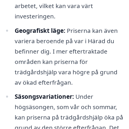
arbetet, vilket kan vara värt
investeringen.
Geografiskt läge:
Priserna kan även
variera beroende på var i Härad du
befinner dig. I mer eftertraktade
områden kan priserna för
trädgårdshjälp vara högre på grund
av ökad efterfrågan.
Säsongsvariationer:
Under
högsäsongen, som vår och sommar,
kan priserna på trädgårdshjälp öka på
grund av den större efterfrågan. Det