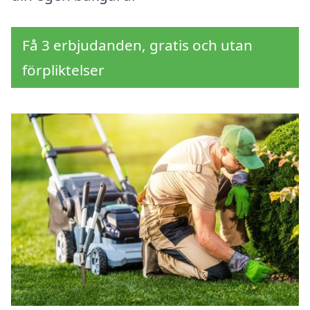
Få 3 erbjudanden, gratis och utan
förpliktelser