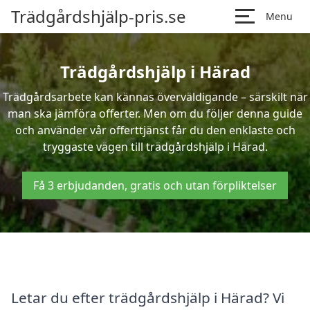
Trädgårdshjälp-pris.se
Menu
Trädgårdshjälp i Härad
Trädgårdsarbete kan kännas överväldigande – särskilt när
man ska jämföra offerter. Men om du följer denna guide
och använder vår offerttjänst får du den enklaste och
tryggaste vägen till trädgårdshjälp i Härad.
Få 3 erbjudanden, gratis och utan förpliktelser
Letar du efter trädgårdshjälp i Härad? Vi