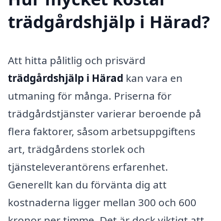
trädgårdshjälp i Härad?
Att hitta pålitlig och prisvärd
trädgårdshjälp i Härad
kan vara en
utmaning för många. Priserna för
trädgårdstjänster varierar beroende på
flera faktorer, såsom arbetsuppgiftens
art, trädgårdens storlek och
tjänsteleverantörens erfarenhet.
Generellt kan du förvänta dig att
kostnaderna ligger mellan 300 och 600
kronor per timme. Det är dock viktigt att