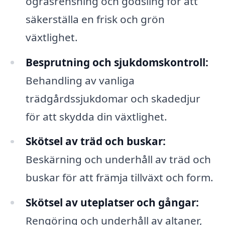
ogräsrensning och gödsling för att
säkerställa en frisk och grön
växtlighet.
Besprutning och sjukdomskontroll:
Behandling av vanliga
trädgårdssjukdomar och skadedjur
för att skydda din växtlighet.
Skötsel av träd och buskar:
Beskärning och underhåll av träd och
buskar för att främja tillväxt och form.
Skötsel av uteplatser och gångar:
Rengöring och underhåll av altaner,