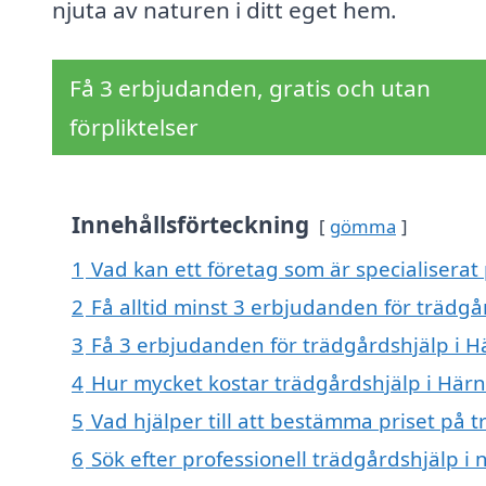
njuta av naturen i ditt eget hem.
Få 3 erbjudanden, gratis och utan
förpliktelser
Innehållsförteckning
gömma
1
Vad kan ett företag som är specialiserat
2
Få alltid minst 3 erbjudanden för trädg
3
Få 3 erbjudanden för trädgårdshjälp i H
4
Hur mycket kostar trädgårdshjälp i Här
5
Vad hjälper till att bestämma priset på 
6
Sök efter professionell trädgårdshjälp i