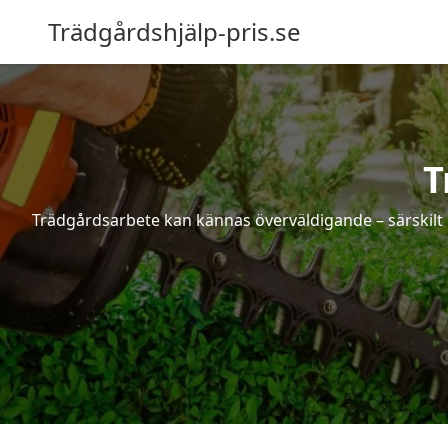
Trädgårdshjälp-pris.se
T
Trädgårdsarbete kan kännas överväldigande – särskilt 