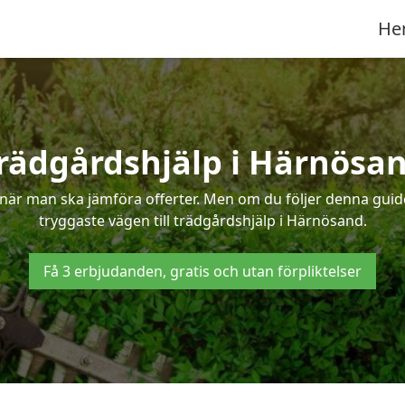
He
rädgårdshjälp i Härnösa
när man ska jämföra offerter. Men om du följer denna guide
tryggaste vägen till trädgårdshjälp i Härnösand.
Få 3 erbjudanden, gratis och utan förpliktelser