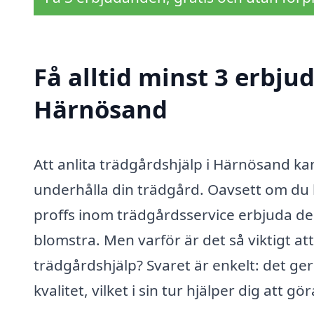
Få alltid minst 3 erbju
Härnösand
Att anlita trädgårdshjälp i Härnösand kan
underhålla din trädgård. Oavsett om du h
proffs inom trädgårdsservice erbjuda den
blomstra. Men varför är det så viktigt at
trädgårdshjälp? Svaret är enkelt: det ger 
kvalitet, vilket i sin tur hjälper dig att gö