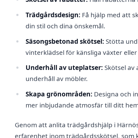
Trädgårdsdesign:
Få hjälp med att s
din stil och dina önskemål.
Säsongsbetonad skötsel:
Stötta und
vinterklädsel för känsliga växter el
Underhåll av uteplatser:
Skötsel av 
underhåll av möbler.
Skapa grönområden:
Designa och in
mer inbjudande atmosfär till ditt hem
Genom att anlita trädgårdshjälp i Härnö
erfarenhet inom trädgårdsskötsel, som k