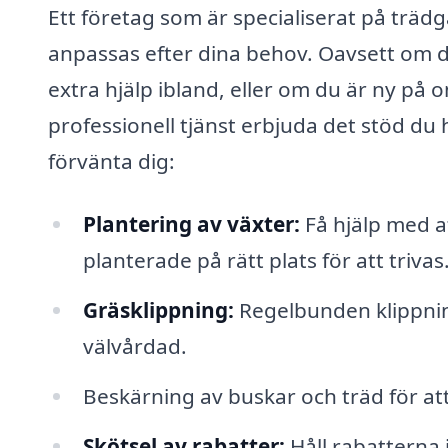
Ett företag som är specialiserat på träd
anpassas efter dina behov. Oavsett om du
extra hjälp ibland, eller om du är ny på
professionell tjänst erbjuda det stöd du
förvänta dig:
Plantering av växter:
Få hjälp med at
planterade på rätt plats för att trivas
Gräsklippning:
Regelbunden klippning
välvårdad.
Beskärning av buskar och träd för att
Skötsel av rabatter:
Håll rabatterna 