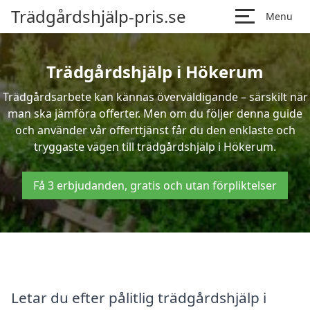
Trädgårdshjälp-pris.se
Menu
Trädgårdshjälp i Hökerum
Trädgårdsarbete kan kännas överväldigande – särskilt när
man ska jämföra offerter. Men om du följer denna guide
och använder vår offerttjänst får du den enklaste och
tryggaste vägen till trädgårdshjälp i Hökerum.
Få 3 erbjudanden, gratis och utan förpliktelser
Letar du efter pålitlig trädgårdshjälp i