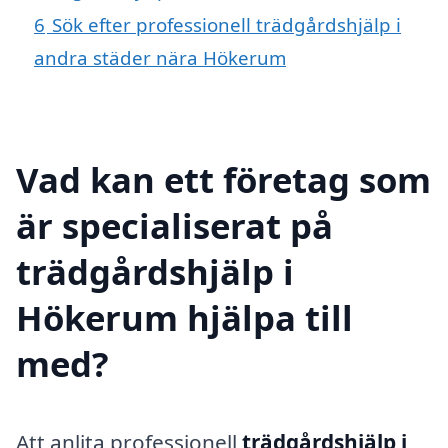
6
Sök efter professionell trädgårdshjälp i
andra städer nära Hökerum
Vad kan ett företag som
är specialiserat på
trädgårdshjälp i
Hökerum hjälpa till
med?
Att anlita professionell
trädgårdshjälp i