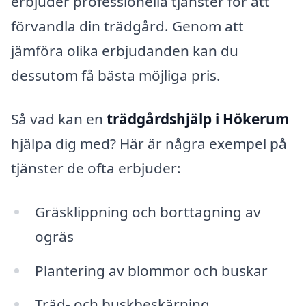
erbjuder professionella tjänster för att
förvandla din trädgård. Genom att
jämföra olika erbjudanden kan du
dessutom få bästa möjliga pris.
Så vad kan en
trädgårdshjälp i Hökerum
hjälpa dig med? Här är några exempel på
tjänster de ofta erbjuder:
Gräsklippning och borttagning av
ogräs
Plantering av blommor och buskar
Träd- och buskbeskärning