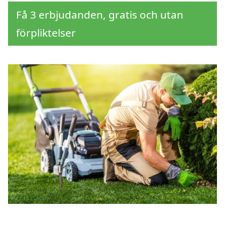
Få 3 erbjudanden, gratis och utan
förpliktelser