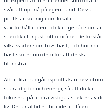
till expertis och erfarenhet som ofta är
svår att uppnå på egen hand. Dessa
proffs är kunniga om lokala
växtförhållanden och kan ge råd som är
specifika för just ditt område. De förstår
vilka växter som trivs bäst, och hur man
bäst sköter om dem för att de ska
blomstra.
Att anlita trädgårdsproffs kan dessutom
spara dig tid och energi, så att du kan
fokusera på andra viktiga aspekter av ditt
liv. Det är alltid en bra idé att få en