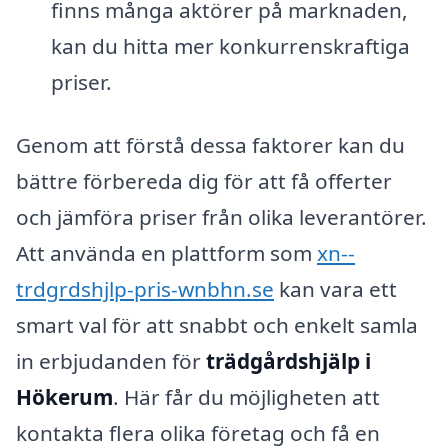
finns många aktörer på marknaden,
kan du hitta mer konkurrenskraftiga
priser.
Genom att förstå dessa faktorer kan du
bättre förbereda dig för att få offerter
och jämföra priser från olika leverantörer.
Att använda en plattform som
xn--
trdgrdshjlp-pris-wnbhn.se
kan vara ett
smart val för att snabbt och enkelt samla
in erbjudanden för
trädgårdshjälp i
Hökerum
. Här får du möjligheten att
kontakta flera olika företag och få en