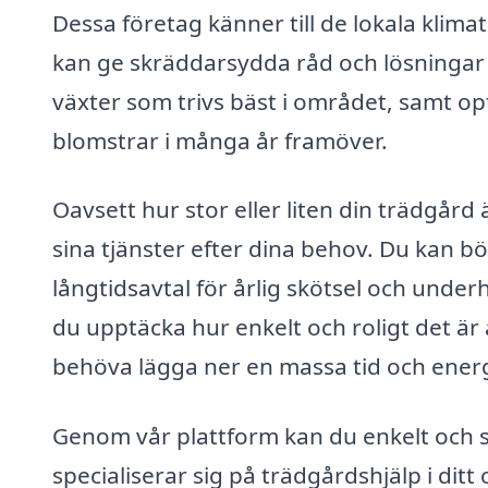
Dessa företag känner till de lokala klima
kan ge skräddarsydda råd och lösningar f
växter som trivs bäst i området, samt opt
blomstrar i många år framöver.
Oavsett hur stor eller liten din trädgård
sina tjänster efter dina behov. Du kan bö
långtidsavtal för årlig skötsel och under
du upptäcka hur enkelt och roligt det är
behöva lägga ner en massa tid och energi
Genom vår plattform kan du enkelt och 
specialiserar sig på trädgårdshjälp i dit