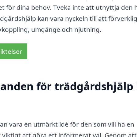
et för dina behov. Tveka inte att utnyttja den 
ädgårdshjälp kan vara nyckeln till att förverkli
avkoppling, umgänge och njutning.
iktelser
danden för trädgårdshjälp 
an vara en utmärkt idé för den som vill ha en
viktigt att göra ett informerat val. Genom att