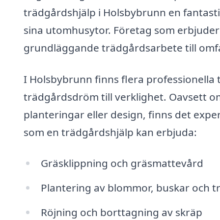
trädgårdshjälp i Holsbybrunn en fantast
sina utomhusytor. Företag som erbjuder t
grundläggande trädgårdsarbete till omf
I Holsbybrunn finns flera professionella
trädgårdsdröm till verklighet. Oavsett 
planteringar eller design, finns det expe
som en trädgårdshjälp kan erbjuda:
Gräsklippning och gräsmattevård
Plantering av blommor, buskar och t
Röjning och borttagning av skräp