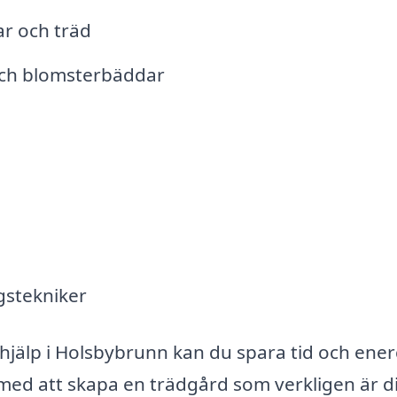
r och träd
och blomsterbäddar
gstekniker
jälp i Holsbybrunn kan du spara tid och ener
 med att skapa en trädgård som verkligen är d