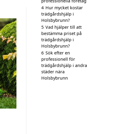
professionella företag
4
Hur mycket kostar
trädgårdshjälp i
Holsbybrunn?
5
Vad hjälper till att
bestämma priset på
trädgårdshjälp i
Holsbybrunn?
6
Sök efter en
professionell för
trädgårdshjälp i andra
städer nära
Holsbybrunn