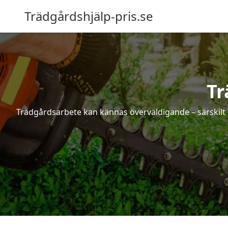
Trädgårdshjälp-pris.se
Tr
Trädgårdsarbete kan kännas överväldigande – särskilt 