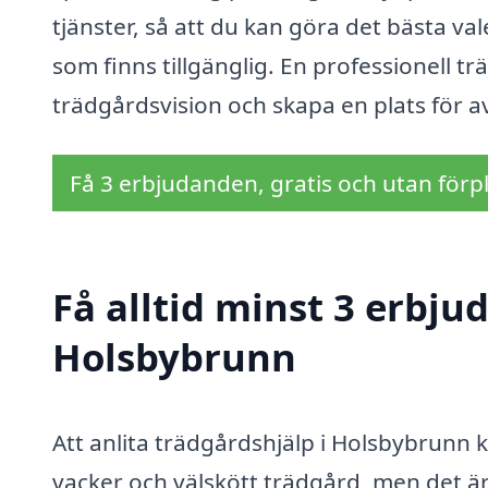
tjänster, så att du kan göra det bästa val
som finns tillgänglig. En professionell tr
trädgårdsvision och skapa en plats för 
Få 3 erbjudanden, gratis och utan förpl
Få alltid minst 3 erbju
Holsbybrunn
Att anlita trädgårdshjälp i Holsbybrunn k
vacker och välskött trädgård, men det är 