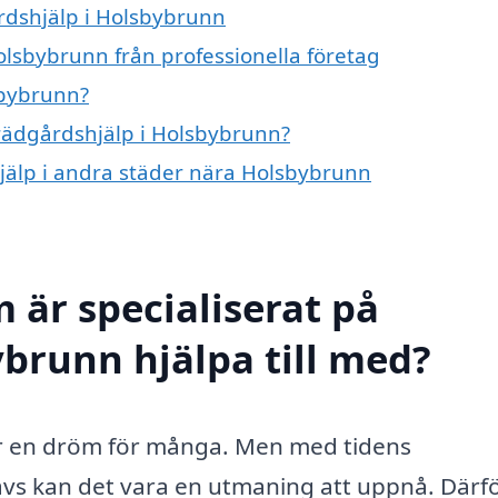
årdshjälp i Holsbybrunn
olsbybrunn från professionella företag
sbybrunn?
trädgårdshjälp i Holsbybrunn?
hjälp i andra städer nära Holsbybrunn
 är specialiserat på
ybrunn hjälpa till med?
 är en dröm för många. Men med tidens
s kan det vara en utmaning att uppnå. Därfö