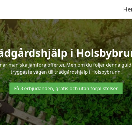
He
ädgårdshjälp i Holsbybr
när man ska jämföra offerter. Men om du följer denna guide
tryggaste vägen till trädgårdshjälp i Holsbybrunn.
Få 3 erbjudanden, gratis och utan förpliktelser