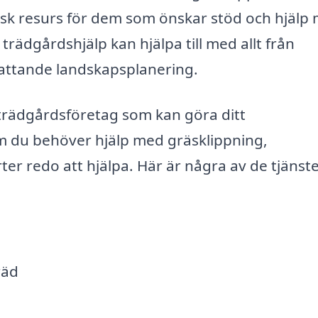
isk resurs för dem som önskar stöd och hjälp
rädgårdshjälp kan hjälpa till med allt från
attande landskapsplanering.
 trädgårdsföretag som kan göra ditt
om du behöver hjälp med gräsklippning,
rter redo att hjälpa. Här är några av de tjänst
räd