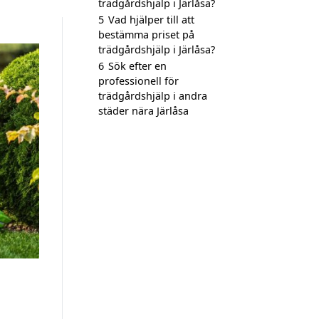
trädgårdshjälp i Järlåsa?
5
Vad hjälper till att
bestämma priset på
trädgårdshjälp i Järlåsa?
6
Sök efter en
professionell för
trädgårdshjälp i andra
städer nära Järlåsa