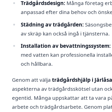
Trädgårdsdesign:
Många företag erb
anpassad efter dina behov och önsk
Städning av trädgården:
Säsongsbet
av skräp kan också ingå i tjänsterna.
Installation av bevattningssystem:
med vatten kan professionella instal
och hållbara.
Genom att välja
trädgårdshjälp i Järlås
aspekterna av trädgårdsskötsel utan ocks
egentid. Många uppskattar att ta vara på
arbete och trädgårdsarbete. Genom plat