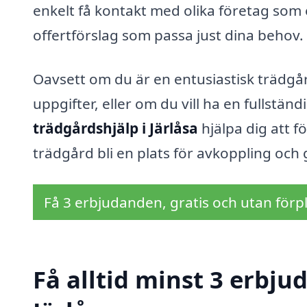
enkelt få kontakt med olika företag som 
offertförslag som passa just dina behov.
Oavsett om du är en entusiastisk trädg
uppgifter, eller om du vill ha en fullstä
trädgårdshjälp i Järlåsa
hjälpa dig att f
trädgård bli en plats för avkoppling och g
Få 3 erbjudanden, gratis och utan förpl
Få alltid minst 3 erbju