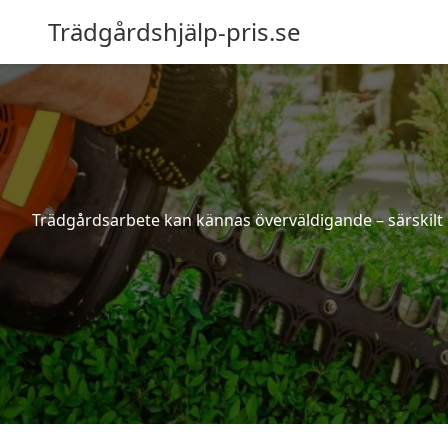
Trädgårdshjälp-pris.se
Trädgårdsarbete kan kännas överväldigande – särskilt 