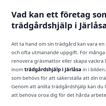
Vad kan ett företag som
trädgårdshjälp i Järlåsa
Att ta hand om sin trädgård kan vara en
och ofta utmanande uppgift. För många ä
renovera gräsmattor eller skapa vackra
inom
trädgårdshjälp i Järlåsa
in i bilde
som behövs för att säkerställa att din trä
Genom att anlita trädgårdshjälp kan du l
att behöva oroa dig för det hårda arbete