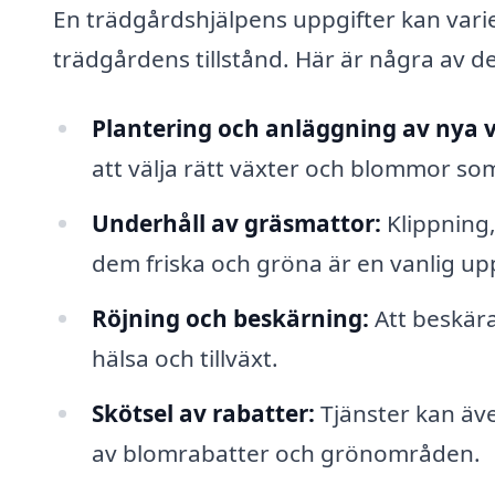
En trädgårdshjälpens uppgifter kan vari
trädgårdens tillstånd. Här är några av de
Plantering och anläggning av nya v
att välja rätt växter och blommor som
Underhåll av gräsmattor:
Klippning,
dem friska och gröna är en vanlig upp
Röjning och beskärning:
Att beskära
hälsa och tillväxt.
Skötsel av rabatter:
Tjänster kan äve
av blomrabatter och grönområden.