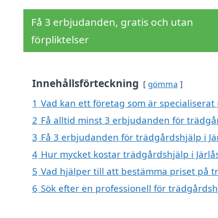
Få 3 erbjudanden, gratis och utan
förpliktelser
Innehållsförteckning
gömma
1
Vad kan ett företag som är specialiserat 
2
Få alltid minst 3 erbjudanden för trädgår
3
Få 3 erbjudanden för trädgårdshjälp i Jä
4
Hur mycket kostar trädgårdshjälp i Järlå
5
Vad hjälper till att bestämma priset på t
6
Sök efter en professionell för trädgårdsh