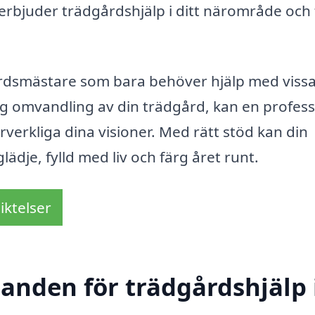
erbjuder trädgårdshjälp i ditt närområde och 
årdsmästare som bara behöver hjälp med viss
ndig omvandling av din trädgård, kan en profess
örverkliga dina visioner. Med rätt stöd kan din
lädje, fylld med liv och färg året runt.
iktelser
danden för trädgårdshjälp 