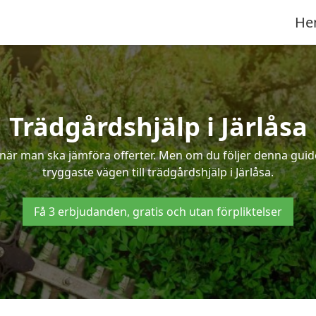
He
Trädgårdshjälp i Järlåsa
när man ska jämföra offerter. Men om du följer denna guide
tryggaste vägen till trädgårdshjälp i Järlåsa.
Få 3 erbjudanden, gratis och utan förpliktelser