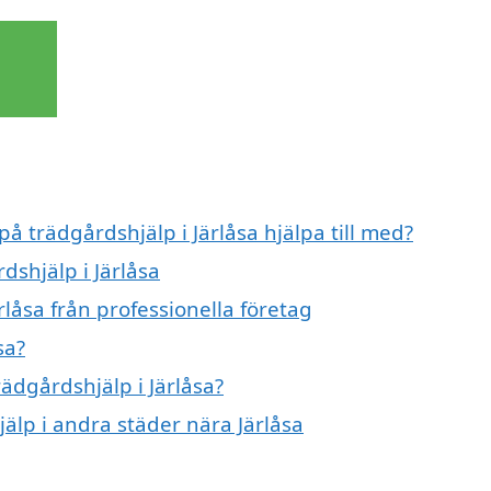
på trädgårdshjälp i Järlåsa hjälpa till med?
dshjälp i Järlåsa
rlåsa från professionella företag
sa?
rädgårdshjälp i Järlåsa?
jälp i andra städer nära Järlåsa