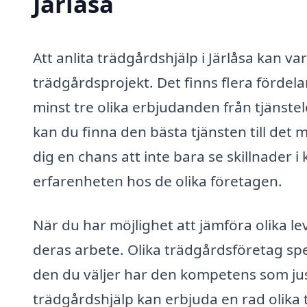
Järlåsa
Att anlita trädgårdshjälp i Järlåsa kan v
trädgårdsprojekt. Det finns flera fördel
minst tre olika erbjudanden från tjänste
kan du finna den bästa tjänsten till det
dig en chans att inte bara se skillnader 
erfarenheten hos de olika företagen.
När du har möjlighet att jämföra olika l
deras arbete. Olika trädgårdsföretag speci
den du väljer har den kompetens som just
trädgårdshjälp kan erbjuda en rad olika 