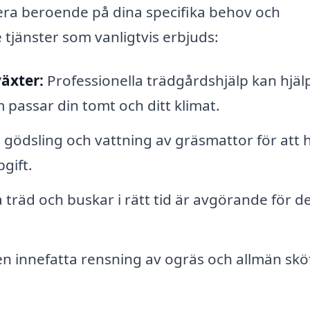
era beroende på dina specifika behov och
 tjänster som vanligtvis erbjuds:
äxter:
Professionella trädgårdshjälp kan hjäl
 passar din tomt och ditt klimat.
 gödsling och vattning av gräsmattor för att h
gift.
 träd och buskar i rätt tid är avgörande för d
n innefatta rensning av ogräs och allmän skö