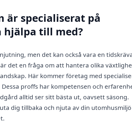
 är specialiserat på
 hjälpa till med?
 njutning, men det kan också vara en tidskrä
r det en fråga om att hantera olika växtlighe
 landskap. Här kommer företag med specialise
n. Dessa proffs har kompetensen och erfarenh
dgård alltid ser sitt bästa ut, oavsett säsong.
uta dig tillbaka och njuta av din utomhusmiljö
t.