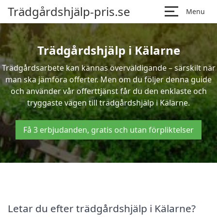
Trädgårdshjälp-pris.se
Menu
Trädgårdshjälp i Kälarne
Trädgårdsarbete kan kännas överväldigande – särskilt när
man ska jämföra offerter. Men om du följer denna guide
och använder vår offerttjänst får du den enklaste och
tryggaste vägen till trädgårdshjälp i Kälarne.
Få 3 erbjudanden, gratis och utan förpliktelser
Letar du efter trädgårdshjälp i Kälarne?