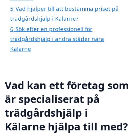
5
Vad hjälper till att bestämma priset på
trädgårdshjälp i Kälarne?
6
Sök efter en professionell för
trädgårdshjälp i andra städer nära
Kälarne
Vad kan ett företag som
är specialiserat på
trädgårdshjälp i
Kälarne hjälpa till med?