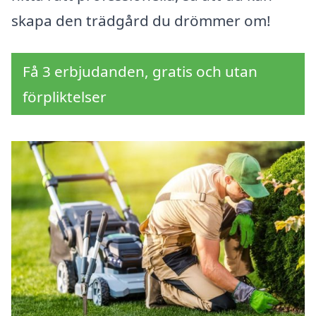
skapa den trädgård du drömmer om!
Få 3 erbjudanden, gratis och utan
förpliktelser