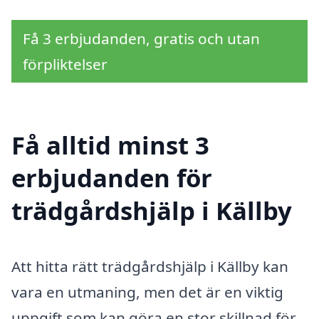
Få 3 erbjudanden, gratis och utan
förpliktelser
Få alltid minst 3
erbjudanden för
trädgårdshjälp i Källby
Att hitta rätt trädgårdshjälp i Källby kan
vara en utmaning, men det är en viktig
uppgift som kan göra en stor skillnad för