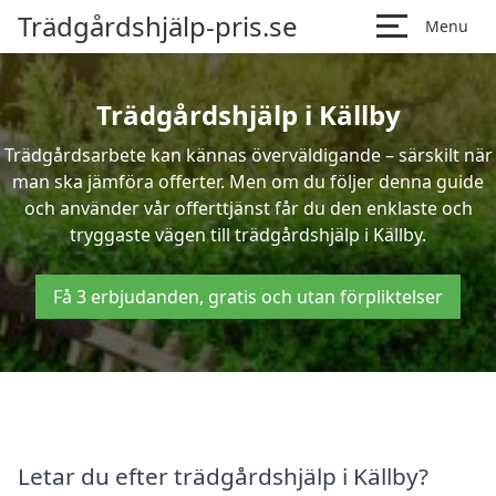
Trädgårdshjälp-pris.se
Menu
Trädgårdshjälp i Källby
Trädgårdsarbete kan kännas överväldigande – särskilt när
man ska jämföra offerter. Men om du följer denna guide
och använder vår offerttjänst får du den enklaste och
tryggaste vägen till trädgårdshjälp i Källby.
Få 3 erbjudanden, gratis och utan förpliktelser
Letar du efter trädgårdshjälp i Källby?