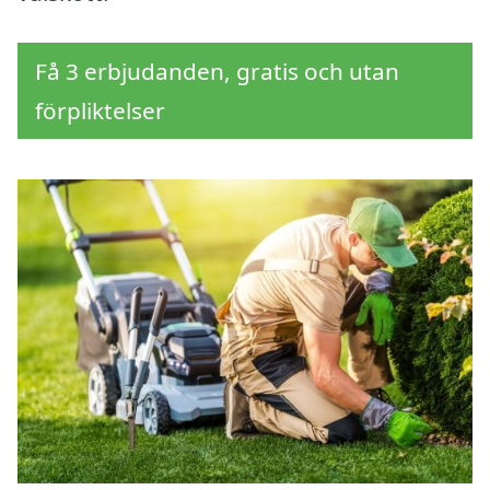
Få 3 erbjudanden, gratis och utan
förpliktelser