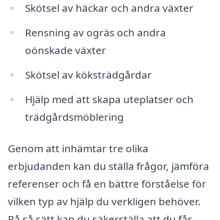
Skötsel av häckar och andra växter
Rensning av ogräs och andra
oönskade växter
Skötsel av köksträdgårdar
Hjälp med att skapa uteplatser och
trädgårdsmöblering
Genom att inhämtar tre olika
erbjudanden kan du ställa frågor, jämföra
referenser och få en bättre förståelse för
vilken typ av hjälp du verkligen behöver.
På så sätt kan du säkerställa att du får