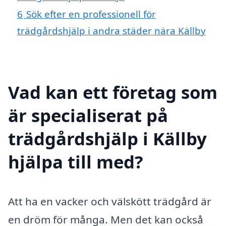
6
Sök efter en professionell för
trädgårdshjälp i andra städer nära Källby
Vad kan ett företag som
är specialiserat på
trädgårdshjälp i Källby
hjälpa till med?
Att ha en vacker och välskött trädgård är
en dröm för många. Men det kan också