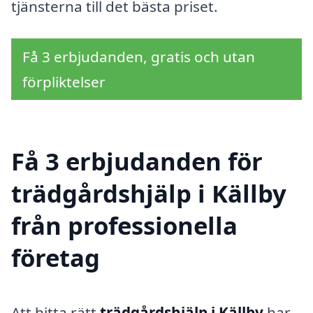
tjänsterna till det bästa priset.
Få 3 erbjudanden, gratis och utan
förpliktelser
Få 3 erbjudanden för
trädgårdshjälp i Källby
från professionella
företag
Att hitta rätt
trädgårdshjälp i Källby
har