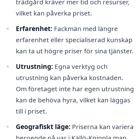
trädgård kräver mer tid och resurser,
vilket kan påverka priset.
Erfarenhet:
Fackmän med längre
erfarenhet eller specialiserad kunskap
kan ta ut högre priser för sina tjänster.
Utrustning:
Egna verktyg och
utrustning kan påverka kostnaden.
Om företaget inte har egen utrustning
kan de behöva hyra, vilket kan läggas
till i priset.
Geografiskt läge:
Priserna kan variera
beroende på var i Källö-Knippla man