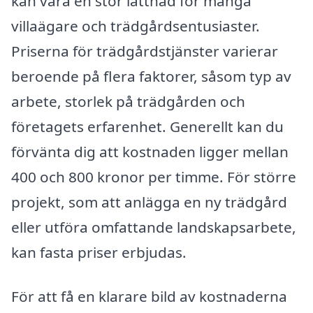
kan vara en stor lättnad för många
villaägare och trädgårdsentusiaster.
Priserna för trädgårdstjänster varierar
beroende på flera faktorer, såsom typ av
arbete, storlek på trädgården och
företagets erfarenhet. Generellt kan du
förvänta dig att kostnaden ligger mellan
400 och 800 kronor per timme. För större
projekt, som att anlägga en ny trädgård
eller utföra omfattande landskapsarbete,
kan fasta priser erbjudas.
För att få en klarare bild av kostnaderna