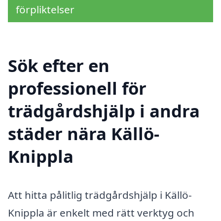
förpliktelser
Sök efter en
professionell för
trädgårdshjälp i andra
städer nära Källö-
Knippla
Att hitta pålitlig trädgårdshjälp i Källö-
Knippla är enkelt med rätt verktyg och