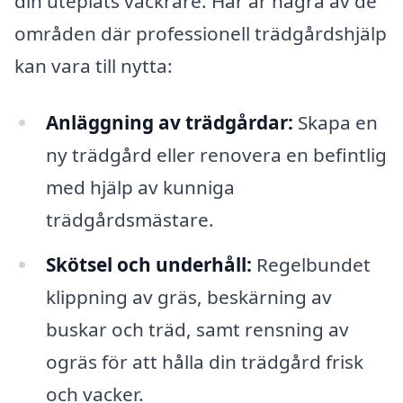
din uteplats vackrare. Här är några av de
områden där professionell trädgårdshjälp
kan vara till nytta:
Anläggning av trädgårdar:
Skapa en
ny trädgård eller renovera en befintlig
med hjälp av kunniga
trädgårdsmästare.
Skötsel och underhåll:
Regelbundet
klippning av gräs, beskärning av
buskar och träd, samt rensning av
ogräs för att hålla din trädgård frisk
och vacker.