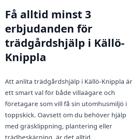
Få alltid minst 3
erbjudanden för
trädgårdshjälp i Källö-
Knippla
Att anlita trädgårdshjälp i Källö-Knippla är
ett smart val för både villaägare och
företagare som vill få sin utomhusmiljö i
toppskick. Oavsett om du behöver hjälp
med gräsklippning, plantering eller
trädbeskärning, är det alltid