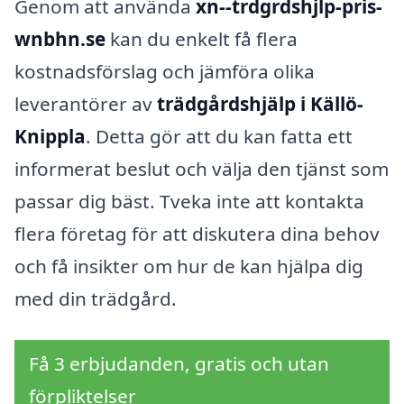
Genom att använda
xn--trdgrdshjlp-pris-
wnbhn.se
kan du enkelt få flera
kostnadsförslag och jämföra olika
leverantörer av
trädgårdshjälp i Källö-
Knippla
. Detta gör att du kan fatta ett
informerat beslut och välja den tjänst som
passar dig bäst. Tveka inte att kontakta
flera företag för att diskutera dina behov
och få insikter om hur de kan hjälpa dig
med din trädgård.
Få 3 erbjudanden, gratis och utan
förpliktelser