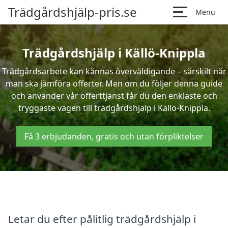
Trädgårdshjälp-pris.se
Menu
Trädgårdshjälp i Källö-Knippla
Trädgårdsarbete kan kännas överväldigande – särskilt när
man ska jämföra offerter. Men om du följer denna guide
och använder vår offerttjänst får du den enklaste och
tryggaste vägen till trädgårdshjälp i Källö-Knippla.
Få 3 erbjudanden, gratis och utan förpliktelser
Letar du efter pålitlig trädgårdshjälp i