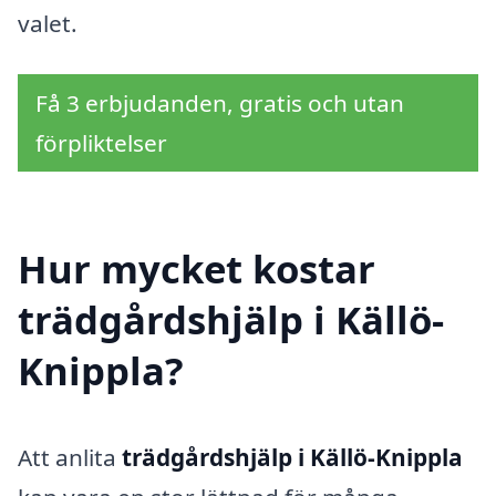
valet.
Få 3 erbjudanden, gratis och utan
förpliktelser
Hur mycket kostar
trädgårdshjälp i Källö-
Knippla?
Att anlita
trädgårdshjälp i Källö-Knippla