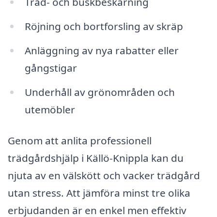
Träd- och buskbeskärning
Röjning och bortforsling av skräp
Anläggning av nya rabatter eller
gångstigar
Underhåll av grönområden och
utemöbler
Genom att anlita professionell
trädgårdshjälp i Källö-Knippla kan du
njuta av en välskött och vacker trädgård
utan stress. Att jämföra minst tre olika
erbjudanden är en enkel men effektiv