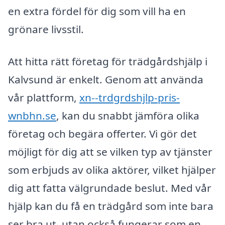
en extra fördel för dig som vill ha en
grönare livsstil.
Att hitta rätt företag för trädgårdshjälp i
Kalvsund är enkelt. Genom att använda
vår plattform,
xn--trdgrdshjlp-pris-
wnbhn.se
, kan du snabbt jämföra olika
företag och begära offerter. Vi gör det
möjligt för dig att se vilken typ av tjänster
som erbjuds av olika aktörer, vilket hjälper
dig att fatta välgrundade beslut. Med vår
hjälp kan du få en trädgård som inte bara
ser bra ut, utan också fungerar som en