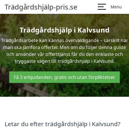
Trädgårdshjälp-pris.se
Menu
Trädgårdshjälp i Kalvsund
Trädgårdsarbete kan kännas överväldigande – särskilt när
man ska jämföra offerter. Men om du följer denna guide
och använder vår offerttjänst får du den enklaste och
tryggaste vägen till trädgårdshjälp i Kalvsund.
Få 3 erbjudanden, gratis och utan förpliktelser
Letar du efter trädgårdshjälp i Kalvsund?