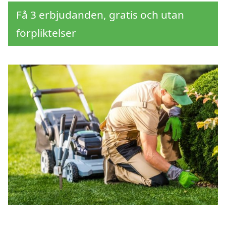
Få 3 erbjudanden, gratis och utan
förpliktelser