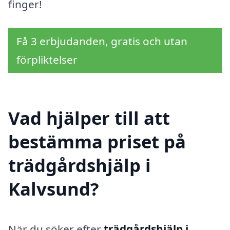
finger!
Få 3 erbjudanden, gratis och utan
förpliktelser
Vad hjälper till att
bestämma priset på
trädgårdshjälp i
Kalvsund?
När du söker efter
trädgårdshjälp i