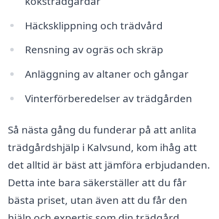
köksträdgårdar
Häcksklippning och trädvård
Rensning av ogräs och skräp
Anläggning av altaner och gångar
Vinterförberedelser av trädgården
Så nästa gång du funderar på att anlita
trädgårdshjälp i Kalvsund, kom ihåg att
det alltid är bäst att jämföra erbjudanden.
Detta inte bara säkerställer att du får
bästa priset, utan även att du får den
hjälp och expertis som din trädgård