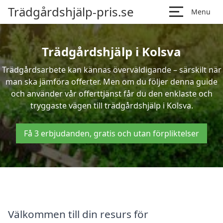
Trädgårdshjälp-pris.se
Menu
Trädgårdshjälp i Kolsva
Trädgårdsarbete kan kännas överväldigande – särskilt när
man ska jämföra offerter. Men om du följer denna guide
och använder vår offerttjänst får du den enklaste och
tryggaste vägen till trädgårdshjälp i Kolsva.
Få 3 erbjudanden, gratis och utan förpliktelser
Välkommen till din resurs för