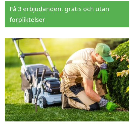
Få 3 erbjudanden, gratis och utan
förpliktelser