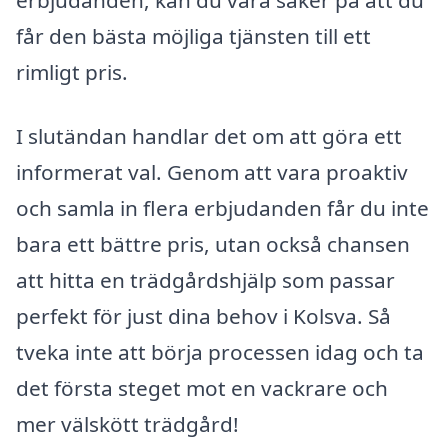
erbjudanden, kan du vara säker på att du
får den bästa möjliga tjänsten till ett
rimligt pris.
I slutändan handlar det om att göra ett
informerat val. Genom att vara proaktiv
och samla in flera erbjudanden får du inte
bara ett bättre pris, utan också chansen
att hitta en trädgårdshjälp som passar
perfekt för just dina behov i Kolsva. Så
tveka inte att börja processen idag och ta
det första steget mot en vackrare och
mer välskött trädgård!