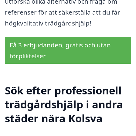
utforska olika alternativ och fråga om
referenser för att säkerställa att du får
högkvalitativ trädgårdshjälp!
Få 3 erbjudanden, gratis och utan
förpliktelser
Sök efter professionell
trädgårdshjälp i andra
städer nära Kolsva