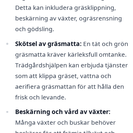
Detta kan inkludera gräsklippning,
beskärning av växter, ogräsrensning
och gödsling.
Skötsel av gräsmatta:
En tät och grön
gräsmatta kräver kärleksfull omtanke.
Trädgårdshjälpen kan erbjuda tjänster
som att klippa gräset, vattna och
aerifiera gräsmattan för att hålla den
frisk och levande.
Beskärning och vård av växter:
Många växter och buskar behöver