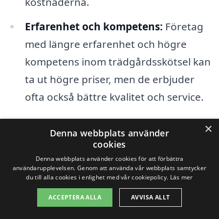
kostnaderna.
Erfarenhet och kompetens:
Företag
med längre erfarenhet och högre
kompetens inom trädgårdsskötsel kan
ta ut högre priser, men de erbjuder
ofta också bättre kvalitet och service.
×
Det är även värt att ta hänsyn till var i
Denna webbplats använder
cookies
Korsberga arbetet ska utföras. Vissa
Denna webbplats använder cookies för att förbättra
områden kan ha olika kostnadsnivåer
användarupplevelsen. Genom att använda vår webbplats samtycker
du till alla cookies i enlighet med vår cookiepolicy.
Läs mer
baserat på efterfrågan på trädgårdshjälp.
Att jämföra priser mellan olika företag kan
ACCEPTERA ALLA
AVVISA ALLT
ge en bättre översikt över vad som är