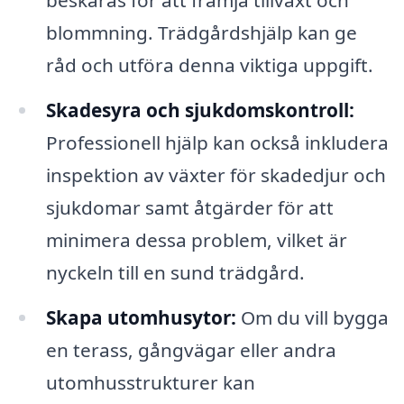
beskäras för att främja tillväxt och
blommning. Trädgårdshjälp kan ge
råd och utföra denna viktiga uppgift.
Skadesyra och sjukdomskontroll:
Professionell hjälp kan också inkludera
inspektion av växter för skadedjur och
sjukdomar samt åtgärder för att
minimera dessa problem, vilket är
nyckeln till en sund trädgård.
Skapa utomhusytor:
Om du vill bygga
en terass, gångvägar eller andra
utomhusstrukturer kan