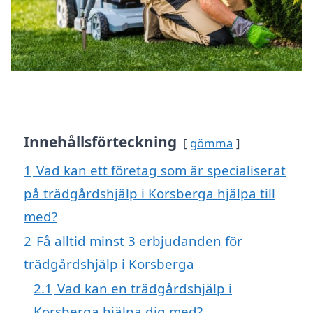
Innehållsförteckning
gömma
1
Vad kan ett företag som är specialiserat
på trädgårdshjälp i Korsberga hjälpa till
med?
2
Få alltid minst 3 erbjudanden för
trädgårdshjälp i Korsberga
2.1
Vad kan en trädgårdshjälp i
Korsberga hjälpa dig med?