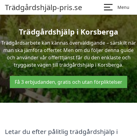
Trädgårdshjälp-pris.se
Menu
Trädgårdshjälp i Korsberga
Trädgårdsarbete kan kännas överväldigande – särskilt när
man ska jämföra offerter. Men om du följer denna guide
och använder vår offerttjänst får du den enklaste och
tryggaste vägen till trädgårdshjälp i Korsberga.
Få 3 erbjudanden, gratis och utan förpliktelser
Letar du efter pålitlig trädgårdshjälp i