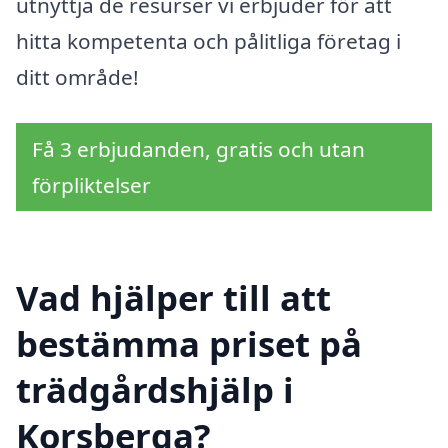
utnyttja de resurser vi erbjuder för att
hitta kompetenta och pålitliga företag i
ditt område!
Få 3 erbjudanden, gratis och utan
förpliktelser
Vad hjälper till att
bestämma priset på
trädgårdshjälp i
Korsberga?