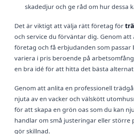
skadedjur och ge råd om hur dessa k
Det är viktigt att välja rätt företag för
tr
och service du förväntar dig. Genom att 
företag och få erbjudanden som passar 
variera i pris beroende på arbetsomfång o
en bra idé för att hitta det bästa alternat
Genom att anlita en professionell trädgå
njuta av en vacker och välskött utomhusm
för att skapa en grön oas som du kan nj
handlar om små justeringar eller större 
gör skillnad.