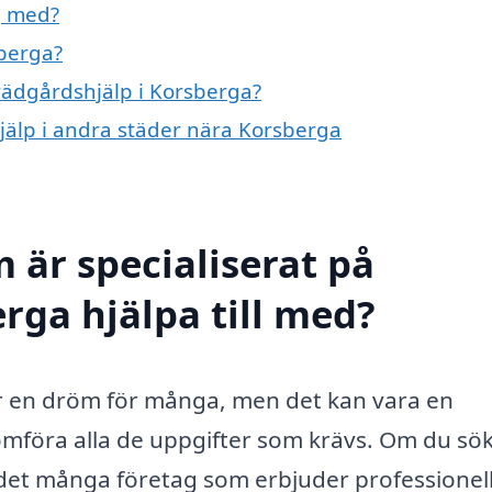
g med?
sberga?
trädgårdshjälp i Korsberga?
hjälp i andra städer nära Korsberga
 är specialiserat på
rga hjälpa till med?
är en dröm för många, men det kan vara en
omföra alla de uppgifter som krävs. Om du sö
 det många företag som erbjuder professionel