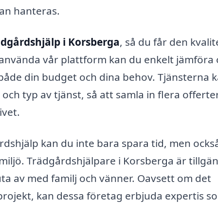
an hanteras.
ädgårdshjälp i Korsberga
, så du får den kvalit
använda vår plattform kan du enkelt jämföra 
både din budget och dina behov. Tjänsterna 
ch typ av tjänst, så att samla in flera offerte
ivet.
rdshjälp kan du inte bara spara tid, men ocks
iljö. Trädgårdshjälpare i Korsberga är tillgän
uta av med familj och vänner. Oavsett om det
projekt, kan dessa företag erbjuda expertis s