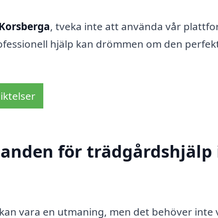
 Korsberga
, tveka inte att använda vår plattf
 professionell hjälp kan drömmen om den perfek
iktelser
danden för trädgårdshjälp 
a kan vara en utmaning, men det behöver inte 