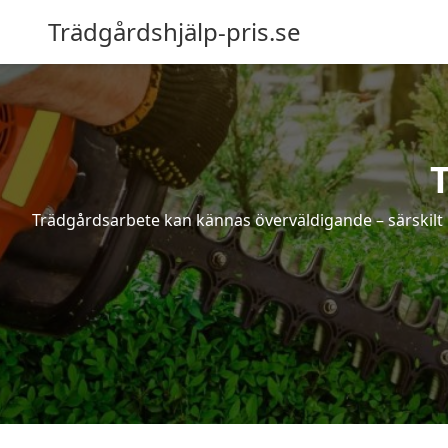
Trädgårdshjälp-pris.se
Trädgårdsarbete kan kännas överväldigande – särskilt 