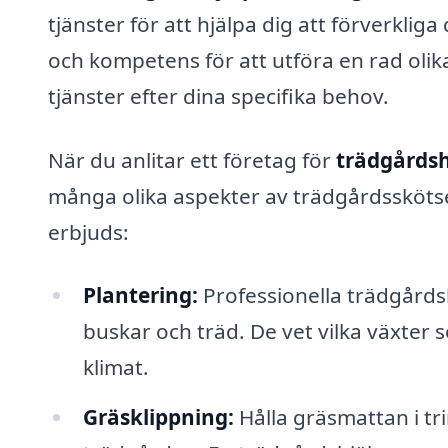
tjänster för att hjälpa dig att förverkl
och kompetens för att utföra en rad oli
tjänster efter dina specifika behov.
När du anlitar ett företag för
trädgårdsh
många olika aspekter av trädgårdsskötse
erbjuds:
Plantering:
Professionella trädgårdsh
buskar och träd. De vet vilka växter 
klimat.
Gräsklippning:
Hålla gräsmattan i tr