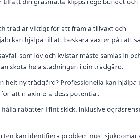
till att din gräsmatta klipps regelbundet och 
träd är viktigt för att främja tillväxt och
p kan hjälpa till att beskära växter på rätt sä
vfall som löv och kvistar måste samlas in oc
n sköta hela städningen i din trädgård.
en helt ny trädgård? Professionella kan hjälpa 
 för att maximera dess potential.
hålla rabatter i fint skick, inklusive ogräsren
rten kan identifiera problem med sjukdomar