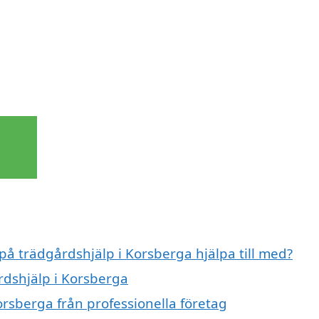
 på trädgårdshjälp i Korsberga hjälpa till med?
rdshjälp i Korsberga
orsberga från professionella företag