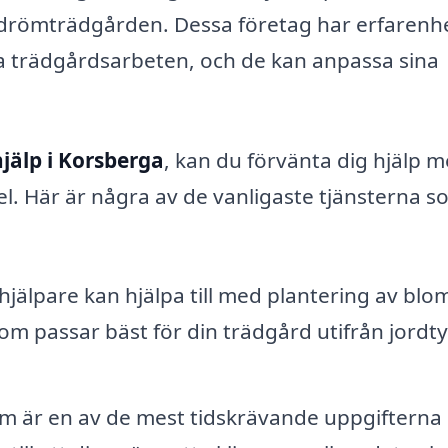
iga drömträdgården. Dessa företag har erfarenh
ka trädgårdsarbeten, och de kan anpassa sina
jälp i Korsberga
, kan du förvänta dig hjälp 
l. Här är några av de vanligaste tjänsterna s
jälpare kan hjälpa till med plantering av blo
som passar bäst för din trädgård utifrån jordt
im är en av de mest tidskrävande uppgifterna 