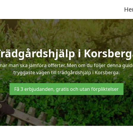
He
Trädgårdshjälp i Korsberg
när man ska jämföra offerter. Men om du följer denna guide
tryggaste vägen till trädgårdshjälp i Korsberga.
Få 3 erbjudanden, gratis och utan förpliktelser