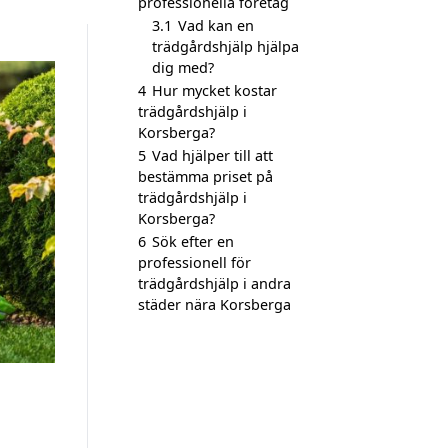
professionella företag
3.1
Vad kan en
trädgårdshjälp hjälpa
dig med?
4
Hur mycket kostar
trädgårdshjälp i
Korsberga?
5
Vad hjälper till att
bestämma priset på
trädgårdshjälp i
Korsberga?
6
Sök efter en
professionell för
trädgårdshjälp i andra
städer nära Korsberga