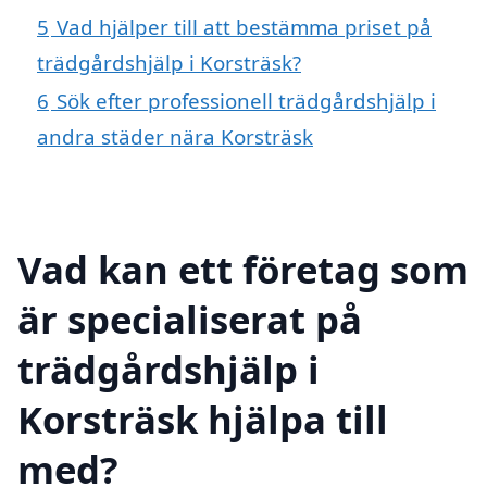
5
Vad hjälper till att bestämma priset på
trädgårdshjälp i Korsträsk?
6
Sök efter professionell trädgårdshjälp i
andra städer nära Korsträsk
Vad kan ett företag som
är specialiserat på
trädgårdshjälp i
Korsträsk hjälpa till
med?