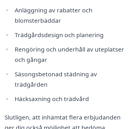
Anläggning av rabatter och
blomsterbäddar
Trädgårdsdesign och planering
Rengöring och underhåll av uteplatser
och gångar
Säsongsbetonad städning av
trädgården
Häcksaxning och trädvård
Slutligen, att inhämtat flera erbjudanden
ger dig också möjlighet att bedöma