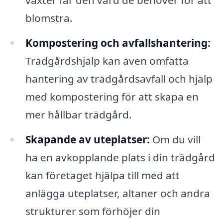
växter får den vård de behöver för att
blomstra.
Kompostering och avfallshantering:
Trädgårdshjälp kan även omfatta
hantering av trädgårdsavfall och hjälp
med kompostering för att skapa en
mer hållbar trädgård.
Skapande av uteplatser:
Om du vill
ha en avkopplande plats i din trädgård
kan företaget hjälpa till med att
anlägga uteplatser, altaner och andra
strukturer som förhöjer din