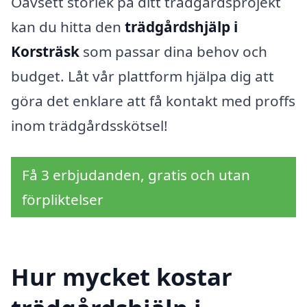
Oavsett storlek på ditt trädgårdsprojekt
kan du hitta den
trädgårdshjälp i
Korsträsk
som passar dina behov och
budget. Låt vår plattform hjälpa dig att
göra det enklare att få kontakt med proffs
inom trädgårdsskötsel!
Få 3 erbjudanden, gratis och utan
förpliktelser
Hur mycket kostar