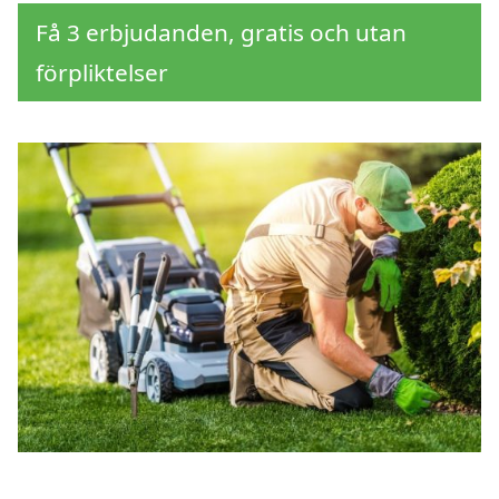
Få 3 erbjudanden, gratis och utan
förpliktelser