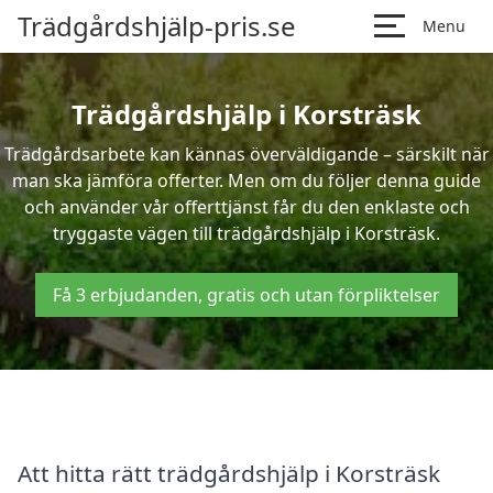
Trädgårdshjälp-pris.se
Menu
Trädgårdshjälp i Korsträsk
Trädgårdsarbete kan kännas överväldigande – särskilt när
man ska jämföra offerter. Men om du följer denna guide
och använder vår offerttjänst får du den enklaste och
tryggaste vägen till trädgårdshjälp i Korsträsk.
Få 3 erbjudanden, gratis och utan förpliktelser
Att hitta rätt trädgårdshjälp i Korsträsk