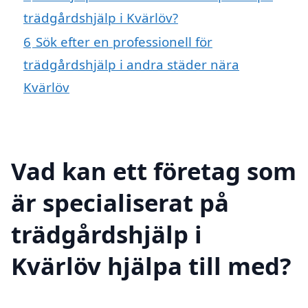
trädgårdshjälp i Kvärlöv?
6
Sök efter en professionell för
trädgårdshjälp i andra städer nära
Kvärlöv
Vad kan ett företag som
är specialiserat på
trädgårdshjälp i
Kvärlöv hjälpa till med?