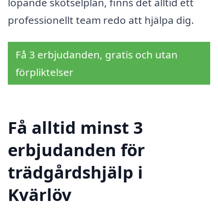
löpande skötselplan, finns det alltid ett
professionellt team redo att hjälpa dig.
Få 3 erbjudanden, gratis och utan
förpliktelser
Få alltid minst 3
erbjudanden för
trädgårdshjälp i
Kvärlöv