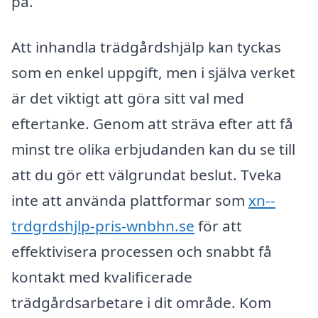
på.
Att inhandla trädgårdshjälp kan tyckas
som en enkel uppgift, men i själva verket
är det viktigt att göra sitt val med
eftertanke. Genom att sträva efter att få
minst tre olika erbjudanden kan du se till
att du gör ett välgrundat beslut. Tveka
inte att använda plattformar som
xn--
trdgrdshjlp-pris-wnbhn.se
för att
effektivisera processen och snabbt få
kontakt med kvalificerade
trädgårdsarbetare i dit område. Kom