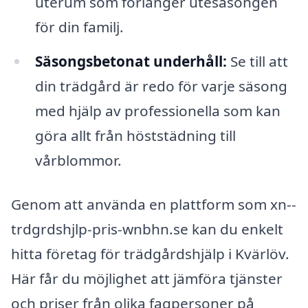
uterum som förlänger utesäsongen
för din familj.
Säsongsbetonat underhåll:
Se till att
din trädgård är redo för varje säsong
med hjälp av professionella som kan
göra allt från höststädning till
vårblommor.
Genom att använda en plattform som xn--
trdgrdshjlp-pris-wnbhn.se kan du enkelt
hitta företag för trädgårdshjälp i Kvärlöv.
Här får du möjlighet att jämföra tjänster
och priser från olika fagpersoner på