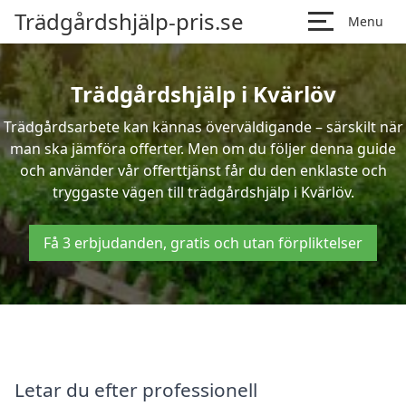
Trädgårdshjälp-pris.se
Menu
Trädgårdshjälp i Kvärlöv
Trädgårdsarbete kan kännas överväldigande – särskilt när
man ska jämföra offerter. Men om du följer denna guide
och använder vår offerttjänst får du den enklaste och
tryggaste vägen till trädgårdshjälp i Kvärlöv.
Få 3 erbjudanden, gratis och utan förpliktelser
Letar du efter professionell