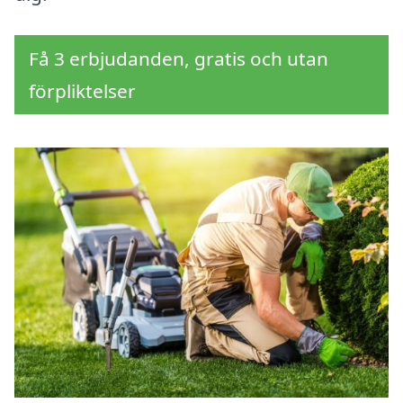
Få 3 erbjudanden, gratis och utan
förpliktelser