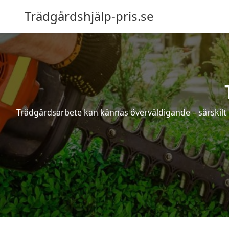
Trädgårdshjälp-pris.se
Trädgårdsarbete kan kännas överväldigande – särskilt 