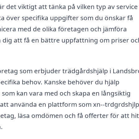
 det viktigt att tänka på vilken typ av service
ta över specifika uppgifter som du önskar få
icera med de olika företagen och jämföra
dig att få en bättre uppfattning om priser oc
företag som erbjuder trädgårdshjälp i Landsbr
specifika behov. Kanske behöver du hjälp
n som kan vara med och skapa en långsiktig
att använda en plattform som xn--trdgrdshjlp
etag, läsa omdömen och få offerter för att hi
.