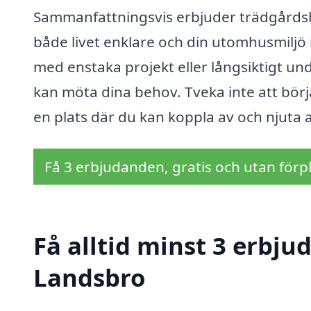
Sammanfattningsvis erbjuder trädgårdshj
både livet enklare och din utomhusmiljö
med enstaka projekt eller långsiktigt un
kan möta dina behov. Tveka inte att börja
en plats där du kan koppla av och njuta 
Få 3 erbjudanden, gratis och utan förpl
Få alltid minst 3 erbju
Landsbro