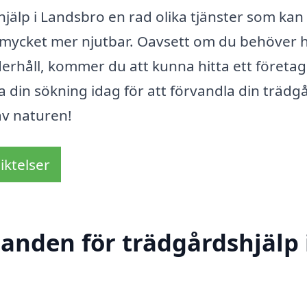
älp i Landsbro en rad olika tjänster som kan
 mycket mer njutbar. Oavsett om du behöver h
derhåll, kommer du att kunna hitta ett företa
 din sökning idag för att förvandla din trädgår
av naturen!
iktelser
danden för trädgårdshjälp 