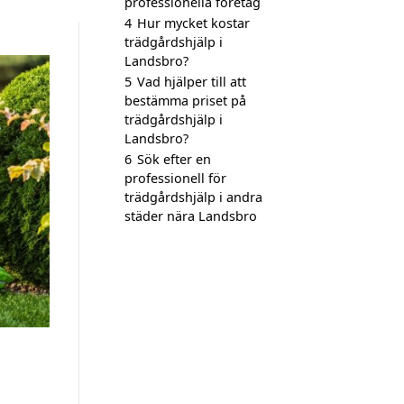
professionella företag
4
Hur mycket kostar
trädgårdshjälp i
Landsbro?
5
Vad hjälper till att
bestämma priset på
trädgårdshjälp i
Landsbro?
6
Sök efter en
professionell för
trädgårdshjälp i andra
städer nära Landsbro