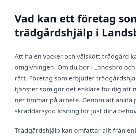
Vad kan ett företag som
trädgårdshjälp i Landsb
Att ha en vacker och välskött trädgård k
omgivningen. Om du bor i Landsbro och
rätt. Företag som erbjuder trädgårdshjä
tjänster som gör det enklare för dig att
ner timmar på arbete. Genom att anlita p
skräddarsydd lösning för just dina behov
Trädgårdshjälp kan omfattar allt från en