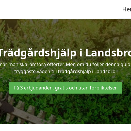
He
Trädgårdshjälp i Landsbr
när man ska jämföra offerter. Men om du följer denna guide
tryggaste vägen till trädgårdshjälp i Landsbro.
Få 3 erbjudanden, gratis och utan förpliktelser