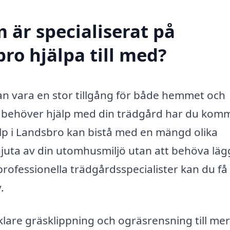
 är specialiserat på
ro hjälpa till med?
an vara en stor tillgång för både hemmet och
 behöver hjälp med din trädgård har du komm
lp i Landsbro kan bistå med en mängd olika
 njuta av din utomhusmiljö utan att behöva lä
rofessionella trädgårdsspecialister kan du få
.
klare gräsklippning och ogräsrensning till mer