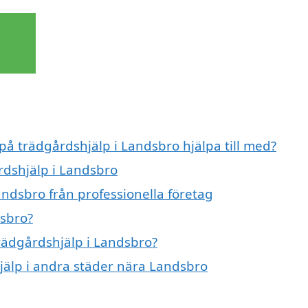
 på trädgårdshjälp i Landsbro hjälpa till med?
rdshjälp i Landsbro
andsbro från professionella företag
dsbro?
trädgårdshjälp i Landsbro?
hjälp i andra städer nära Landsbro