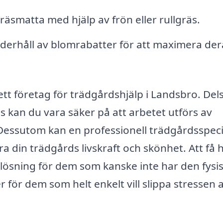
räsmatta med hjälp av frön eller rullgräs.
erhåll av blomrabatter för att maximera der
ett företag för trädgårdshjälp i Landsbro. Del
els kan du vara säker på att arbetet utförs av
essutom kan en professionell trädgårdsspecia
a din trädgårds livskraft och skönhet. Att få h
lösning för dem som kanske inte har den fysi
 för dem som helt enkelt vill slippa stressen a