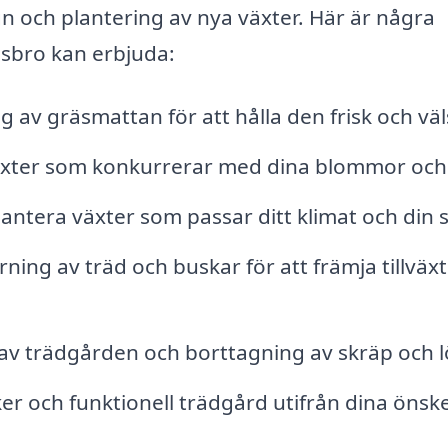
 och plantering av nya växter. Här är några
dsbro kan erbjuda:
 av gräsmattan för att hålla den frisk och väl
xter som konkurrerar med dina blommor och
antera växter som passar ditt klimat och din st
ning av träd och buskar för att främja tillväx
v trädgården och borttagning av skräp och l
er och funktionell trädgård utifrån dina önsk