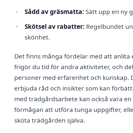
Sådd av gräsmatta:
Sätt upp en ny g
Skötsel av rabatter:
Regelbundet und
skönhet.
Det finns många fördelar med att anlita 
frigör du tid för andra aktiviteter, och d
personer med erfarenhet och kunskap. D
erbjuda råd och insikter som kan förbättr
med trädgårdsarbete kan också vara en 
förmågan att utföra tunga uppgifter, eller
sköta trädgården själva.