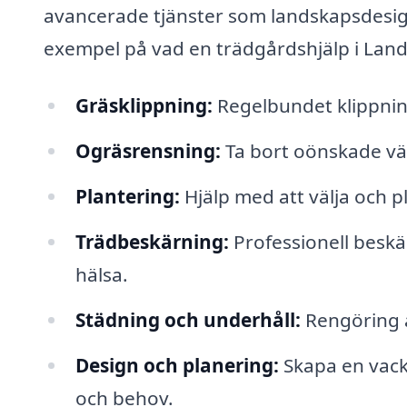
avancerade tjänster som landskapsdesign
exempel på vad en trädgårdshjälp i Lan
Gräsklippning:
Regelbundet klippning
Ogräsrensning:
Ta bort oönskade vä
Plantering:
Hjälp med att välja och pl
Trädbeskärning:
Professionell beskär
hälsa.
Städning och underhåll:
Rengöring a
Design och planering:
Skapa en vack
och behov.