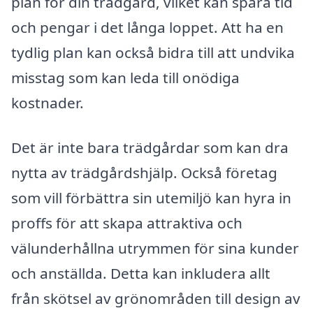
plan för din trädgård, vilket kan spara tid
och pengar i det långa loppet. Att ha en
tydlig plan kan också bidra till att undvika
misstag som kan leda till onödiga
kostnader.
Det är inte bara trädgårdar som kan dra
nytta av trädgårdshjälp. Också företag
som vill förbättra sin utemiljö kan hyra in
proffs för att skapa attraktiva och
välunderhållna utrymmen för sina kunder
och anställda. Detta kan inkludera allt
från skötsel av grönområden till design av