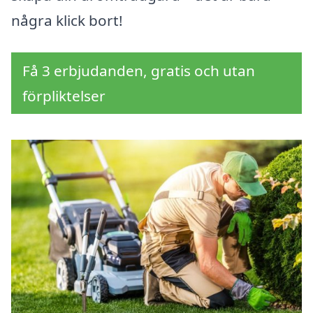
några klick bort!
Få 3 erbjudanden, gratis och utan
förpliktelser