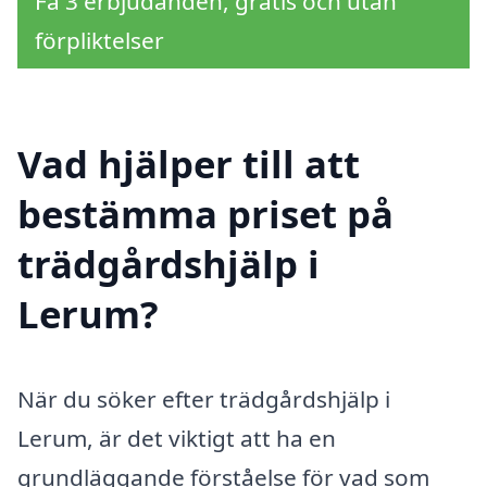
Få 3 erbjudanden, gratis och utan
förpliktelser
Vad hjälper till att
bestämma priset på
trädgårdshjälp i
Lerum?
När du söker efter trädgårdshjälp i
Lerum, är det viktigt att ha en
grundläggande förståelse för vad som