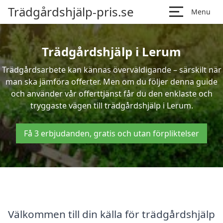
Trädgårdshjälp-pris.se
Menu
Trädgårdshjälp i Lerum
Trädgårdsarbete kan kännas överväldigande – särskilt när
man ska jämföra offerter. Men om du följer denna guide
och använder vår offerttjänst får du den enklaste och
tryggaste vägen till trädgårdshjälp i Lerum.
Få 3 erbjudanden, gratis och utan förpliktelser
Välkommen till din källa för trädgårdshjälp