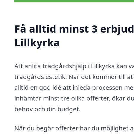
Få alltid minst 3 erbju
Lillkyrka
Att anlita trädgårdshjälp i Lillkyrka kan 
trädgårds estetik. När det kommer till a
alltid en god idé att inleda processen m
inhämtar minst tre olika offerter, ökar d
behov och din budget.
När du begär offerter har du möjlighet a