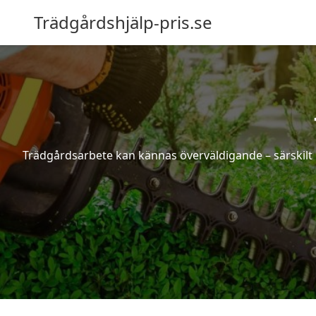
Trädgårdshjälp-pris.se
Trädgårdsarbete kan kännas överväldigande – särskilt 