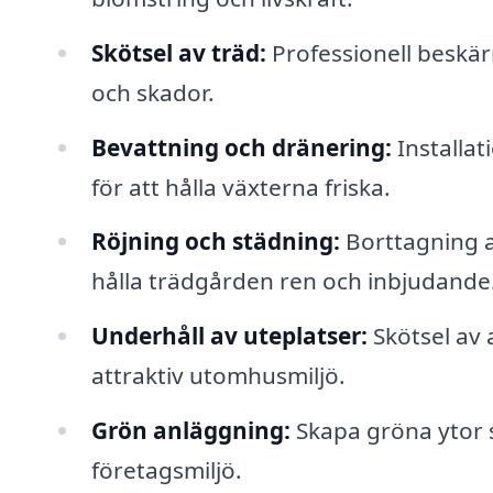
Skötsel av träd:
Professionell beskär
och skador.
Bevattning och dränering:
Installa
för att hålla växterna friska.
Röjning och städning:
Borttagning a
hålla trädgården ren och inbjudande
Underhåll av uteplatser:
Skötsel av a
attraktiv utomhusmiljö.
Grön anläggning:
Skapa gröna ytor so
företagsmiljö.