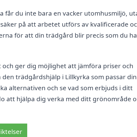
rka får du inte bara en vacker utomhusmiljö, u
säker på att arbetet utförs av kvalificerade o
rna för att din trädgård blir precis som du ha
lt och ger dig möjlighet att jämföra priser och
ta den trädgårdshjälp i Lillkyrka som passar di
ika alternativen och se vad som erbjuds i ditt
o att hjälpa dig verka med ditt grönområde 
iktelser