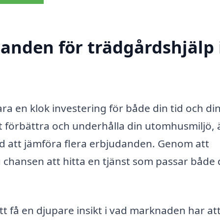
danden för trädgårdshjälp 
vara en klok investering för både din tid och di
tt förbättra och underhålla din utomhusmiljö, 
ed att jämföra flera erbjudanden. Genom att
u chansen att hitta en tjänst som passar både 
tt få en djupare insikt i vad marknaden har at