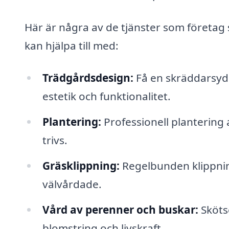
Här är några av de tjänster som företag s
kan hjälpa till med:
Trädgårdsdesign:
Få en skräddarsydd
estetik och funktionalitet.
Plantering:
Professionell plantering 
trivs.
Gräsklippning:
Regelbunden klippning
välvårdade.
Vård av perenner och buskar:
Skötse
blomstring och livskraft.