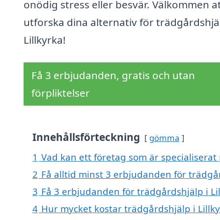
onödig stress eller besvär. Välkommen a
utforska dina alternativ för trädgårdshjäl
Lillkyrka!
Få 3 erbjudanden, gratis och utan
förpliktelser
Innehållsförteckning
gömma
1
Vad kan ett företag som är specialiserat 
2
Få alltid minst 3 erbjudanden för trädgår
3
Få 3 erbjudanden för trädgårdshjälp i Lil
4
Hur mycket kostar trädgårdshjälp i Lillk