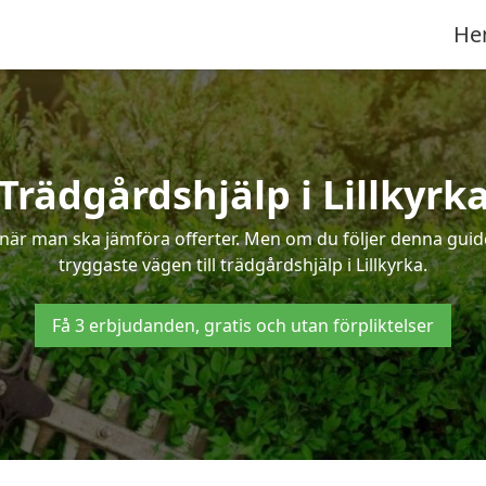
He
Trädgårdshjälp i Lillkyrk
när man ska jämföra offerter. Men om du följer denna guide
tryggaste vägen till trädgårdshjälp i Lillkyrka.
Få 3 erbjudanden, gratis och utan förpliktelser