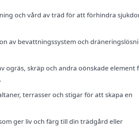
ning och vård av träd för att förhindra sjukd
tion av bevattningssystem och dräneringslösn
v ogräs, skräp och andra oönskade element f
.
ltaner, terrasser och stigar för att skapa en
m ger liv och färg till din trädgård eller