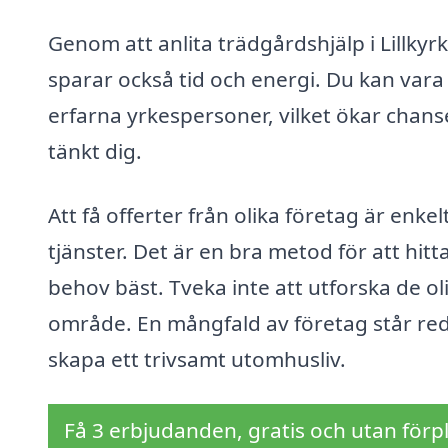
Genom att anlita trädgårdshjälp i Lillky
sparar också tid och energi. Du kan vara 
erfarna yrkespersoner, vilket ökar chanse
tänkt dig.
Att få offerter från olika företag är enke
tjänster. Det är en bra metod för att hit
behov bäst. Tveka inte att utforska de ol
område. En mångfald av företag står red
skapa ett trivsamt utomhusliv.
Få 3 erbjudanden, gratis och utan förpl