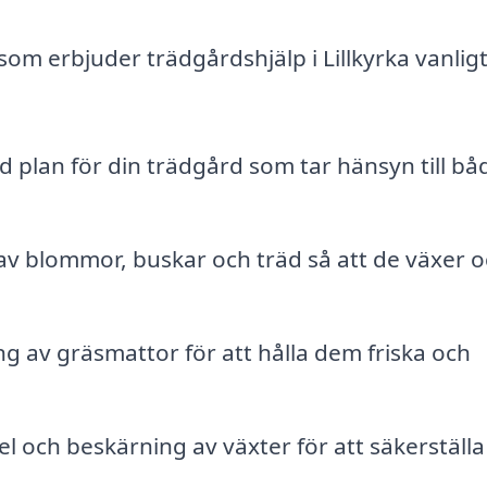
om erbjuder trädgårdshjälp i Lillkyrka vanligt
 plan för din trädgård som tar hänsyn till bå
av blommor, buskar och träd så att de växer 
 av gräsmattor för att hålla dem friska och
l och beskärning av växter för att säkerställa