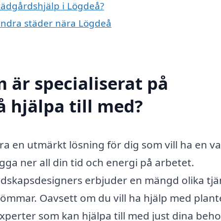
trädgårdshjälp i Lögdeå?
 andra städer nära Lögdeå
 är specialiserat på
 hjälpa till med?
ra en utmärkt lösning för dig som vill ha en v
ga ner all din tid och energi på arbetet.
ndskapsdesigners erbjuder en mängd olika tjä
drömmar. Oavsett om du vill ha hjälp med plant
xperter som kan hjälpa till med just dina beho