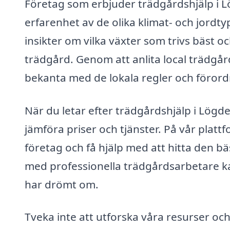
Företag som erbjuder trädgårdshjälp i L
erfarenhet av de olika klimat- och jordt
insikter om vilka växter som trivs bäst 
trädgård. Genom att anlita local trädgår
bekanta med de lokala regler och förord
När du letar efter trädgårdshjälp i Lögdeå,
jämföra priser och tjänster. På vår plat
företag och få hjälp med att hitta den b
med professionella trädgårdsarbetare kan
har drömt om.
Tveka inte att utforska våra resurser och