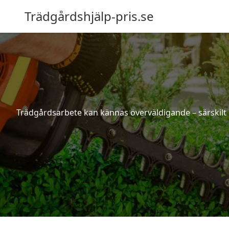
Trädgårdshjälp-pris.se
Trädgårdsarbete kan kännas överväldigande – särskilt 