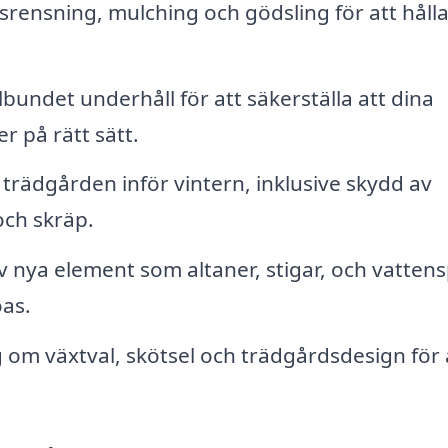
rensning, mulching och gödsling för att håll
bundet underhåll för att säkerställa att dina
r på rätt sätt.
trädgården inför vintern, inklusive skydd av
och skräp.
v nya element som altaner, stigar, och vattens
oas.
 om växtval, skötsel och trädgårdsdesign för 