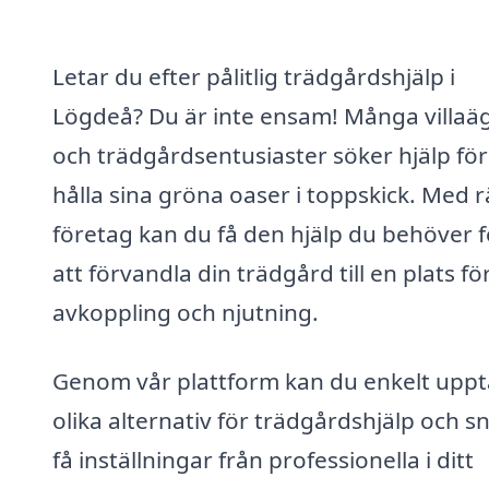
Letar du efter pålitlig trädgårdshjälp i
Lögdeå? Du är inte ensam! Många villaä
och trädgårdsentusiaster söker hjälp för
hålla sina gröna oaser i toppskick. Med r
företag kan du få den hjälp du behöver f
att förvandla din trädgård till en plats fö
avkoppling och njutning.
Genom vår plattform kan du enkelt upp
olika alternativ för trädgårdshjälp och s
få inställningar från professionella i ditt