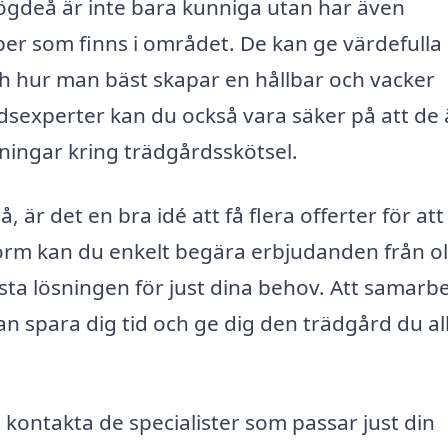
ögdeå är inte bara kunniga utan har även
yper som finns i området. De kan ge värdefulla
och hur man bäst skapar en hållbar och vacker
dsexperter kan du också vara säker på att de 
ningar kring trädgårdsskötsel.
 är det en bra idé att få flera offerter för att
tform kan du enkelt begära erbjudanden från ol
ästa lösningen för just dina behov. Att samarb
 spara dig tid och ge dig den trädgård du all
 kontakta de specialister som passar just din