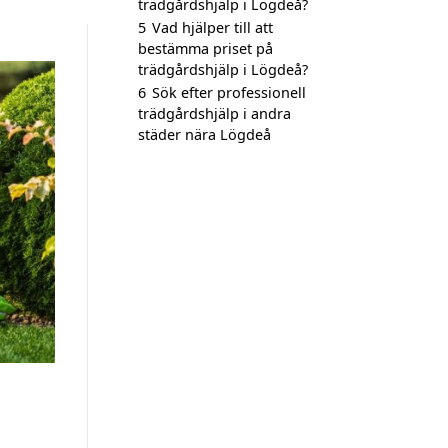
trädgårdshjälp i Lögdeå?
5
Vad hjälper till att
bestämma priset på
trädgårdshjälp i Lögdeå?
6
Sök efter professionell
trädgårdshjälp i andra
städer nära Lögdeå