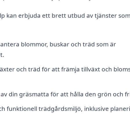
älp kan erbjuda ett brett utbud av tjänster so
plantera blommor, buskar och träd som är
t.
xter och träd för att främja tillväxt och blom
v din gräsmatta för att hålla den grön och fri
 funktionell trädgårdsmiljö, inklusive planer