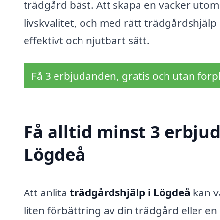
trädgård bäst. Att skapa en vacker utomh
livskvalitet, och med rätt trädgårdshjälp
effektivt och njutbart sätt.
Få 3 erbjudanden, gratis och utan förpl
Få alltid minst 3 erbju
Lögdeå
Att anlita
trädgårdshjälp i Lögdeå
kan v
liten förbättring av din trädgård eller 