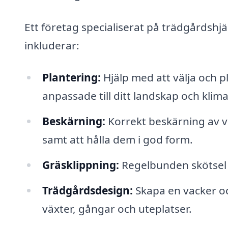
Ett företag specialiserat på trädgårdshj
inkluderar:
Plantering:
Hjälp med att välja och 
anpassade till ditt landskap och klima
Beskärning:
Korrekt beskärning av vä
samt att hålla dem i god form.
Gräsklippning:
Regelbunden skötsel a
Trädgårdsdesign:
Skapa en vacker och
växter, gångar och uteplatser.