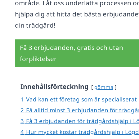
område. Låt oss underlätta processen o
hjälpa dig att hitta det bästa erbjudande
din trädgård!
Få 3 erbjudanden, gratis och utan
förpliktelser
Innehållsförteckning
gömma
1
Vad kan ett företag som är specialiserat
2
Få alltid minst 3 erbjudanden för trädgå
3
Få 3 erbjudanden för trädgårdshjälp i L
4
Hur mycket kostar trädgårdshjälp i Lög