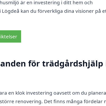
usmiljö är en investering i ditt hem och
 i Lögdeå kan du förverkliga dina visioner på e
iktelser
danden för trädgårdshjälp 
ara en klok investering oavsett om du planera
en större renovering. Det finns många fördelar