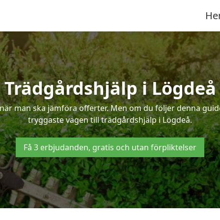
He
Trädgårdshjälp i Lögdeå
när man ska jämföra offerter. Men om du följer denna guide
tryggaste vägen till trädgårdshjälp i Lögdeå.
Få 3 erbjudanden, gratis och utan förpliktelser