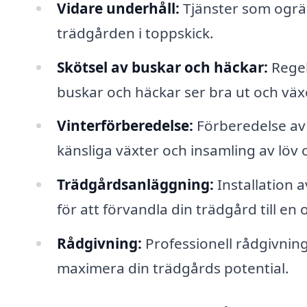
Vidare underhåll:
Tjänster som ogräs
trädgården i toppskick.
Skötsel av buskar och häckar:
Regel
buskar och häckar ser bra ut och växe
Vinterförberedelse:
Förberedelse av 
känsliga växter och insamling av löv 
Trädgårdsanläggning:
Installation a
för att förvandla din trädgård till en 
Rådgivning:
Professionell rådgivning
maximera din trädgårds potential.