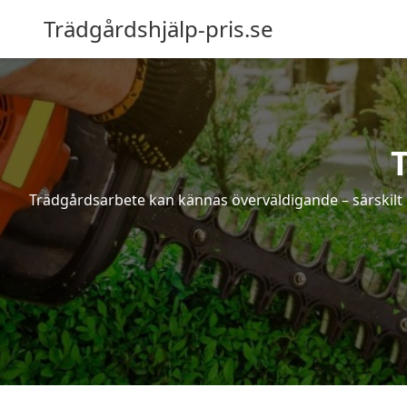
Trädgårdshjälp-pris.se
Trädgårdsarbete kan kännas överväldigande – särskilt 