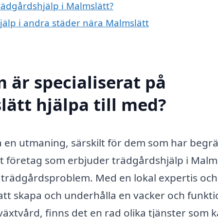
trädgårdshjälp i Malmslätt?
hjälp i andra städer nära Malmslätt
 är specialiserat på
ätt hjälpa till med?
ra en utmaning, särskilt för dem som har begr
t företag som erbjuder trädgårdshjälp i Malm
 trädgårdsproblem. Med en lokal expertis och
att skapa och underhålla en vacker och funkti
växtvård, finns det en rad olika tjänster som 