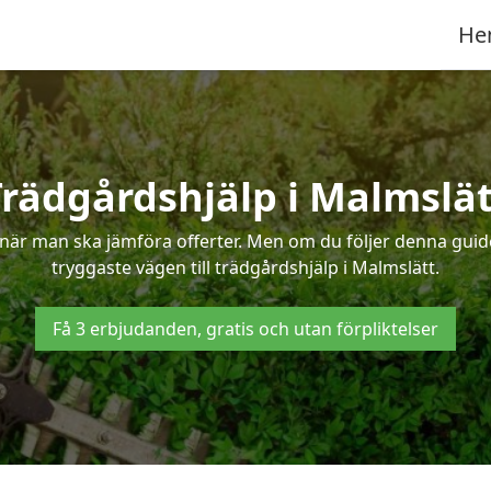
He
Trädgårdshjälp i Malmslät
när man ska jämföra offerter. Men om du följer denna guide
tryggaste vägen till trädgårdshjälp i Malmslätt.
Få 3 erbjudanden, gratis och utan förpliktelser