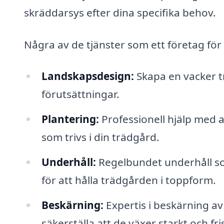
skräddarsys efter dina specifika behov.
Några av de tjänster som ett företag för
Landskapsdesign:
Skapa en vacker 
förutsättningar.
Plantering:
Professionell hjälp med a
som trivs i din trädgård.
Underhåll:
Regelbundet underhåll so
för att hålla trädgården i toppform.
Beskärning:
Expertis i beskärning av
säkerställa att de växer starkt och fri