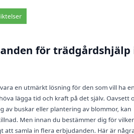
iktelser
danden för trädgårdshjälp 
 vara en utmärkt lösning för den som vill ha e
höva lägga tid och kraft på det själv. Oavsett
g av buskar eller plantering av blommor, kan
killnad. Men innan du bestämmer dig för vilke
igt att samla in flera erbjudanden. Här är någr