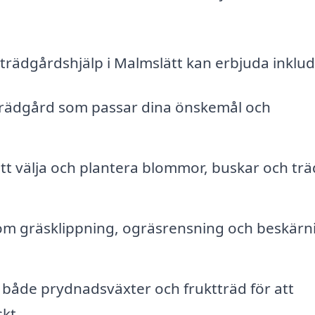
 trädgårdshjälp i Malmslätt kan erbjuda inklud
trädgård som passar dina önskemål och
tt välja och plantera blommor, buskar och trä
m gräsklippning, ogräsrensning och beskärn
 både prydnadsväxter och fruktträd för att
skt.