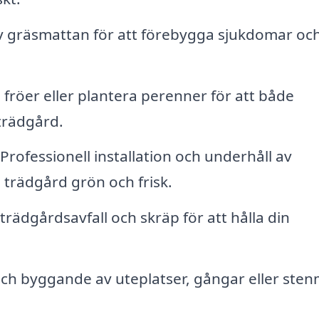
 gräsmattan för att förebygga sjukdomar oc
 fröer eller plantera perenner för att både
trädgård.
Professionell installation och underhåll av
n trädgård grön och frisk.
trädgårdsavfall och skräp för att hålla din
ch byggande av uteplatser, gångar eller ste