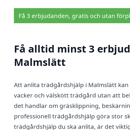
Få 3 erbjudanden, gratis och utan förpl
Få alltid minst 3 erbju
Malmslätt
Att anlita trädgårdshjälp i Malmslätt kan
vacker och välskött trädgård utan att be
det handlar om gräsklippning, beskärnin
professionell trädgårdshjälp göra stor s
trädgårdshjälp du ska anlita, är det vikt