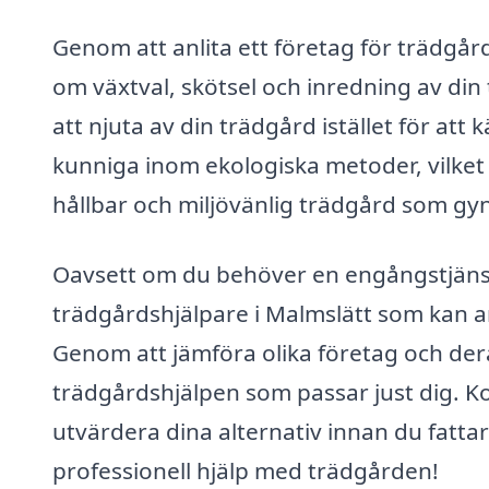
Genom att anlita ett företag för trädgård
om växtval, skötsel och inredning av din
att njuta av din trädgård istället för 
kunniga inom ekologiska metoder, vilket 
hållbar och miljövänlig trädgård som gy
Oavsett om du behöver en engångstjänst e
trädgårdshjälpare i Malmslätt som kan an
Genom att jämföra olika företag och der
trädgårdshjälpen som passar just dig. Ko
utvärdera dina alternativ innan du fattar 
professionell hjälp med trädgården!