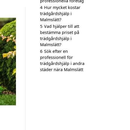
professionella företag
4
Hur mycket kostar
trädgårdshjälp i
Malmslätt?
5
Vad hjälper till att
bestämma priset på
trädgårdshjälp i
Malmslätt?
6
Sök efter en
professionell för
trädgårdshjälp i andra
städer nära Malmslätt