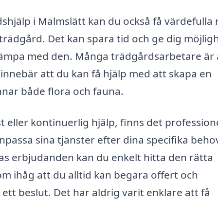
shjälp i Malmslätt kan du också få värdefulla 
 trädgård. Det kan spara tid och ge dig möjlig
att kämpa med den. Många trädgårdsarbetare är
innebär att du kan få hjälp med att skapa en
nnar både flora och fauna.
ller kontinuerlig hjälp, finns det profession
passa sina tjänster efter dina specifika beho
as erbjudanden kan du enkelt hitta den rätta
m ihåg att du alltid kan begära offert och
ett beslut. Det har aldrig varit enklare att få