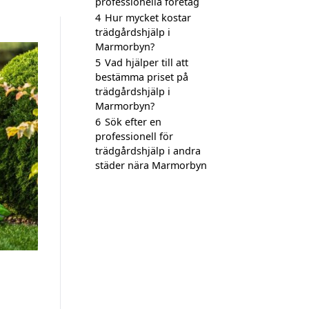
professionella företag
4
Hur mycket kostar
trädgårdshjälp i
Marmorbyn?
5
Vad hjälper till att
bestämma priset på
trädgårdshjälp i
Marmorbyn?
6
Sök efter en
professionell för
trädgårdshjälp i andra
städer nära Marmorbyn