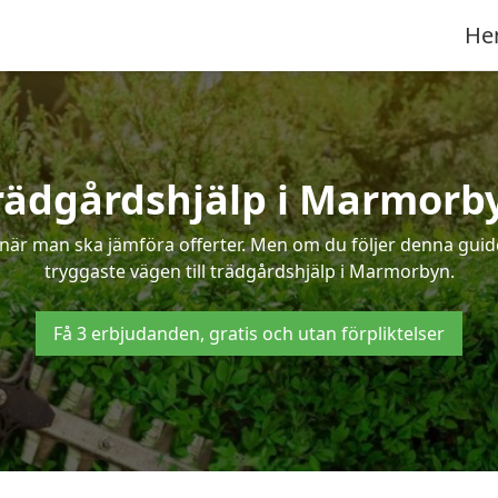
He
rädgårdshjälp i Marmorb
när man ska jämföra offerter. Men om du följer denna guide
tryggaste vägen till trädgårdshjälp i Marmorbyn.
Få 3 erbjudanden, gratis och utan förpliktelser