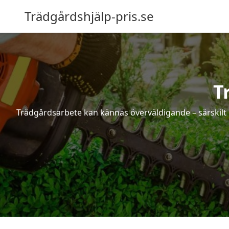
Trädgårdshjälp-pris.se
T
Trädgårdsarbete kan kännas överväldigande – särskilt 