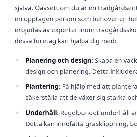
själva. Oavsett om du är en trädgårdsentu
en upptagen person som behöver en helh
erbjudas av experter inom trädgårdssköt
dessa företag kan hjälpa dig med:
Planering och design
: Skapa en vac
design och planering. Detta inkluderar
Plantering
: Få hjälp med att planter
säkerställa att de växer sig starka och
Underhåll
: Regelbundet underhåll är
Detta kan innefatta gräsklippning, b