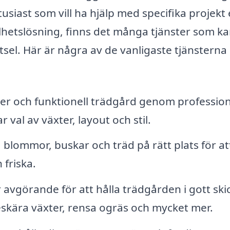
siast som vill ha hjälp med specifika projekt 
etslösning, finns det många tjänster som k
sel. Här är några av de vanligaste tjänstern
ker och funktionell trädgård genom profession
 val av växter, layout och stil.
a blommor, buskar och träd på rätt plats för at
 friska.
 avgörande för att hålla trädgården i gott ski
eskära växter, rensa ogräs och mycket mer.