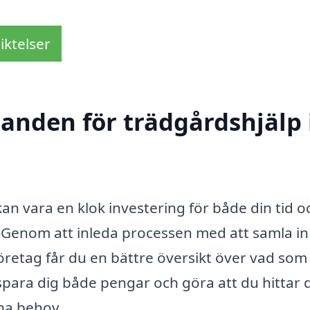
iktelser
danden för trädgårdshjälp 
an vara en klok investering för både din tid o
. Genom att inleda processen med att samla in
företag får du en bättre översikt över vad som
 spara dig både pengar och göra att du hittar 
ina behov.