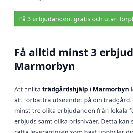
Få 3 erbjudanden, gratis och utan förpl
Få alltid minst 3 erbju
Marmorbyn
Att anlita
trädgårdshjälp i Marmorbyn
k
att förbättra utseendet på din trädgård
minst tre olika erbjudanden från lokala 
erbjuds samt olika prisnivåer. Detta kan
rätta leverantören som bäst uppfyller d