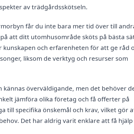
aspekter av trädgårdsskötseln.
morbyn får du inte bara mer tid över till andr
r på att ditt utomhusområde sköts på bästa sät
r kunskapen och erfarenheten för att ge råd
äsonger, liksom de verktyg och resurser som
 kan kännas överväldigande, men det behöver d
kelt jämföra olika företag och få offerter på
 till specifika önskemål och krav, vilket gör a
behov. Det har aldrig varit enklare att få hjäl