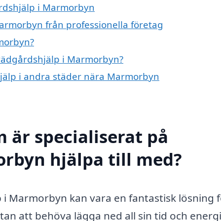
årdshjälp i Marmorbyn
armorbyn från professionella företag
rmorbyn?
 trädgårdshjälp i Marmorbyn?
shjälp i andra städer nära Marmorbyn
 är specialiserat på
rbyn hjälpa till med?
p i Marmorbyn kan vara en fantastisk lösning 
utan att behöva lägga ned all sin tid och energ