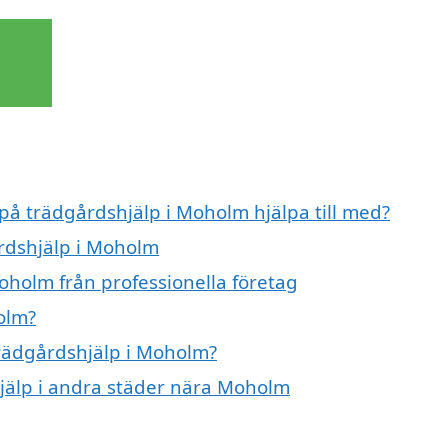
 på trädgårdshjälp i Moholm hjälpa till med?
årdshjälp i Moholm
oholm från professionella företag
olm?
trädgårdshjälp i Moholm?
hjälp i andra städer nära Moholm