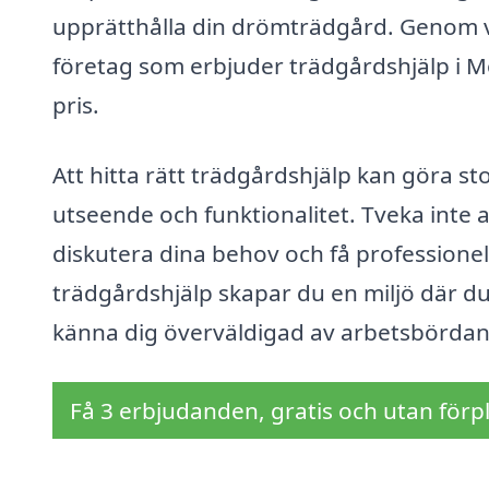
upprätthålla din drömträdgård. Genom vå
företag som erbjuder trädgårdshjälp i Moh
pris.
Att hitta rätt trädgårdshjälp kan göra st
utseende och funktionalitet. Tveka inte a
diskutera dina behov och få professionel
trädgårdshjälp skapar du en miljö där du
känna dig överväldigad av arbetsbördan
Få 3 erbjudanden, gratis och utan förpl