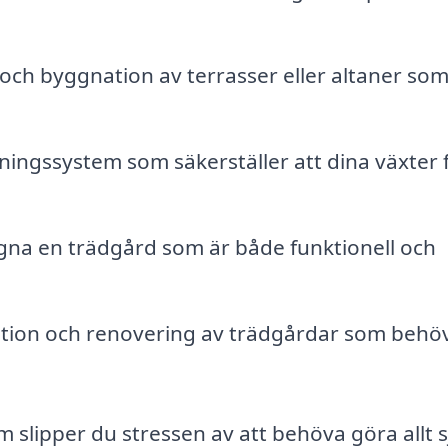
och byggnation av terrasser eller altaner so
tningssystem som säkerställer att dina växter 
gna en trädgård som är både funktionell och
tion och renovering av trädgårdar som behö
slipper du stressen av att behöva göra allt sj