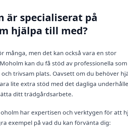
 är specialiserat på
m hjälpa till med?
för många, men det kan också vara en stor
 Moholm kan du få stöd av professionella som
r och trivsam plats. Oavsett om du behöver hj
ra lite extra stöd med det dagliga underhålle
ätta ditt trädgårdsarbete.
oholm har expertisen och verktygen för att h
ågra exempel på vad du kan förvänta dig: