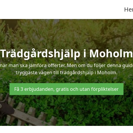
He
Trädgårdshjälp i Moholm
när man ska jämföra offerter. Men om du följer denna guide
tryggaste vägen till trädgårdshjälp i Moholm.
Få 3 erbjudanden, gratis och utan förpliktelser