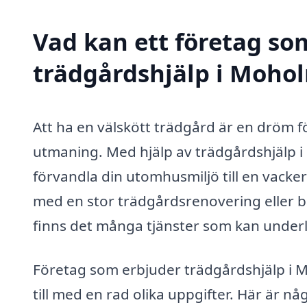
Vad kan ett företag som
trädgårdshjälp i Mohol
Att ha en välskött trädgård är en dröm 
utmaning. Med hjälp av trädgårdshjälp i
förvandla din utomhusmiljö till en vacke
med en stor trädgårdsrenovering eller ba
finns det många tjänster som kan underl
Företag som erbjuder trädgårdshjälp i M
till med en rad olika uppgifter. Här är n