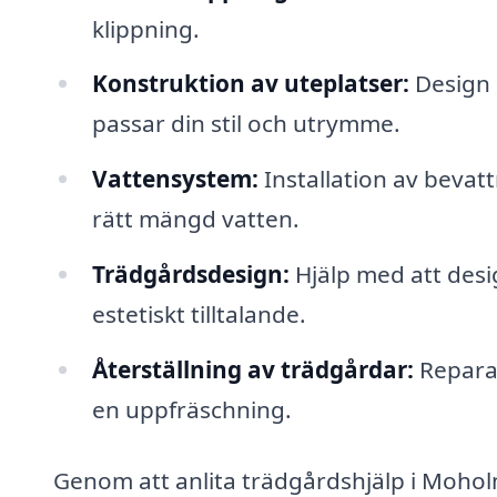
klippning.
Konstruktion av uteplatser:
Design 
passar din stil och utrymme.
Vattensystem:
Installation av bevat
rätt mängd vatten.
Trädgårdsdesign:
Hjälp med att desi
estetiskt tilltalande.
Återställning av trädgårdar:
Repara
en uppfräschning.
Genom att anlita trädgårdshjälp i Moholm 