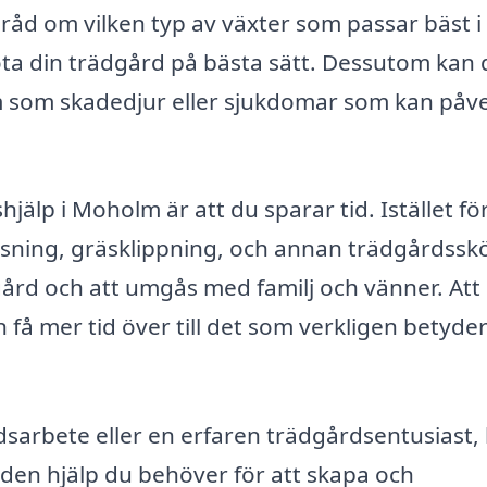
åd om vilken typ av växter som passar bäst i
ta din trädgård på bästa sätt. Dessutom kan 
blem som skadedjur eller sjukdomar som kan påv
älp i Moholm är att du sparar tid. Istället för
sning, gräsklippning, och annan trädgårdsskö
gård och att umgås med familj och vänner. Att
 få mer tid över till det som verkligen betyde
dsarbete eller en erfaren trädgårdsentusiast,
e den hjälp du behöver för att skapa och