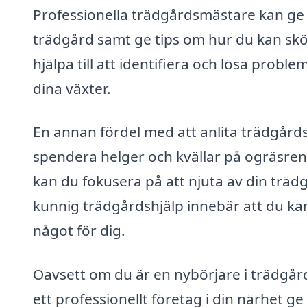
Professionella trädgårdsmästare kan ge r
trädgård samt ge tips om hur du kan skö
hjälpa till att identifiera och lösa pro
dina växter.
En annan fördel med att anlita trädgårdshj
spendera helger och kvällar på ogräsren
kan du fokusera på att njuta av din träd
kunnig trädgårdshjälp innebär att du kan
något för dig.
Oavsett om du är en nybörjare i trädgår
ett professionellt företag i din närhet g