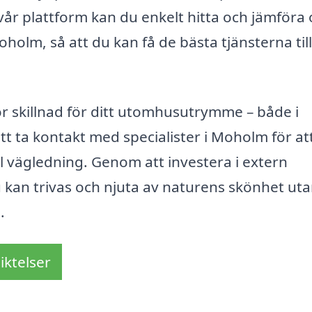
r plattform kan du enkelt hitta och jämföra 
olm, så att du kan få de bästa tjänsterna till
or skillnad för ditt utomhusutrymme – både i
tt ta kontakt med specialister i Moholm för at
l vägledning. Genom att investera i extern
 kan trivas och njuta av naturens skönhet uta
.
iktelser