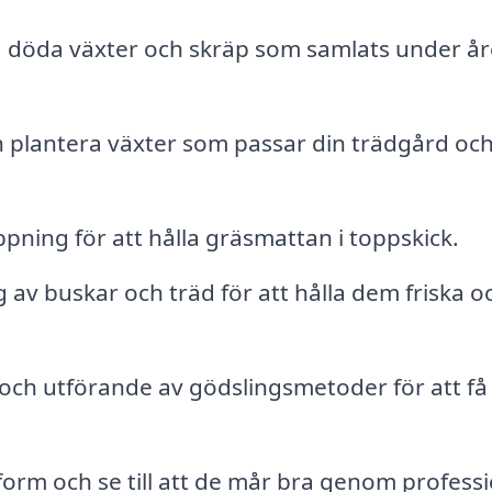
, döda växter och skräp som samlats under år
h plantera växter som passar din trädgård oc
ning för att hålla gräsmattan i toppskick.
 av buskar och träd för att hålla dem friska o
och utförande av gödslingsmetoder för att få
 form och se till att de mår bra genom professi