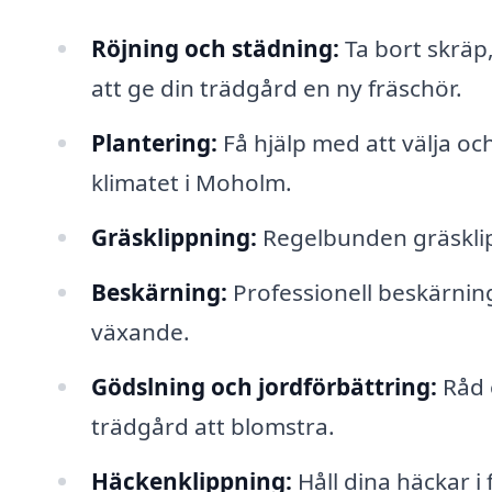
Röjning och städning:
Ta bort skräp
att ge din trädgård en ny fräschör.
Plantering:
Få hjälp med att välja oc
klimatet i Moholm.
Gräsklippning:
Regelbunden gräsklipp
Beskärning:
Professionell beskärning
växande.
Gödslning och jordförbättring:
Råd 
trädgård att blomstra.
Häckenklippning:
Håll dina häckar i