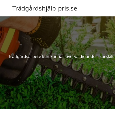
Trädgårdshjälp-pris.se
Trädgårdsarbete kan kännas överväldigande – särskilt 