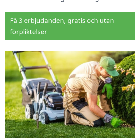
Få 3 erbjudanden, gratis och utan
förpliktelser