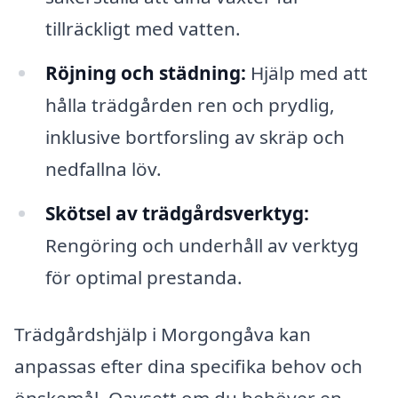
tillräckligt med vatten.
Röjning och städning:
Hjälp med att
hålla trädgården ren och prydlig,
inklusive bortforsling av skräp och
nedfallna löv.
Skötsel av trädgårdsverktyg:
Rengöring och underhåll av verktyg
för optimal prestanda.
Trädgårdshjälp i Morgongåva kan
anpassas efter dina specifika behov och
önskemål. Oavsett om du behöver en