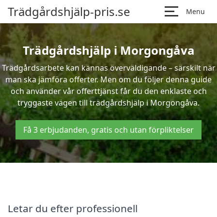
Trädgårdshjälp-pris.se
Menu
Trädgårdshjälp i Morgongåva
Trädgårdsarbete kan kännas överväldigande – särskilt när
man ska jämföra offerter. Men om du följer denna guide
och använder vår offerttjänst får du den enklaste och
tryggaste vägen till trädgårdshjälp i Morgongåva.
Få 3 erbjudanden, gratis och utan förpliktelser
Letar du efter professionell