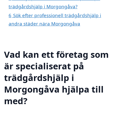
trädgårdshjälp i Morgongåva?
6
Sök efter professionell trädgårdshjälp i
andra städer nära Morgongåva
Vad kan ett företag som
är specialiserat på
trädgårdshjälp i
Morgongåva hjälpa till
med?