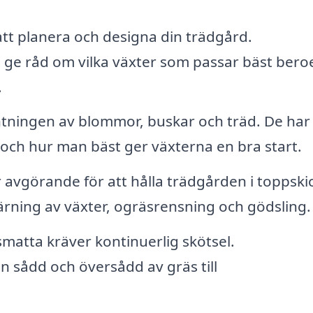
tt planera och designa din trädgård.
 ge råd om vilka växter som passar bäst ber
.
ntningen av blommor, buskar och träd. De har
 och hur man bäst ger växterna en bra start.
avgörande för att hålla trädgården i toppskic
ärning av växter, ogräsrensning och gödsling.
matta kräver kontinuerlig skötsel.
n sådd och översådd av gräs till