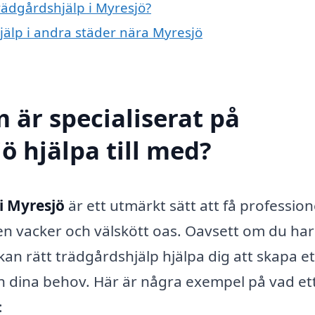
trädgårdshjälp i Myresjö?
hjälp i andra städer nära Myresjö
 är specialiserat på
ö hjälpa till med?
i Myresjö
är ett utmärkt sätt att få profession
 en vacker och välskött oas. Oavsett om du har
kan rätt trädgårdshjälp hjälpa dig att skapa et
 dina behov. Här är några exempel på vad et
: