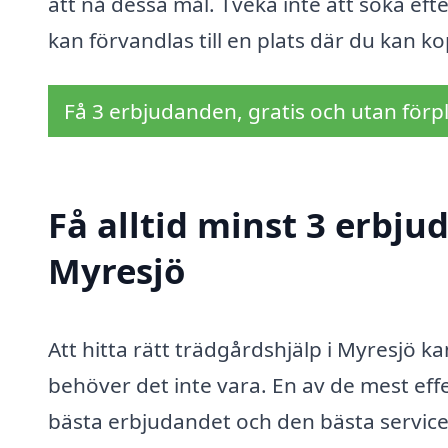
att nå dessa mål. Tveka inte att söka eft
kan förvandlas till en plats där du kan k
Få 3 erbjudanden, gratis och utan förpl
Få alltid minst 3 erbju
Myresjö
Att hitta rätt trädgårdshjälp i Myresjö
behöver det inte vara. En av de mest effe
bästa erbjudandet och den bästa servicen 