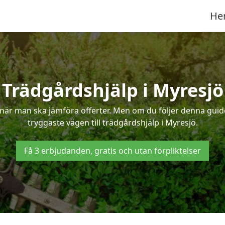
He
Trädgårdshjälp i Myresjö
när man ska jämföra offerter. Men om du följer denna guide
tryggaste vägen till trädgårdshjälp i Myresjö.
Få 3 erbjudanden, gratis och utan förpliktelser