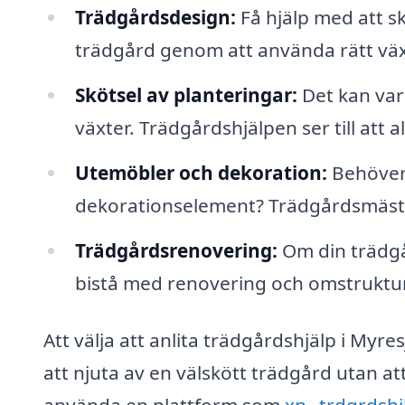
Trädgårdsdesign:
Få hjälp med att sk
trädgård genom att använda rätt vä
Skötsel av planteringar:
Det kan vara
växter. Trädgårdshjälpen ser till att al
Utemöbler och dekoration:
Behöver 
dekorationselement? Trädgårdsmästa
Trädgårdsrenovering:
Om din trädg
bistå med renovering och omstruktur
Att välja att anlita trädgårdshjälp i Myre
att njuta av en välskött trädgård utan 