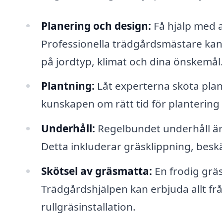
Planering och design:
Få hjälp med a
Professionella trädgårdsmästare kan
på jordtyp, klimat och dina önskemål
Plantning:
Låt experterna sköta pla
kunskapen om rätt tid för plantering
Underhåll:
Regelbundet underhåll är 
Detta inkluderar gräsklippning, besk
Skötsel av gräsmatta:
En frodig gräs
Trädgårdshjälpen kan erbjuda allt frå
rullgräsinstallation.