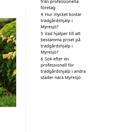
från professionella
företag
4
Hur mycket kostar
trädgårdshjälp i
Myresjö?
5
Vad hjälper till att
bestämma priset på
trädgårdshjälp i
Myresjö?
6
Sök efter en
professionell för
trädgårdshjälp i andra
städer nära Myresjö