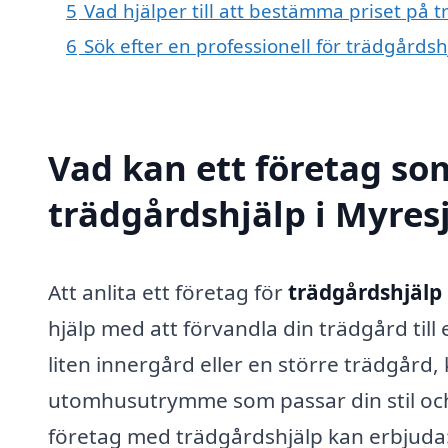
5
Vad hjälper till att bestämma priset på 
6
Sök efter en professionell för trädgårds
Vad kan ett företag som
trädgårdshjälp i Myresj
Att anlita ett företag för
trädgårdshjälp 
hjälp med att förvandla din trädgård till
liten innergård eller en större trädgård, 
utomhusutrymme som passar din stil och
företag med trädgårdshjälp kan erbjuda