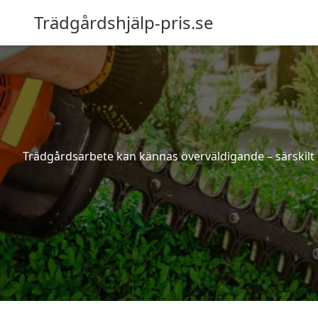
Trädgårdshjälp-pris.se
Trädgårdsarbete kan kännas överväldigande – särskilt 