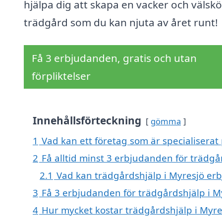
hjälpa dig att skapa en vacker och välskö
trädgård som du kan njuta av året runt!
Få 3 erbjudanden, gratis och utan
förpliktelser
Innehållsförteckning
gömma
1
Vad kan ett företag som är specialiserat 
2
Få alltid minst 3 erbjudanden för trädgå
2.1
Vad kan trädgårdshjälp i Myresjö er
3
Få 3 erbjudanden för trädgårdshjälp i My
4
Hur mycket kostar trädgårdshjälp i Myre