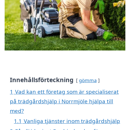
Innehållsförteckning
gömma
1
Vad kan ett företag som är specialiserat
på trädgårdshjälp i Norrmjöle hjälpa till
med?
1.1
Vanliga tjänster inom trädgårdshjälp