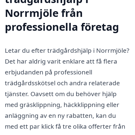
Norrmjöle från
professionella företag
Letar du efter trädgårdshjälp i Norrmjöle?
Det har aldrig varit enklare att få flera
erbjudanden på professionell
trädgårdsskötsel och andra relaterade
tjänster. Oavsett om du behöver hjälp
med gräsklippning, häckklippning eller
anläggning av en ny rabatten, kan du
med ett par klick få tre olika offerter från