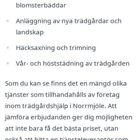
blomsterbäddar
Anläggning av nya trädgårdar och
landskap
Häcksaxning och trimning
Vår- och höststädning av trädgården
Som du kan se finns det en mängd olika
tjänster som tillhandahålls av företag
inom trädgårdshjälp i Norrmjöle. Att
jämföra erbjudanden ger dig möjligheten
att inte bara få det bästa priset, utan
också att hitta en tjänsteleverantör som