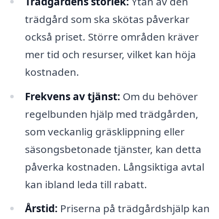
Trädgårdens storlek:
Ytan av den
trädgård som ska skötas påverkar
också priset. Större områden kräver
mer tid och resurser, vilket kan höja
kostnaden.
Frekvens av tjänst:
Om du behöver
regelbunden hjälp med trädgården,
som veckanlig gräsklippning eller
säsongsbetonade tjänster, kan detta
påverka kostnaden. Långsiktiga avtal
kan ibland leda till rabatt.
Årstid:
Priserna på trädgårdshjälp kan