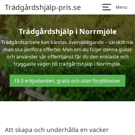
Trädgårdshjälp-pris.se
Menu
Trädgårdshjälp i Norrmjöle
Trädgårdsarbete kan kännas överväldigande – särskilt när
man ska jämföra offerter. Men om du följer denna guide
och använder vår offerttjänst får du den enklaste och
tryggaste vägen till trädgårdshjälp i Norrmjöle.
Få 3 erbjudanden, gratis och utan förpliktelser
Att skapa och underhålla en vacker