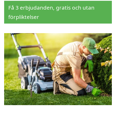
Få 3 erbjudanden, gratis och utan
förpliktelser