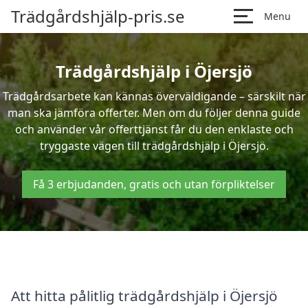
Trädgårdshjälp-pris.se
Menu
Trädgårdshjälp i Öjersjö
Trädgårdsarbete kan kännas överväldigande – särskilt när
man ska jämföra offerter. Men om du följer denna guide
och använder vår offerttjänst får du den enklaste och
tryggaste vägen till trädgårdshjälp i Öjersjö.
Få 3 erbjudanden, gratis och utan förpliktelser
Att hitta pålitlig trädgårdshjälp i Öjersjö