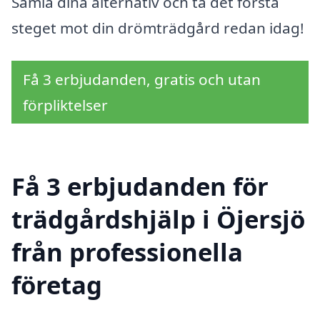
Samla dina alternativ och ta det första
steget mot din drömträdgård redan idag!
Få 3 erbjudanden, gratis och utan
förpliktelser
Få 3 erbjudanden för
trädgårdshjälp i Öjersjö
från professionella
företag