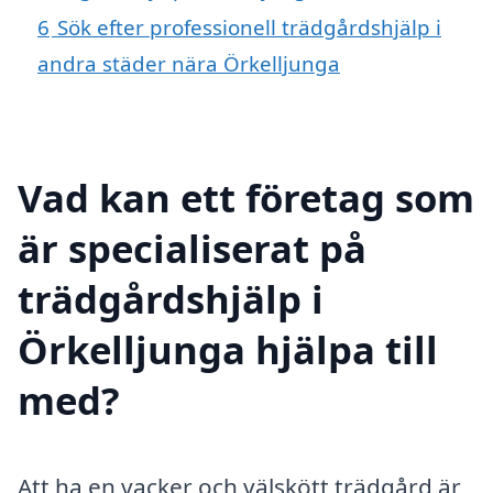
6
Sök efter professionell trädgårdshjälp i
andra städer nära Örkelljunga
Vad kan ett företag som
är specialiserat på
trädgårdshjälp i
Örkelljunga hjälpa till
med?
Att ha en vacker och välskött trädgård är