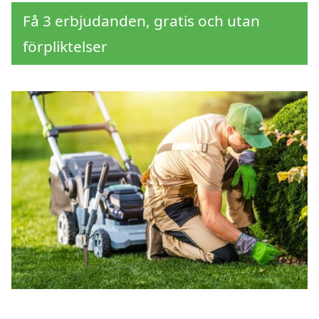
Få 3 erbjudanden, gratis och utan
förpliktelser