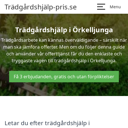
Trädgårdshjälp-pris.se
Menu
Trädgårdshjälp i Örkelljunga
Trädgårdsarbete kan kännas överväldigande – särskilt när
man ska jämföra offerter. Men om du följer denna guide
och använder vår offerttjänst får du den enklaste och
tryggaste vägen till trädgårdshjälp i Örkelljunga.
Få 3 erbjudanden, gratis och utan förpliktelser
Letar du efter trädgårdshjälp i