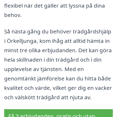
flexibel när det gäller att lyssna på dina
behov.
Så nästa gång du behöver trädgårdshjälp
i Örkelljunga, kom ihåg att alltid hämta in
minst tre olika erbjudanden. Det kan göra
hela skillnaden i din trädgård och i din
upplevelse av tjänsten. Med en
genomtänkt jämförelse kan du hitta både
kvalitet och värde, vilket ger dig en vacker
och välskött trädgård att njuta av.
Få 3 erbjudanden, gratis och utan