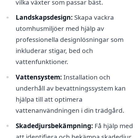
vilka växter som passar bäst.
Landskapsdesign:
Skapa vackra
utomhusmiljöer med hjälp av
professionella designlösningar som
inkluderar stigar, bed och
vattenfunktioner.
Vattensystem:
Installation och
underhåll av bevattningssystem kan
hjälpa till att optimera
vattenanvändningen i din trädgård.
Skadedjursbekämpning:
Få hjälp med
att identifiera och bekämpa skadedjur