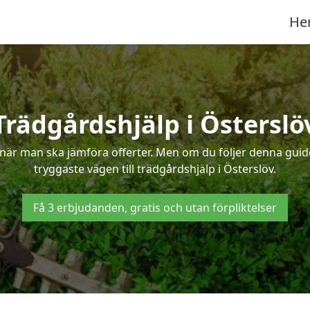
He
Trädgårdshjälp i Österslö
när man ska jämföra offerter. Men om du följer denna guide
tryggaste vägen till trädgårdshjälp i Österslöv.
Få 3 erbjudanden, gratis och utan förpliktelser