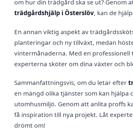
om hur din trädgård ska se ut? Genom at
trädgårdshjälp i Österslöv
, kan de hjälp
En annan viktig aspekt av trädgårdssköt
planteringar och ny tillväxt, medan höst
vintermånaderna. Med en professionell 
experterna sköter om dina växter och b
Sammanfattningsvis, om du letar efter
t
en mängd olika tjänster som kan hjälpa d
utomhusmiljö. Genom att anlita proffs k
få inspiration till nya projekt. Låt exper
drömt om!