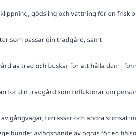
ippning, gödsling och vattning för en frisk 
xter som passar din trädgård, samt
ård av träd och buskar för att hålla dem i fo
n för din trädgård som reflekterar din perso
av gångvägar, terrasser och andra stensättni
gelbundet avlägsnande av ogräs för en häls