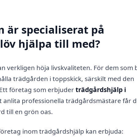
 är specialiserat på
löv hjälpa till med?
n verkligen höja livskvaliteten. För dem som b
ålla trädgården i toppskick, särskilt med den
 Ett företag som erbjuder
trädgårdshjälp i
 anlita professionella trädgårdsmästare får 
d till en grön oas.
t företag inom trädgårdshjälp kan erbjuda: