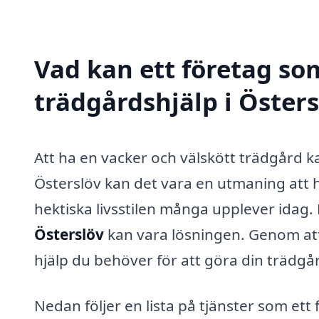
Vad kan ett företag som
trädgårdshjälp i Östers
Att ha en vacker och välskött trädgård ka
Österslöv kan det vara en utmaning att h
hektiska livsstilen många upplever idag.
Österslöv
kan vara lösningen. Genom att
hjälp du behöver för att göra din trädgår
Nedan följer en lista på tjänster som et