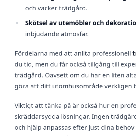
och vacker trädgård.
Skötsel av utemöbler och dekoratio
inbjudande atmosfär.
Fördelarna med att anlita professionell
t
du tid, men du får också tillgång till exp
trädgård. Oavsett om du har en liten alta
göra att ditt utomhusområde verkligen 
Viktigt att tänka på är också hur en pro
skräddarsydda lösningar. Ingen trädgård
och hjälp anpassas efter just dina beho