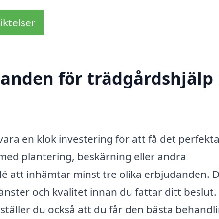
iktelser
danden för trädgårdshjälp 
vara en klok investering för att få det perfekt
med plantering, beskärning eller andra
idé att inhämtar minst tre olika erbjudanden. 
änster och kvalitet innan du fattar ditt beslut.
rställer du också att du får den bästa behandl