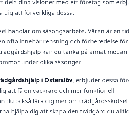
t dela dina visioner med ett företag som erb
a dig att förverkliga dessa.
sel handlar om säsongsarbete. Våren är en tid
en ofta innebär rensning och förberedelse för
trädgårdshjälp kan du tänka på annat medan
lommor under olika säsonger.
rädgårdshjälp i Österslöv
, erbjuder dessa fö
ig att få en vackrare och mer funktionell
an du också lära dig mer om trädgårdsskötsel
terna hjälpa dig att skapa den trädgård du allti