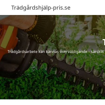
Trädgårdshjälp-pris.se
Trädgårdsarbete kan kännas överväldigande – särskilt 