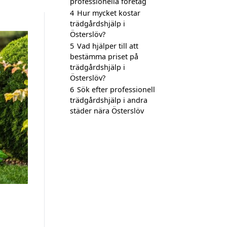
professionella företag
4
Hur mycket kostar
trädgårdshjälp i
Österslöv?
5
Vad hjälper till att
bestämma priset på
trädgårdshjälp i
Österslöv?
6
Sök efter professionell
trädgårdshjälp i andra
städer nära Österslöv