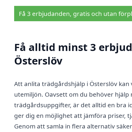
Få 3 erbjudanden, gratis och utan förpl
Få alltid minst 3 erbju
Österslöv
Att anlita trädgårdshjälp i Österslöv kan 
utemiljön. Oavsett om du behöver hjälp 
trädgårdsuppgifter, är det alltid en bra 
ger dig en möjlighet att jämföra priser, tj
Genom att samla in flera alternativ säke