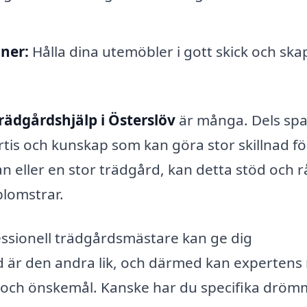
ner:
Hålla dina utemöbler i gott skick och ska
rädgårdshjälp i Österslöv
är många. Dels spa
ertis och kunskap som kan göra stor skillnad fö
n eller en stor trädgård, kan detta stöd och 
blomstrar.
fessionell trädgårdsmästare kan ge dig
 är den andra lik, och därmed kan expertens
v och önskemål. Kanske har du specifika dröm