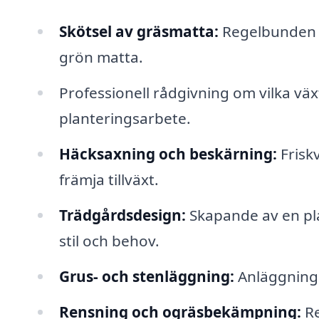
Skötsel av gräsmatta:
Regelbunden kl
grön matta.
Professionell rådgivning om vilka vä
planteringsarbete.
Häcksaxning och beskärning:
Friskv
främja tillväxt.
Trädgårdsdesign:
Skapande av en pla
stil och behov.
Grus- och stenläggning:
Anläggning 
Rensning och ogräsbekämpning:
Re