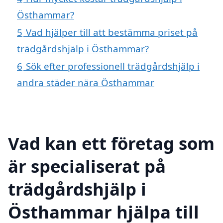
Östhammar?
5
Vad hjälper till att bestämma priset på
trädgårdshjälp i Östhammar?
6
Sök efter professionell trädgårdshjälp i
andra städer nära Östhammar
Vad kan ett företag som
är specialiserat på
trädgårdshjälp i
Östhammar hjälpa till