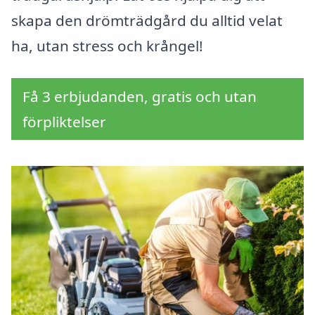
skapa den drömträdgård du alltid velat
ha, utan stress och krångel!
Få 3 erbjudanden, gratis och utan
förpliktelser