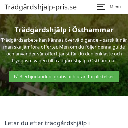
Trädgårdshjälp-pris.se
Menu
Trädgårdshjälp i Östhammar
Trädgårdsarbete kan kännas överväldigande – särskilt när
man ska jämföra offerter. Men om du följer denna guide
och använder vår offerttjänst får du den enklaste och
tryggaste vägen till trädgårdshjälp i Östhammar.
Få 3 erbjudanden, gratis och utan förpliktelser
Letar du efter trädgårdshjälp i