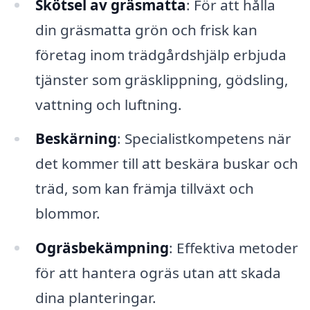
Skötsel av gräsmatta
: För att hålla
din gräsmatta grön och frisk kan
företag inom trädgårdshjälp erbjuda
tjänster som gräsklippning, gödsling,
vattning och luftning.
Beskärning
: Specialistkompetens när
det kommer till att beskära buskar och
träd, som kan främja tillväxt och
blommor.
Ogräsbekämpning
: Effektiva metoder
för att hantera ogräs utan att skada
dina planteringar.