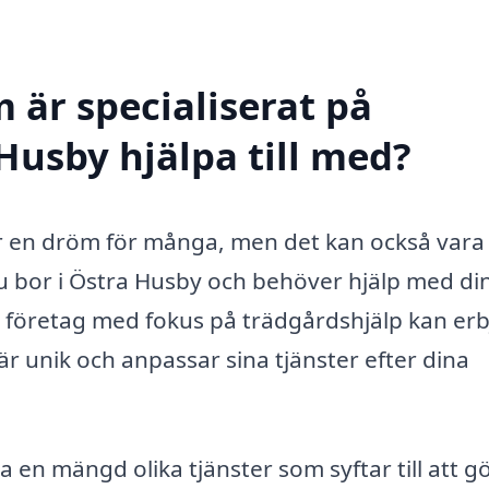
 är specialiserat på
Husby hjälpa till med?
är en dröm för många, men det kan också vara
du bor i Östra Husby och behöver hjälp med di
tt företag med fokus på trädgårdshjälp kan er
är unik och anpassar sina tjänster efter dina
 en mängd olika tjänster som syftar till att g