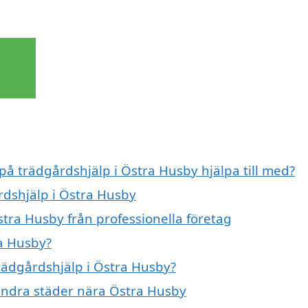
 på trädgårdshjälp i Östra Husby hjälpa till med?
rdshjälp i Östra Husby
stra Husby från professionella företag
ra Husby?
trädgårdshjälp i Östra Husby?
 andra städer nära Östra Husby