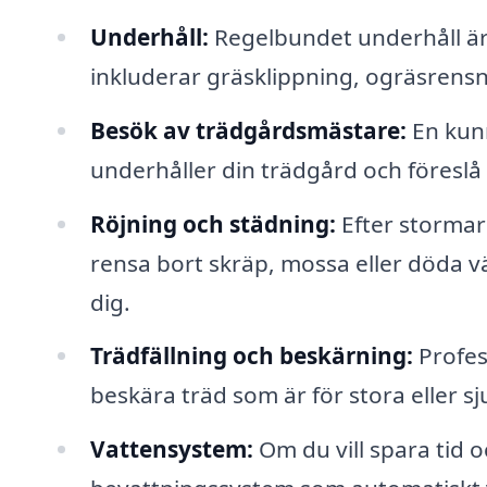
Underhåll:
Regelbundet underhåll är 
inkluderar gräsklippning, ogräsrensn
Besök av trädgårdsmästare:
En kun
underhåller din trädgård och föreslå 
Röjning och städning:
Efter stormar
rensa bort skräp, mossa eller döda v
dig.
Trädfällning och beskärning:
Profess
beskära träd som är för stora eller sj
Vattensystem:
Om du vill spara tid o