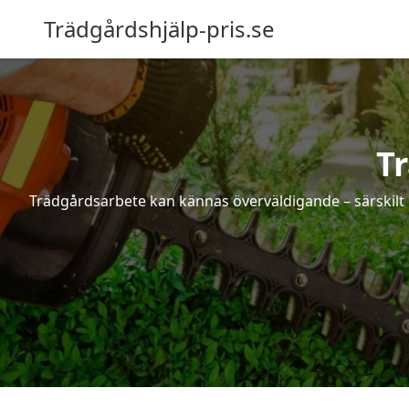
Trädgårdshjälp-pris.se
T
Trädgårdsarbete kan kännas överväldigande – särskilt 