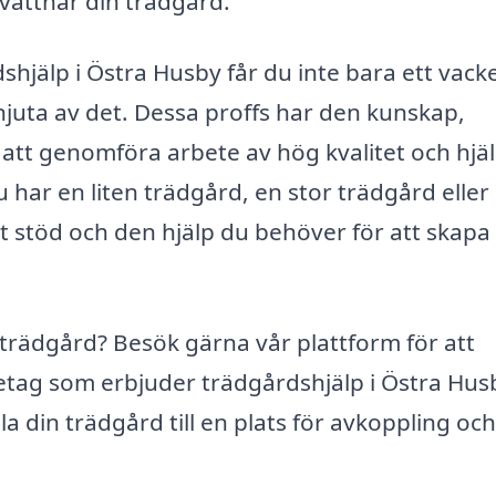
attnar din trädgård.
shjälp i Östra Husby får du inte bara ett vack
uta av det. Dessa proffs har den kunskap,
 att genomföra arbete av hög kvalitet och hjä
 har en liten trädgård, en stor trädgård eller
t stöd och den hjälp du behöver för att skapa
n trädgård? Besök gärna vår plattform för att
öretag som erbjuder trädgårdshjälp i Östra Hus
la din trädgård till en plats för avkoppling och