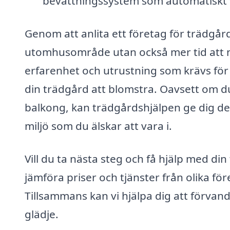
bevattningssystem som automatiskt v
Genom att anlita ett företag för trädgård
utomhusområde utan också mer tid att nj
erfarenhet och utrustning som krävs för
din trädgård att blomstra. Oavsett om du
balkong, kan trädgårdshjälpen ge dig de
miljö som du älskar att vara i.
Vill du ta nästa steg och få hjälp med di
jämföra priser och tjänster från olika f
Tillsammans kan vi hjälpa dig att förvand
glädje.