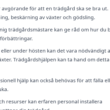
avgörande för att en trädgård ska se bra ut.
ing, beskärning av växter och gödsling.
nig trädgårdsmästare kan ge råd om hur du 
förbättringar.
 eller under hösten kan det vara nödvändigt a
äxter. Trädgårdshjälpen kan ta hand om detta
ionell hjälp kan också behövas för att fälla el
uka.
ch resurser kan erfaren personal installera