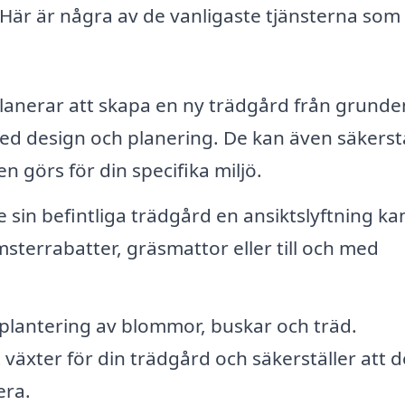
. Här är några av de vanligaste tjänsterna som
anerar att skapa en ny trädgård från grunde
 med design och planering. De kan även säkerst
n görs för din specifika miljö.
 sin befintliga trädgård en ansiktslyftning ka
sterrabatter, gräsmattor eller till och med
 plantering av blommor, buskar och träd.
tt växter för din trädgård och säkerställer att d
era.