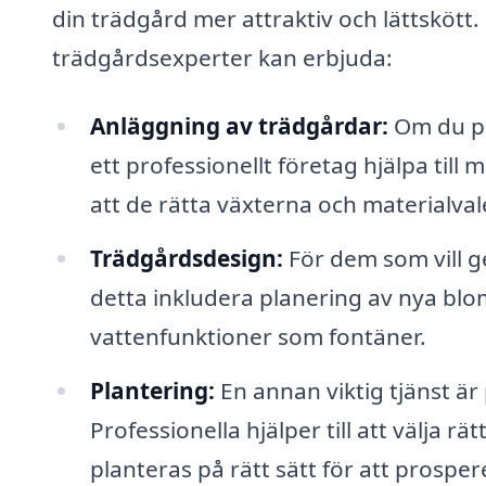
din trädgård mer attraktiv och lättskött
trädgårdsexperter kan erbjuda:
Anläggning av trädgårdar:
Om du pl
ett professionellt företag hjälpa till
att de rätta växterna och materialvale
Trädgårdsdesign:
För dem som vill ge
detta inkludera planering av nya blom
vattenfunktioner som fontäner.
Plantering:
En annan viktig tjänst är
Professionella hjälper till att välja rä
planteras på rätt sätt för att prosper