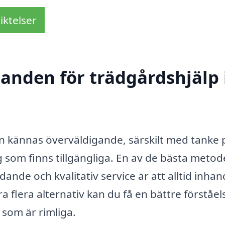
iktelser
danden för trädgårdshjälp 
an kännas överväldigande, särskilt med tanke 
g som finns tillgängliga. En av de bästa meto
udande och kvalitativ service är att alltid inhan
a flera alternativ kan du få en bättre förståel
 som är rimliga.