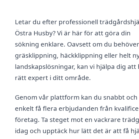
Letar du efter professionell trädgårdshjä
Östra Husby? Vi är här för att göra din
sökning enklare. Oavsett om du behöve
gräsklippning, häckklippning eller helt n
landskapslösningar, kan vi hjälpa dig att 
rätt expert i ditt område.
Genom vår plattform kan du snabbt och
enkelt få flera erbjudanden från kvalific
företag. Ta steget mot en vackrare träd
idag och upptäck hur lätt det är att få hj