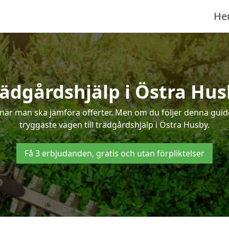
He
rädgårdshjälp i Östra Hus
när man ska jämföra offerter. Men om du följer denna guide
tryggaste vägen till trädgårdshjälp i Östra Husby.
Få 3 erbjudanden, gratis och utan förpliktelser