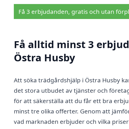
Få 3 erbjudanden, gratis och utan förpl
Få alltid minst 3 erbju
Östra Husby
Att söka trädgårdshjälp i Östra Husby k
det stora utbudet av tjänster och företa
för att säkerställa att du får ett bra erbj
minst tre olika offerter. Genom att jämför
vad marknaden erbjuder och vilka priser