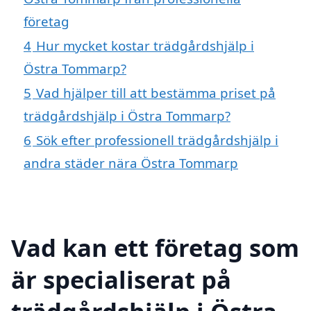
företag
4
Hur mycket kostar trädgårdshjälp i
Östra Tommarp?
5
Vad hjälper till att bestämma priset på
trädgårdshjälp i Östra Tommarp?
6
Sök efter professionell trädgårdshjälp i
andra städer nära Östra Tommarp
Vad kan ett företag som
är specialiserat på