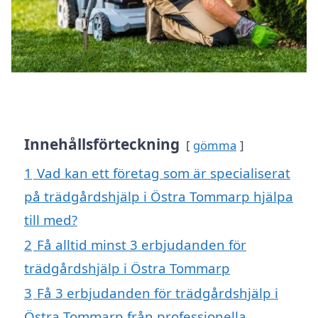
Innehållsförteckning
gömma
1
Vad kan ett företag som är specialiserat
på trädgårdshjälp i Östra Tommarp hjälpa
till med?
2
Få alltid minst 3 erbjudanden för
trädgårdshjälp i Östra Tommarp
3
Få 3 erbjudanden för trädgårdshjälp i
Östra Tommarp från professionella