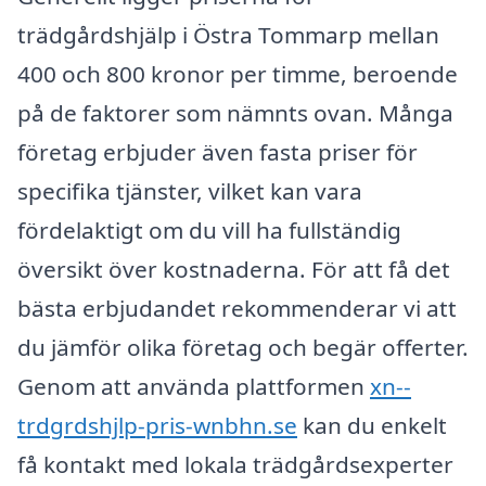
trädgårdshjälp i Östra Tommarp mellan
400 och 800 kronor per timme, beroende
på de faktorer som nämnts ovan. Många
företag erbjuder även fasta priser för
specifika tjänster, vilket kan vara
fördelaktigt om du vill ha fullständig
översikt över kostnaderna. För att få det
bästa erbjudandet rekommenderar vi att
du jämför olika företag och begär offerter.
Genom att använda plattformen
xn--
trdgrdshjlp-pris-wnbhn.se
kan du enkelt
få kontakt med lokala trädgårdsexperter