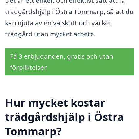
Det är ett enkelt och effektivt sätt att få
trädgårdshjälp i Östra Tommarp, så att du
kan njuta av en välskött och vacker
trädgård utan mycket arbete.
Få 3 erbjudanden, gratis och utan
förpliktelser
Hur mycket kostar
trädgårdshjälp i Östra
Tommarp?