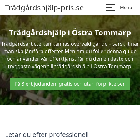
Trädgårdshjälp-pris.se
Menu
Trädgårdshjälp i Östra Tommarp
Trädgårdsarbete kan kännas överväldigande – särskilt när
man ska jämföra offerter. Men om du följer denna guide
och använder vår offerttjänst får du den enklaste och
tryggaste vägen till trädgårdshjälp i Östra Tommarp.
Få 3 erbjudanden, gratis och utan förpliktelser
Letar du efter professionell