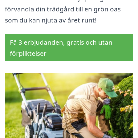
förvandla din trädgård till en grön oas
som du kan njuta av året runt!
Få 3 erbjudanden, gratis och utan
förpliktelser