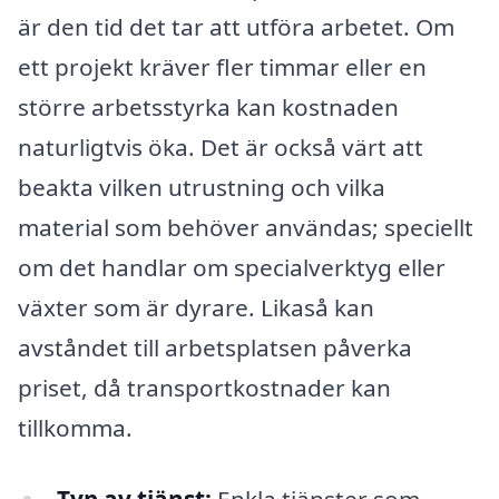
är den tid det tar att utföra arbetet. Om
ett projekt kräver fler timmar eller en
större arbetsstyrka kan kostnaden
naturligtvis öka. Det är också värt att
beakta vilken utrustning och vilka
material som behöver användas; speciellt
om det handlar om specialverktyg eller
växter som är dyrare. Likaså kan
avståndet till arbetsplatsen påverka
priset, då transportkostnader kan
tillkomma.
Typ av tjänst:
Enkla tjänster som