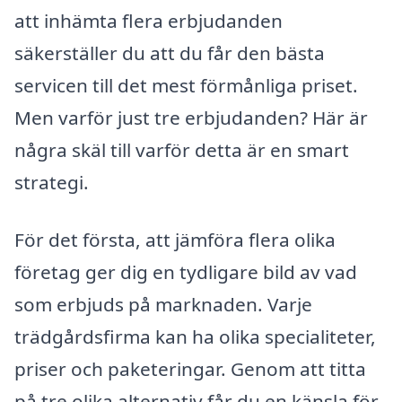
att inhämta flera erbjudanden
säkerställer du att du får den bästa
servicen till det mest förmånliga priset.
Men varför just tre erbjudanden? Här är
några skäl till varför detta är en smart
strategi.
För det första, att jämföra flera olika
företag ger dig en tydligare bild av vad
som erbjuds på marknaden. Varje
trädgårdsfirma kan ha olika specialiteter,
priser och paketeringar. Genom att titta
på tre olika alternativ får du en känsla för