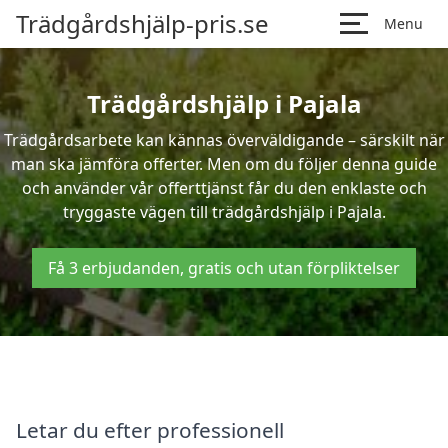
Trädgårdshjälp-pris.se
Menu
Trädgårdshjälp i Pajala
Trädgårdsarbete kan kännas överväldigande – särskilt när
man ska jämföra offerter. Men om du följer denna guide
och använder vår offerttjänst får du den enklaste och
tryggaste vägen till trädgårdshjälp i Pajala.
Få 3 erbjudanden, gratis och utan förpliktelser
Letar du efter professionell