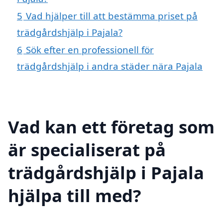
5
Vad hjälper till att bestämma priset på
trädgårdshjälp i Pajala?
6
Sök efter en professionell för
trädgårdshjälp i andra städer nära Pajala
Vad kan ett företag som
är specialiserat på
trädgårdshjälp i Pajala
hjälpa till med?