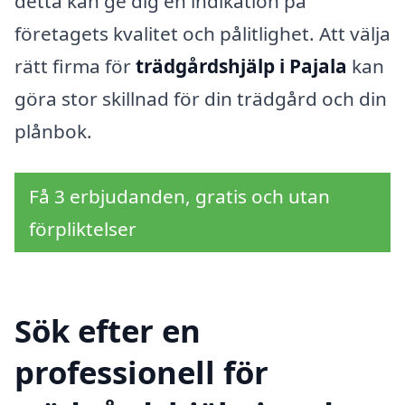
detta kan ge dig en indikation på
företagets kvalitet och pålitlighet. Att välja
rätt firma för
trädgårdshjälp i Pajala
kan
göra stor skillnad för din trädgård och din
plånbok.
Få 3 erbjudanden, gratis och utan
förpliktelser
Sök efter en
professionell för