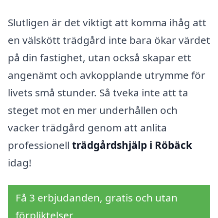
Slutligen är det viktigt att komma ihåg att
en välskött trädgård inte bara ökar värdet
på din fastighet, utan också skapar ett
angenämt och avkopplande utrymme för
livets små stunder. Så tveka inte att ta
steget mot en mer underhållen och
vacker trädgård genom att anlita
professionell
trädgårdshjälp i Röbäck
idag!
Få 3 erbjudanden, gratis och utan
förpliktelser