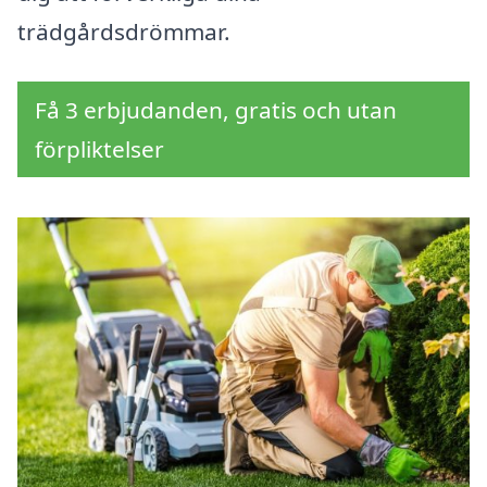
trädgårdsdrömmar.
Få 3 erbjudanden, gratis och utan
förpliktelser