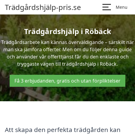
Trädgårdshjälp-pris.se
Menu
Trädgårdshjälp i Röbäck
Trädgårdsarbete kan kännas överväldigande – särskilt när
man ska jämföra offerter. Men om du följer denna guide
och använder vår offerttjänst får du den enklaste och
tryggaste vägen till trädgårdshjälp i Röbäck.
Få 3 erbjudanden, gratis och utan förpliktelser
Att skapa den perfekta trädgården kan