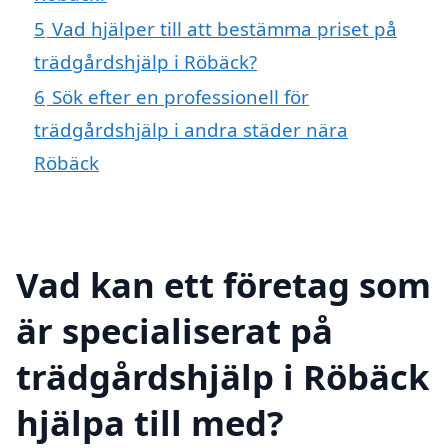
5
Vad hjälper till att bestämma priset på
trädgårdshjälp i Röbäck?
6
Sök efter en professionell för
trädgårdshjälp i andra städer nära
Röbäck
Vad kan ett företag som
är specialiserat på
trädgårdshjälp i Röbäck
hjälpa till med?