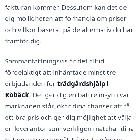
fakturan kommer. Dessutom kan det ge
dig möjligheten att förhandla om priser
och villkor baserat på de alternativ du har
framför dig.
Sammanfattningsvis är det alltid
fördelaktigt att inhämtade minst tre
erbjudanden för
trädgårdshjälp i
Röbäck
. Det ger dig en bättre insyn i var
marknaden står, ökar dina chanser att få
ett bra pris och ger dig möjlighet att välja
en leverantör som verkligen matchar dina
behov och önskemål. Så nästa gång du