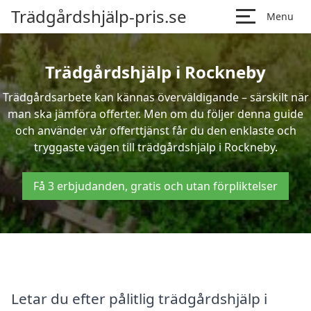
Trädgårdshjälp-pris.se
Menu
Trädgårdshjälp i Rockneby
Trädgårdsarbete kan kännas överväldigande – särskilt när
man ska jämföra offerter. Men om du följer denna guide
och använder vår offerttjänst får du den enklaste och
tryggaste vägen till trädgårdshjälp i Rockneby.
Få 3 erbjudanden, gratis och utan förpliktelser
Letar du efter pålitlig trädgårdshjälp i