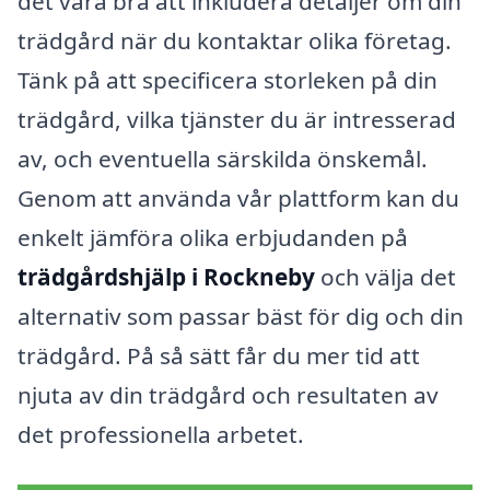
det vara bra att inkludera detaljer om din
trädgård när du kontaktar olika företag.
Tänk på att specificera storleken på din
trädgård, vilka tjänster du är intresserad
av, och eventuella särskilda önskemål.
Genom att använda vår plattform kan du
enkelt jämföra olika erbjudanden på
trädgårdshjälp i Rockneby
och välja det
alternativ som passar bäst för dig och din
trädgård. På så sätt får du mer tid att
njuta av din trädgård och resultaten av
det professionella arbetet.