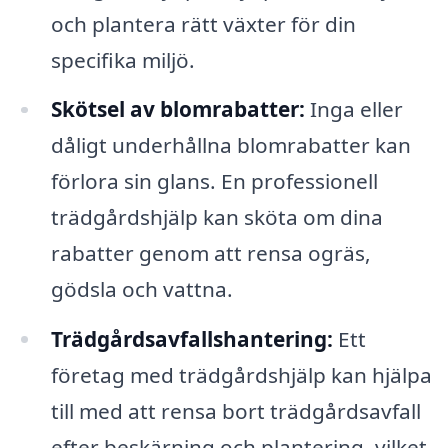
och plantera rätt växter för din
specifika miljö.
Skötsel av blomrabatter:
Inga eller
dåligt underhållna blomrabatter kan
förlora sin glans. En professionell
trädgårdshjälp kan sköta om dina
rabatter genom att rensa ogräs,
gödsla och vattna.
Trädgårdsavfallshantering:
Ett
företag med trädgårdshjälp kan hjälpa
till med att rensa bort trädgårdsavfall
efter beskärning och plantering, vilket