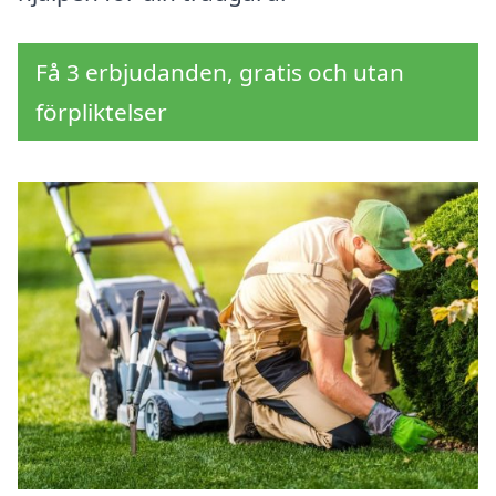
Få 3 erbjudanden, gratis och utan
förpliktelser