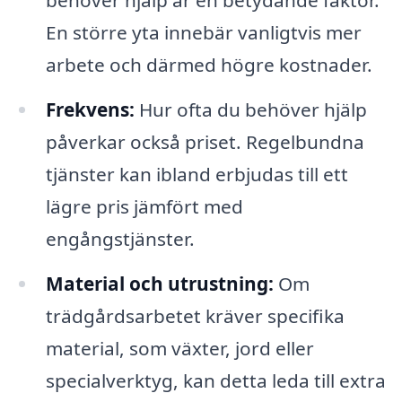
behöver hjälp är en betydande faktor.
En större yta innebär vanligtvis mer
arbete och därmed högre kostnader.
Frekvens:
Hur ofta du behöver hjälp
påverkar också priset. Regelbundna
tjänster kan ibland erbjudas till ett
lägre pris jämfört med
engångstjänster.
Material och utrustning:
Om
trädgårdsarbetet kräver specifika
material, som växter, jord eller
specialverktyg, kan detta leda till extra