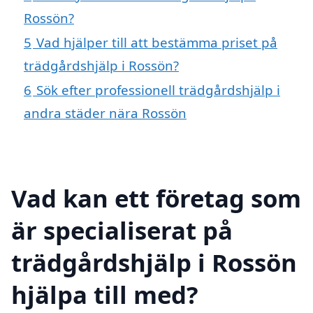
Rossön?
5
Vad hjälper till att bestämma priset på
trädgårdshjälp i Rossön?
6
Sök efter professionell trädgårdshjälp i
andra städer nära Rossön
Vad kan ett företag som
är specialiserat på
trädgårdshjälp i Rossön
hjälpa till med?