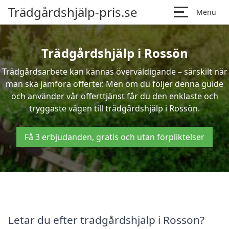
Trädgårdshjälp-pris.se
Menu
Trädgårdshjälp i Rossön
Trädgårdsarbete kan kännas överväldigande – särskilt när
man ska jämföra offerter. Men om du följer denna guide
och använder vår offerttjänst får du den enklaste och
tryggaste vägen till trädgårdshjälp i Rossön.
Få 3 erbjudanden, gratis och utan förpliktelser
Letar du efter trädgårdshjälp i Rossön?