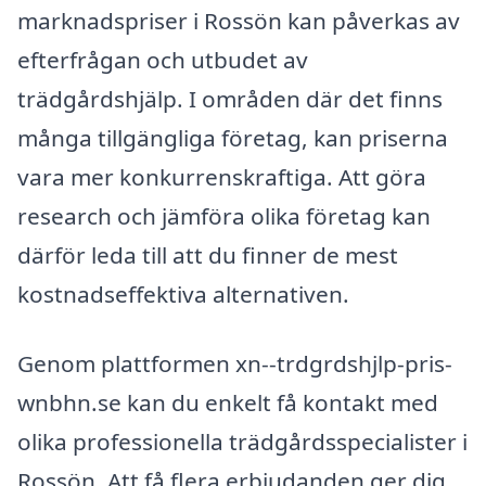
marknadspriser i Rossön kan påverkas av
efterfrågan och utbudet av
trädgårdshjälp. I områden där det finns
många tillgängliga företag, kan priserna
vara mer konkurrenskraftiga. Att göra
research och jämföra olika företag kan
därför leda till att du finner de mest
kostnadseffektiva alternativen.
Genom plattformen xn--trdgrdshjlp-pris-
wnbhn.se kan du enkelt få kontakt med
olika professionella trädgårdsspecialister i
Rossön. Att få flera erbjudanden ger dig