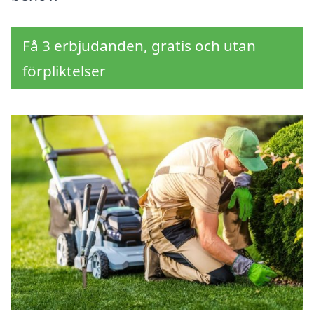
Få 3 erbjudanden, gratis och utan
förpliktelser