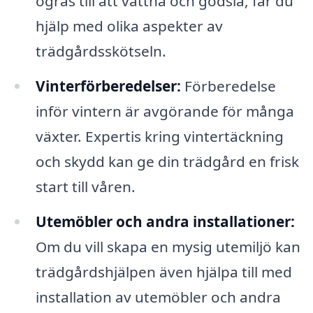
ogräs till att vattna och gödsla, får du
hjälp med olika aspekter av
trädgårdsskötseln.
Vinterförberedelser:
Förberedelse
inför vintern är avgörande för många
växter. Expertis kring vintertäckning
och skydd kan ge din trädgård en frisk
start till våren.
Utemöbler och andra installationer:
Om du vill skapa en mysig utemiljö kan
trädgårdshjälpen även hjälpa till med
installation av utemöbler och andra