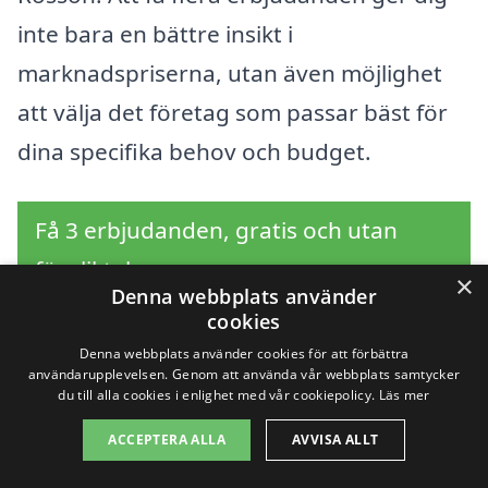
inte bara en bättre insikt i
marknadspriserna, utan även möjlighet
att välja det företag som passar bäst för
dina specifika behov och budget.
Få 3 erbjudanden, gratis och utan
förpliktelser
×
Denna webbplats använder
cookies
Denna webbplats använder cookies för att förbättra
användarupplevelsen. Genom att använda vår webbplats samtycker
Sök efter professionell
du till alla cookies i enlighet med vår cookiepolicy.
Läs mer
trädgårdshjälp i andra
ACCEPTERA ALLA
AVVISA ALLT